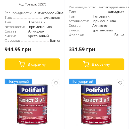
Код Товара: 33573
Разновидность:
антикоррозийна
Тип:
алкидная
Разновидность:
антикоррозийная
Тип
Готовая к
Тип:
алкидная
готовности:
применению
Тип
Готовая к
Состав
Алкидно-
готовности:
применению
смеси:
уретановый
Состав
Алкидно-
Фасовка:
Банка
смеси:
уретановый
Фасовка:
Банка
944.95 грн
331.59 грн
В корзину
В корзину
Популярный
Популярный