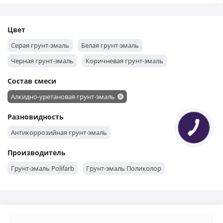
Цвет
Серая грунт-эмаль
Белая грунт-эмаль
Черная грунт-эмаль
Коричневая грунт-эмаль
Состав смеси
Алкидно-уретановая грунт-эмаль
Разновидность
Антикоррозийная грунт-эмаль
Производитель
Грунт-эмаль Polifarb
Грунт-эмаль Поликолор