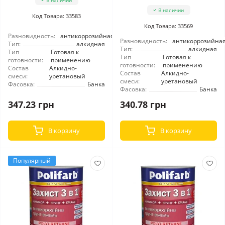
В наличии
В наличии
Код Товара: 33583
Код Товара: 33569
Разновидность:
антикоррозийная
Разновидность:
антикоррозийна
Тип:
алкидная
Тип:
алкидная
Тип
Готовая к
Тип
Готовая к
готовности:
применению
готовности:
применению
Состав
Алкидно-
Состав
Алкидно-
смеси:
уретановый
смеси:
уретановый
Фасовка:
Банка
Фасовка:
Банка
347.23 грн
340.78 грн
В корзину
В корзину
Популярный