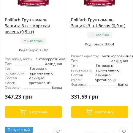
Polifarb Грунт-эмаль
Polifarb Грунт-эмаль
Защита 3 в 1 морская
Защита 3 в 1 белая (0,9 кг)
зелень (0,9 кг)
В наличии
В наличии
Код Товара: 33604
Код Товара: 33582
Разновидность:
антикоррозийна
Разновидность:
антикоррозийная
Тип:
алкидная
Тип:
алкидная
Тип
Готовая к
Тип
Готовая к
готовности:
применению
готовности:
применению
Состав
Алкидно-
Состав
Алкидно-
смеси:
уретановый
смеси:
уретановый
Фасовка:
Банка
Фасовка:
Банка
347.23 грн
331.59 грн
В корзину
В корзину
Популярный