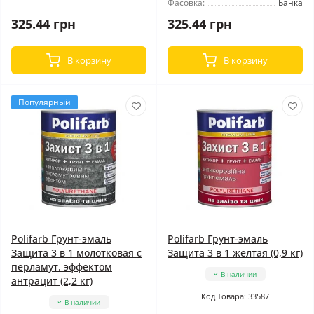
Фасовка:
Банка
325.44 грн
325.44 грн
В корзину
В корзину
Популярный
Polifarb Грунт-эмаль
Polifarb Грунт-эмаль
Защита 3 в 1 молотковая с
Защита 3 в 1 желтая (0,9 кг)
перламут. эффектом
В наличии
антрацит (2,2 кг)
Код Товара: 33587
В наличии