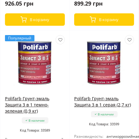
926.05 грн
899.29 грн
В корзину
В корзину
Популярный
Polifarb Грунт-эмаль
Polifarb Грунт-эмаль
Защита 3 в 1 темно-
Защита 3 в 1 серая (2,7 кг)
зеленая (0,9 кг)
В наличии
В наличии
Код Товара: 33599
Код Товара: 33589
Разновидность:
антикоррозийна