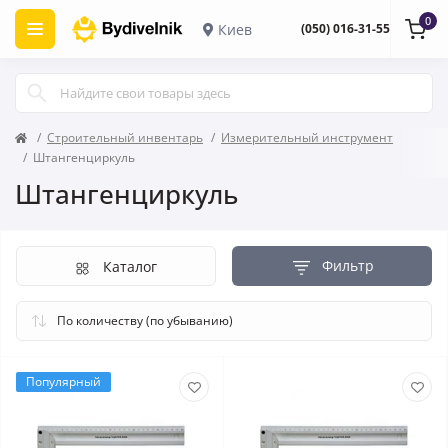
0
Киев
(050) 016-31-55
Строительный инвентарь
Измерительный инструмент
Штангенциркуль
Штангенциркуль
Фильтр
Каталог
Популярный