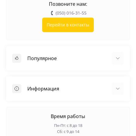
Позвоните нам:
(050) 016-31-55
Перейти в контакты
Популярное
Кровельные материалы
Грунтовка
Информация
Самовыравнивающая смесь
Пиломатериалы
Доставка
Металлические сетки
Оплата
Время работы
Контакты
Пн-Пт: с 8 до 18
Гарантия и возврат
Сб: с 9 до 14