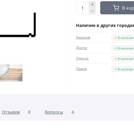
В ко
Наличие в других городах
Харьков
В наличии
Днепр
В наличии
Одесса
В наличии
Львов
В наличии
Отзывов
0
Вопросы
4