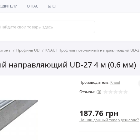
ОДИТЕЛИ
О НАС
БЛОГ
артона
Профиль UD
KNAUF Профиль потолочный направляющий UD-27 
 направляющий UD-27 4 м (0,6 мм)
Производитель:
Knauf
Отзывы:
(0)
187.76 грн
Нашли данный товар дешевле?