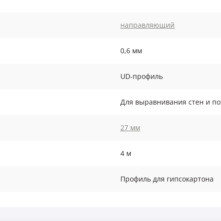
направляющий
0,6 мм
UD-профиль
Для выравнивания стен и по
27 мм
4 м
Профиль для гипсокартона