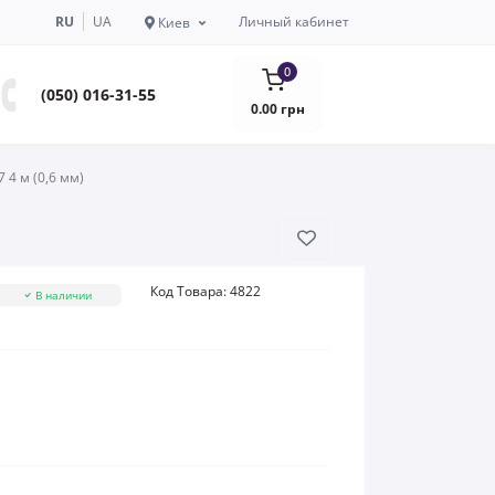
RU
UA
Личный кабинет
Киев
0
(050) 016-31-55
0.00 грн
4 м (0,6 мм)
Код Товара:
4822
В наличии