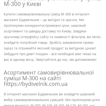
М-300 у Києві
Купити самовирівнювальну суміш М-300 в інтернет-
магазині Будівельник – це вигідно та зручно. Ми
пропонуємо конкурентоспроможні ціни, широкий
асортимент та швидку доставку по Києву. Завдяки
зручному інтерфейсу сайту та наявності фільтрів, ви легко
знайдете потрібний товар. Зробіть замовлення прямо
зараз та отримайте якісний продукт за вигідною ціною!
Забудьте про довгі пошуки – все необхідне вже чекає на
вас в одному місці. Звертайтеся до нас, ми допоможемо!
Асортимент самовирівнювальної
суміші М-300 на сайті
https://bydivelnik.com.ua
В інтернет-магазині Будівельник ви знайдете широкий
вибір самовирівнювальних сумішей. Ми пропонуємо різні
марки міцності: М-350, М-100, М-250, М-125, М-150, що