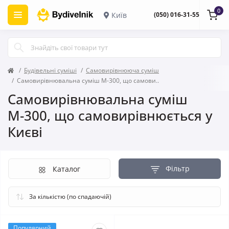
0
Київ
(050) 016-31-55
Будівельні суміші
Самовирівнююча суміш
Самовирівнювальна суміш М-300, що самови..
Самовирівнювальна суміш
М-300, що самовирівнюється у
Києві
Фільтр
Каталог
Популярний