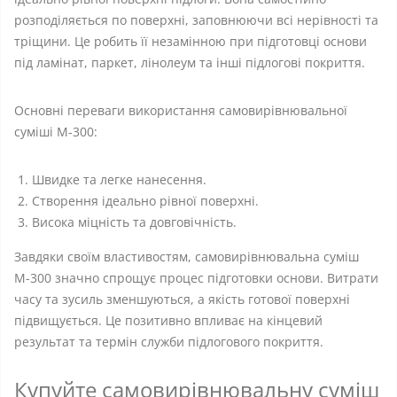
розподіляється по поверхні, заповнюючи всі нерівності та
тріщини. Це робить її незамінною при підготовці основи
під ламінат, паркет, лінолеум та інші підлогові покриття.
Основні переваги використання самовирівнювальної
суміші М-300:
Швидке та легке нанесення.
Створення ідеально рівної поверхні.
Висока міцність та довговічність.
Завдяки своїм властивостям, самовирівнювальна суміш
М-300 значно спрощує процес підготовки основи. Витрати
часу та зусиль зменшуються, а якість готової поверхні
підвищується. Це позитивно впливає на кінцевий
результат та термін служби підлогового покриття.
Купуйте самовирівнювальну суміш