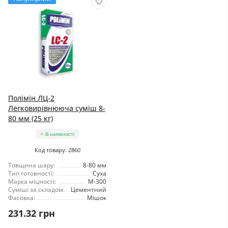
Полімін ЛЦ-2
Легковирівнююча суміш 8-
80 мм (25 кг)
В наявності
Код товару: 2860
Товщина шару:
8-80 мм
Тип готовності:
Суха
Марка міцності:
М-300
Суміші за складом:
Цементний
Фасовка:
Мішок
231.32 грн