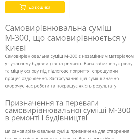
До кошика
Самовирівнювальна суміш
М-300, що самовирівнюється у
Києві
Самовирівнювальна суміш М-300 є незамінним матеріалом
у сучасному будівництві та ремонті. Вона забезпечує рівну
та міцну основу під підлогове покриття, спрощуючи
процес оздоблення. Застосування цієї суміші значно
скорочує час роботи та покращує якість результату.
Призначення та переваги
самовирівнювальної суміші М-300
в ремонті і будівництві
Ця самовирівнювальна суміш призначена для створення
ідеально рівної поверхні підлоги. Вона самостійно