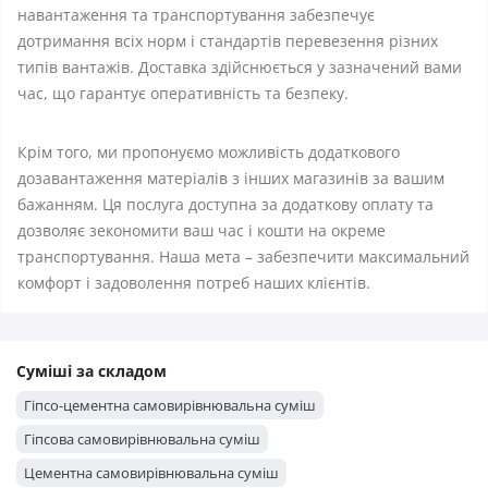
навантаження та транспортування забезпечує
дотримання всіх норм і стандартів перевезення різних
типів вантажів. Доставка здійснюється у зазначений вами
час, що гарантує оперативність та безпеку.
Крім того, ми пропонуємо можливість додаткового
дозавантаження матеріалів з інших магазинів за вашим
бажанням. Ця послуга доступна за додаткову оплату та
дозволяє зекономити ваш час і кошти на окреме
транспортування. Наша мета – забезпечити максимальний
комфорт і задоволення потреб наших клієнтів.
Суміші за складом
Гіпсо-цементна самовирівнювальна суміш
Гіпсова самовирівнювальна суміш
Цементна самовирівнювальна суміш