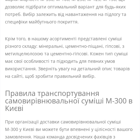
дозволяє підібрати оптимальний варіант для будь-яких
потреб. Вибір залежить від навантаження на підлогу та
специфіки майбутнього покриття.
Крім того, в нашому асортименті представлені суміші
різного складу: мінеральні, цементно-піщані, гіпсові, з
метилцелюлозою та цементно-гіпсові. Кожен тип суміші
має свої особливості та підходить для певних умов
використання. Зверніть увагу на детальний опис товарів
на сайті, щоб зробити правильний вибір.
Правила транспортування
самовирівнювальної суміші М-300 в
Києві
При організації доставки самовирівнювальної суміші
М-300 у Києві ви можете бути впевнені у цілісності вашого
замовлення. Наша команда досвідчених фахівців з