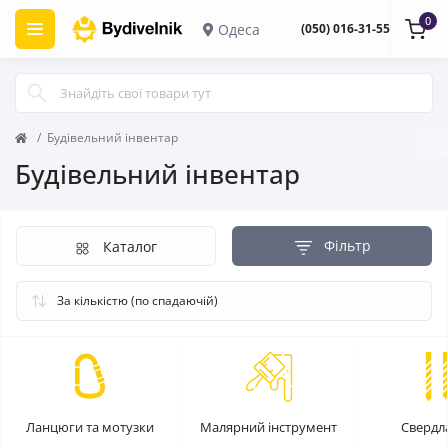
0
Одеса
(050) 016-31-55
Будівельний інвентар
Будівельний інвентар
Фільтр
Каталог
Ланцюги та мотузки
Малярний інструмент
Свердла