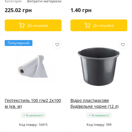
Категорія:
Витратні матеріали
225.02 грн
1.40 грн
До кошика
До кошика
Популярний
Геотекстиль 100 г/м2 2x100
Відро пластмасове
м (кв. м)
будівельне чорне (12 л)
В наявності
В наявності
Код товару: 16415
Код товару: 599