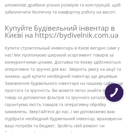
алюмінієві драбини різних розмірів та конструкцій, щоб
забезпечити безпечну та комфортну роботу на висоті.
Купуйте Будівельний інвентар в
Києві на https://bydivelnik.com.ua
Купити строительный инвентарь в Києві вигідно саме у
нас! Ми пропонуємо широкий асортимент товарів за
конкурентними цінами. Доставка по Києву здійснюється
оперативно та зручно для вас. Зверніть увагу на акції та
знижки, щоб купити необхідний інвентар ще дешевше.
Замовлення будівельного інвентаря на нашому сайті – це
простота та зручність. Ви можете легко знайти потрібний
товар за допомогою фільтрів та зручного каталогу. Ми
гарантуємо якість товарів та оперативну обробку
замовлень. Звертайтеся до нас, і ми допоможемо вам
підібрати необхідний будівельний інвентар, враховуючи
ваші потреби та бюджет. Зробіть свій ремонт чи