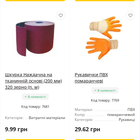
Шкурка Наждачна на
Рукавички ПВХ
тканинній основі (200 мм)
помаранчеві
320 зерно (п. м)
В наявності
В наявності
Код товару: 7769
Код товару: 7681
Матеріал:
ПВХ
Колір:
помаранчевий
Категорія:
Витратні матеріали
Категорія:
Рукавиці
9.99 грн
29.62 грн