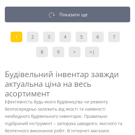
Показати ще
1
2
3
4
5
6
7
8
9
>
>|
Будівельний інвентар завжди
актуальна ціна на весь
асортимент
Ефективність будь-якого будівництва чи ремонту
безпосередньо залежить від якості та наявності
необхідного будівельного інвентарю. Правильно
підібраний інструмент – запорука швидкого, якісного та
безпечного виконання робіт. В інтернет-магазині