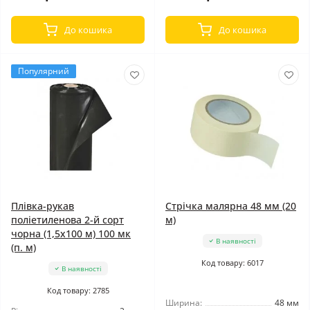
До кошика
До кошика
Популярний
Плівка-рукав
Стрічка малярна 48 мм (20
поліетиленова 2-й сорт
м)
чорна (1,5x100 м) 100 мк
В наявності
(п. м)
Код товару: 6017
В наявності
Код товару: 2785
Ширина:
48 мм