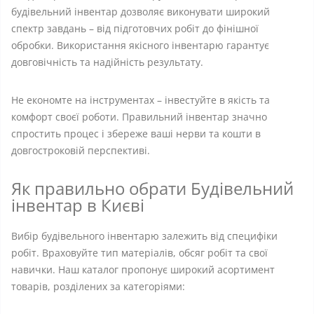
будівельний інвентар дозволяє виконувати широкий
спектр завдань – від підготовчих робіт до фінішної
обробки. Використання якісного інвентарю гарантує
довговічність та надійність результату.
Не економте на інструментах – інвестуйте в якість та
комфорт своєї роботи. Правильний інвентар значно
спростить процес і збереже ваші нерви та кошти в
довгостроковій перспективі.
Як правильно обрати Будівельний
інвентар в Києві
Вибір будівельного інвентарю залежить від специфіки
робіт. Враховуйте тип матеріалів, обсяг робіт та свої
навички. Наш каталог пропонує широкий асортимент
товарів, розділених за категоріями: