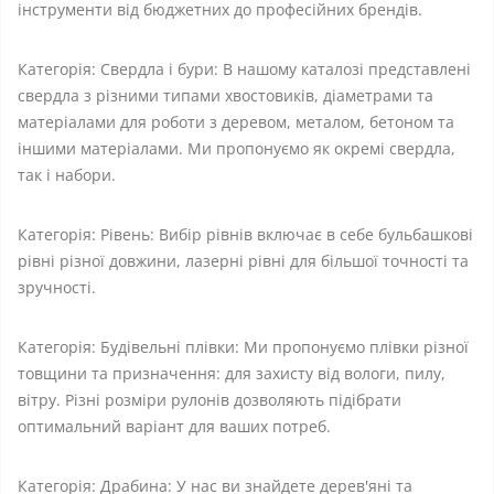
інструменти від бюджетних до професійних брендів.
Категорія: Свердла і бури: В нашому каталозі представлені
свердла з різними типами хвостовиків, діаметрами та
матеріалами для роботи з деревом, металом, бетоном та
іншими матеріалами. Ми пропонуємо як окремі свердла,
так і набори.
Категорія: Рівень: Вибір рівнів включає в себе бульбашкові
рівні різної довжини, лазерні рівні для більшої точності та
зручності.
Категорія: Будівельні плівки: Ми пропонуємо плівки різної
товщини та призначення: для захисту від вологи, пилу,
вітру. Різні розміри рулонів дозволяють підібрати
оптимальний варіант для ваших потреб.
Категорія: Драбина: У нас ви знайдете дерев'яні та