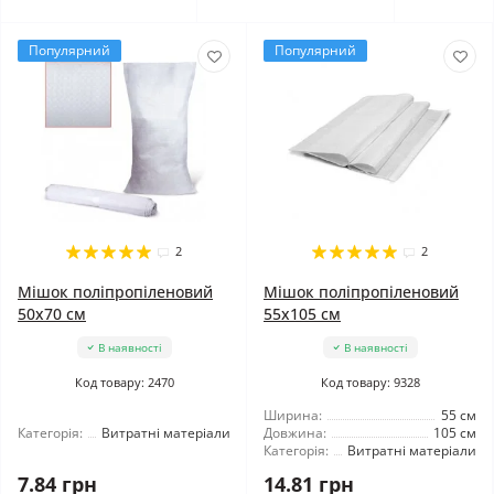
Популярний
Популярний
2
2
Мішок поліпропіленовий
Мішок поліпропіленовий
50x70 см
55x105 см
В наявності
В наявності
Код товару: 2470
Код товару: 9328
Ширина:
55 см
Категорія:
Витратні матеріали
Довжина:
105 см
Категорія:
Витратні матеріали
7.84 грн
14.81 грн