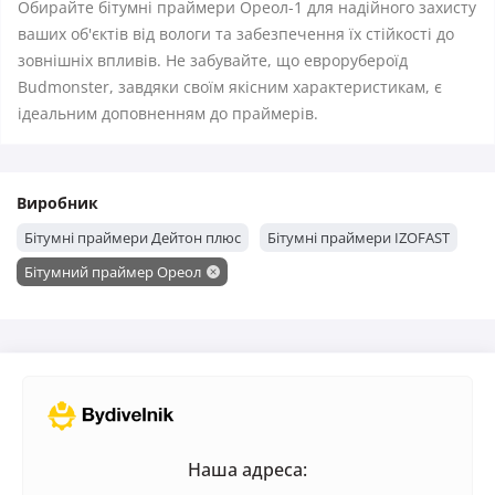
Обирайте бітумні праймери Ореол-1 для надійного захисту
ваших об'єктів від вологи та забезпечення їх стійкості до
зовнішніх впливів. Не забувайте, що еврорубероїд
Budmonster, завдяки своїм якісним характеристикам, є
ідеальним доповненням до праймерів.
Виробник
Бітумні праймери Дейтон плюс
Бітумні праймери IZOFAST
Бітумний праймер Ореол
Наша адреса: