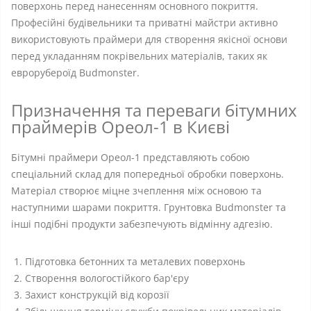
поверхонь перед нанесенням основного покриття.
Професійні будівельники та приватні майстри активно
використовують праймери для створення якісної основи
перед укладанням покрівельних матеріалів, таких як
еврорубероїд Budmonster.
Призначення та переваги бітумних
праймерів Ореол-1 в Києві
Бітумні праймери Ореол-1 представляють собою
спеціальний склад для попередньої обробки поверхонь.
Матеріал створює міцне зчеплення між основою та
наступними шарами покриття. Грунтовка Budmonster та
інші подібні продукти забезпечують відмінну адгезію.
Підготовка бетонних та металевих поверхонь
Створення вологостійкого бар'єру
Захист конструкцій від корозії