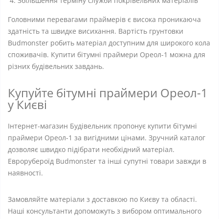
Збільшення терміну служби покрівельних матеріалів
Головними перевагами праймерів є висока проникаюча
здатність та швидке висихання. Вартість грунтовки
Budmonster робить матеріал доступним для широкого кола
споживачів. Купити бітумні праймери Ореол-1 можна для
різних будівельних завдань.
Купуйте бітумні праймери Ореол-1
у Києві
Інтернет-магазин Будівельник пропонує купити бітумні
праймери Ореол-1 за вигідними цінами. Зручний каталог
дозволяє швидко підібрати необхідний матеріал.
Еврорубероїд Budmonster та інші супутні товари завжди в
наявності.
Замовляйте матеріали з доставкою по Києву та області.
Наші консультанти допоможуть з вибором оптимального