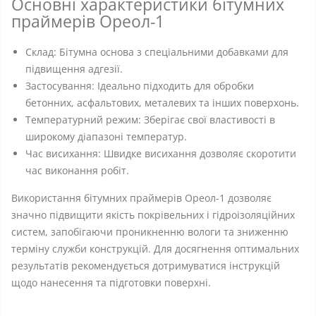
Основні характеристики бітумних
праймерів Ореол-1
Склад: Бітумна основа з спеціальними добавками для
підвищення адгезії.
Застосування: Ідеально підходить для обробки
бетонних, асфальтових, металевих та інших поверхонь.
Температурний режим: Зберігає свої властивості в
широкому діапазоні температур.
Час висихання: Швидке висихання дозволяє скоротити
час виконання робіт.
Використання бітумних праймерів Ореол-1 дозволяє
значно підвищити якість покрівельних і гідроізоляційних
систем, запобігаючи проникненню вологи та зниженню
терміну служби конструкцій. Для досягнення оптимальних
результатів рекомендується дотримуватися інструкцій
щодо нанесення та підготовки поверхні.