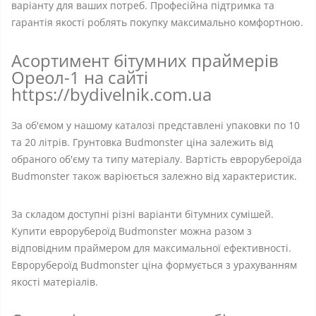
варіанту для ваших потреб. Професійна підтримка та
гарантія якості роблять покупку максимально комфортною.
Асортимент бітумних праймерів
Ореол-1 на сайті
https://bydivelnik.com.ua
За об'ємом у нашому каталозі представлені упаковки по 10
та 20 літрів. Грунтовка Budmonster ціна залежить від
обраного об'єму та типу матеріалу. Вартість еврорубероїда
Budmonster також варіюється залежно від характеристик.
За складом доступні різні варіанти бітумних сумішей.
Купити еврорубероїд Budmonster можна разом з
відповідним праймером для максимальної ефективності.
Еврорубероїд Budmonster ціна формується з урахуванням
якості матеріалів.