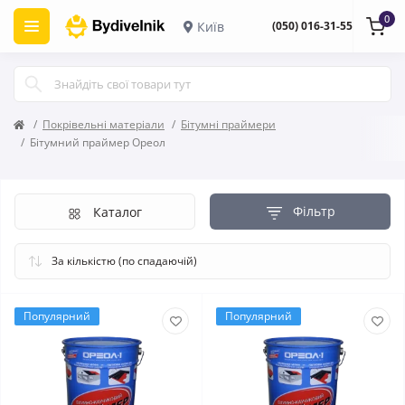
0
Київ
(050) 016-31-55
Покрівельні матеріали
Бітумні праймери
Бітумний праймер Ореол
Фільтр
Каталог
Популярний
Популярний