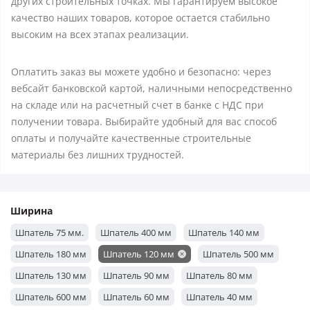
других строительных точках. Мы гарантируем высокое
качество наших товаров, которое остается стабильно
высоким на всех этапах реализации.
Оплатить заказ вы можете удобно и безопасно: через
вебсайт банковской картой, наличными непосредственно
на складе или на расчетный счет в банке с НДС при
получении товара. Выбирайте удобный для вас способ
оплаты и получайте качественные строительные
материалы без лишних трудностей.
Ширина
Шпатель 75 мм.
Шпатель 400 мм
Шпатель 140 мм
Шпатель 180 мм
Шпатель 120 мм
Шпатель 500 мм
Шпатель 130 мм
Шпатель 90 мм
Шпатель 80 мм
Шпатель 600 мм
Шпатель 60 мм
Шпатель 40 мм