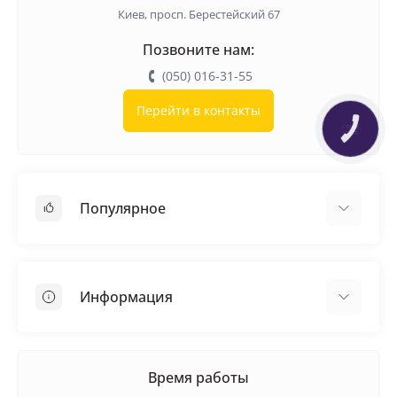
Киев, просп. Берестейский 67
Позвоните нам:
(050) 016-31-55
Перейти в контакты
КНОПКА
ЗВ'ЯЗКУ
Популярное
Кровельные материалы
Грунтовка
Информация
Самовыравнивающая смесь
Пиломатериалы
Доставка
Металлические сетки
Оплата
Время работы
Контакты