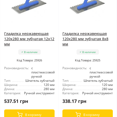
Гладилка нержавеющая
Гладилка нержавеющая
120x280 мм зубчатая 12x12
120x280 мм зубчатая 8x8
мм
мм
В наличии
В наличии
Код Товара: 25926
Код Товара: 25925
Разновидность:
с
Разновидность:
с
пластмассовой
пластмассовой
ручкой
ручкой
Тип:
Шпатель зубчатый
Тип:
Шпатель зубчатый
Ширина:
120 мм
Ширина:
120 мм
Длина:
280 мм
Длина:
280 мм
Категория:
Ручной инструмент
Категория:
Ручной инструмент
537.51 грн
338.17 грн
В корзину
В корзину