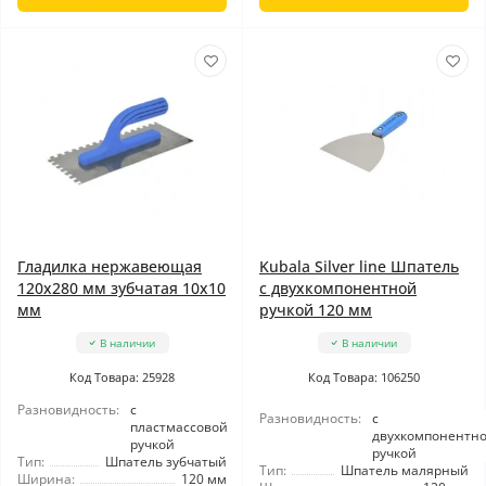
Гладилка нержавеющая
Kubala Silver line Шпатель
120x280 мм зубчатая 10x10
с двухкомпонентной
мм
ручкой 120 мм
В наличии
В наличии
Код Товара: 25928
Код Товара: 106250
Разновидность:
с
Разновидность:
с
пластмассовой
двухкомпонентн
ручкой
ручкой
Тип:
Шпатель зубчатый
Тип:
Шпатель малярный
Ширина:
120 мм