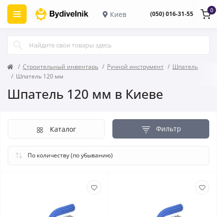
0
Киев
(050) 016-31-55
Строительный инвентарь
Ручной инструмент
Шпатель
Шпатель 120 мм
Шпатель 120 мм в Киеве
Фильтр
Каталог