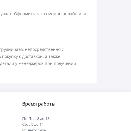
акупках. Оформить заказ можно онлайн или
отрудничаем непосредственно с
окупку с доставкой, а также
 детали у менеджеров при получении
Время работы
Пн-Пт: с 8 до 18
Сб: с 9 до 14
Вс: выходной