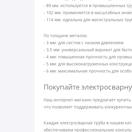
- 89 мм: используется в промышленных т
- 102 мм: применяется в масштабных инж
- 114 мм: идеальна для магистральных тр
По толщине металла:
- 3 мм: для систем с низким давлением
- 3,5 мм: универсальный вариант для быт
- 4 мм: повышенная прочность для пром
- 5 мм: для высоконагруженных конструкц
- 6 мм: максимальная прочность для особо
Покупайте электросварную
Наш интернет-магазин предлагает купить
что позволяет поддерживать конкурентны
Каждая электросварная труба в нашем кат
обеспечиваем профессиональную консульт