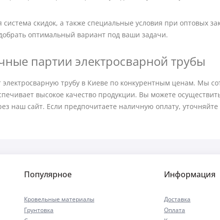
я система скидок, а также специальные условия при оптовых з
добрать оптимальный вариант под ваши задачи.
ичные партии электросварной трубы
т электросварную трубу в Киеве по конкурентным ценам. Мы с
ечивает высокое качество продукции. Вы можете осуществить п
рез наш сайт. Если предпочитаете наличную оплату, уточняйте
Популярное
Информация
Кровельные материалы
Доставка
Грунтовка
Оплата