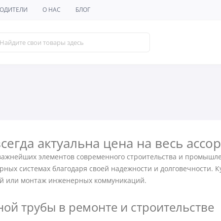
ОДИТЕЛИ
О НАС
БЛОГ
сегда актуальна цена на весь ассо
 важнейших элементов современного строительства и промышл
ых системах благодаря своей надежности и долговечности. Ку
ий или монтаж инженерных коммуникаций.
ой трубы в ремонте и строительстве