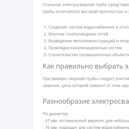
Стальная электросварная труба представл
трубы отличаются высокой прочностью и
Создание систем водоснабжения и ото
Монтаж газопроводных сетей
Возведение металлоконструкций и опо
Прокладка канализационных систем
Строительство промышленных объекто
Как правильно выбрать э
При выборе сварной трубы следует учитыв
сварная, цена которой зависит от этих х
Разнообразие электросвар
По диаметру:
- 57 мм: оптимальный вариант для небол
- 76 мм: подходит для систем водоснабже