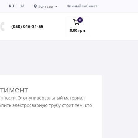
RU
UA
Личный кабинет
Полтава
0
(050) 016-31-55
0.00 грн
ртимент
енности. Этот универсальный материал
пить электросварную трубу стоит тем, кто