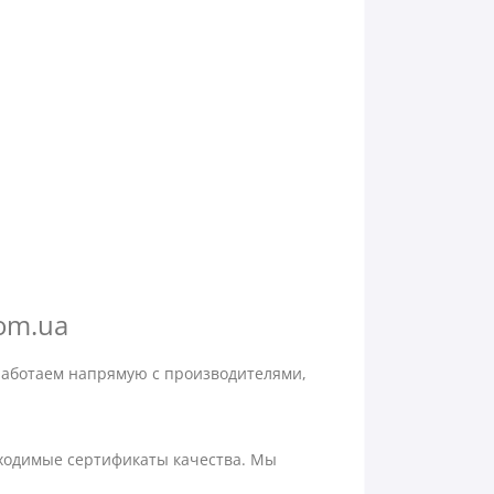
com.ua
работаем напрямую с производителями,
бходимые сертификаты качества. Мы