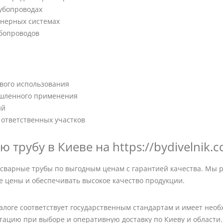
рубопроводах
енерных системах
убопроводов
ового использования
ышленного применения
ий
 ответственных участков
 трубу в Киеве на https://bydivelnik.
 сварные трубы по выгодным ценам с гарантией качества. Мы 
е цены и обеспечивать высокое качество продукции.
алоге соответствует государственным стандартам и имеет нео
ацию при выборе и оперативную доставку по Киеву и области.