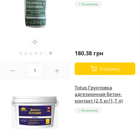
В наличии
180.38 грн
0
В корзину
Totus Грунтовка
адгезионная бетон-
контакт (2,5 кг/1,7 л)
В наличии