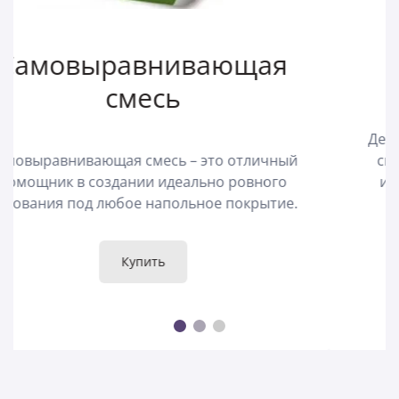
Декоративная
штукатурка
Декоративная штукатурка – это не просто
способ выровнять стены, но и мощный
инструмент для создания уникального
интерьера.
Купить