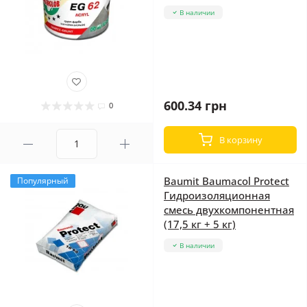
В наличии
600.34 грн
0
В корзину
Baumit Baumacol Protect
Популярный
Гидроизоляционная
смесь двухкомпонентная
(17,5 кг + 5 кг)
В наличии