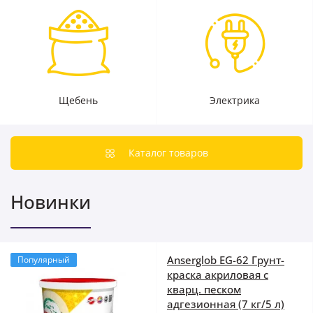
Щебень
Электрика
Каталог товаров
Новинки
Anserglob EG-62 Грунт-
Популярный
краска акриловая с
кварц. песком
адгезионная (7 кг/5 л)