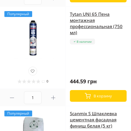
Tytan UNI 65 Пена
Популярный
монтажная
профессиональная (750
мл)
В наличии
444.59 грн
0
В корзину
Scanmix S Шпаклевка
Популярный
цементная фасадная
финиш белая (5 кг)