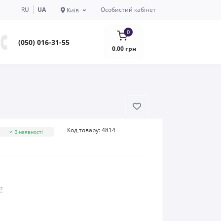
RU
UA
Особистий кабінет
Київ
0
(050) 016-31-55
0.00 грн
Код товару:
4814
В наявності
?