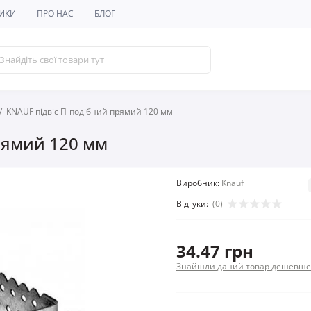
ИКИ
ПРО НАС
БЛОГ
KNAUF підвіс П-подібний прямий 120 мм
рямий 120 мм
Виробник:
Knauf
Відгуки:
(0)
34.47 грн
Знайшли даний товар дешевше