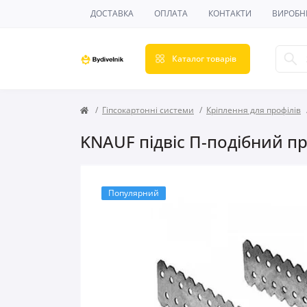
ДОСТАВКА
ОПЛАТА
КОНТАКТИ
ВИРОБН
Каталог товарів
Гіпсокартонні системи
Кріплення для профілів
KNAUF підвіс П-подібний п
Популярний