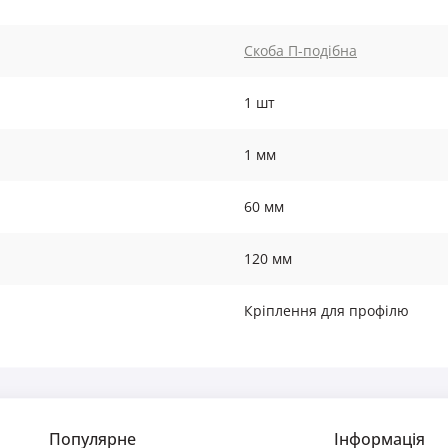
Скоба П-подібна
1 шт
1 мм
60 мм
120 мм
Кріплення для профілю
Популярне
Інформація