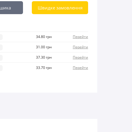
ошика
Швидке замовлення
34.80 грн
Перейти
і
31.00 грн
Перейти
і
37.30 грн
Перейти
і
33.70 грн
Перейти
і