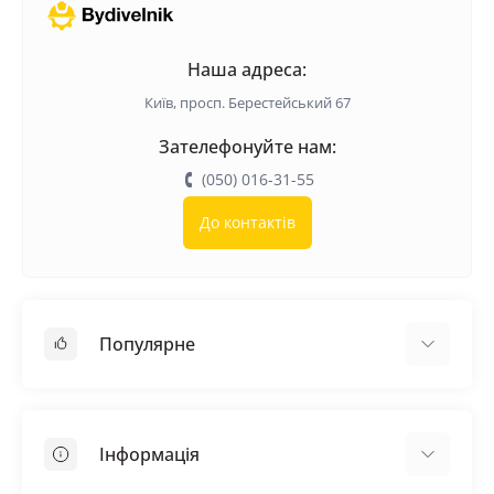
Наша адреса:
Київ, просп. Берестейський 67
Зателефонуйте нам:
(050) 016-31-55
До контактів
Популярне
Покрівельні матеріали
Грунтовка
Інформація
Самовирівнююча суміш