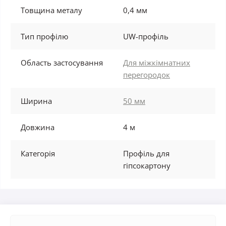
Товщина металу
0,4 мм
Тип профілю
UW-профіль
Область застосування
Для міжкімнатних
перегородок
Ширина
50 мм
Довжина
4 м
Категорія
Профіль для
гіпсокартону