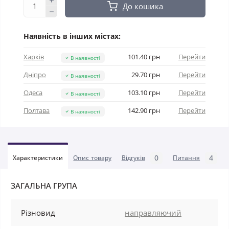
До кошика
Наявність в інших містах:
Харків
101.40 грн
Перейти
В наявності
Дніпро
29.70 грн
Перейти
В наявності
Одеса
103.10 грн
Перейти
В наявності
Полтава
142.90 грн
Перейти
В наявності
0
4
Характеристики
Опис товару
Відгуків
Питання
ЗАГАЛЬНА ГРУПА
Різновид
направляючий