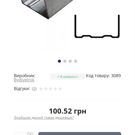
Виробник:
Код товару:
3089
В наявності
Bydivelnik
Відгуки:
(0)
100.52 грн
Знайшли даний товар дешевше?