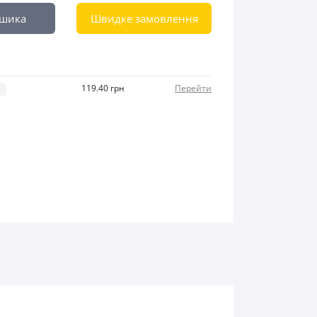
ошика
Швидке замовлення
119.40 грн
Перейти
і