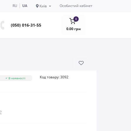
RU
UA
Особистий кабінет
Київ
0
(050) 016-31-55
0.00 грн
Код товару:
3092
В наявності
?