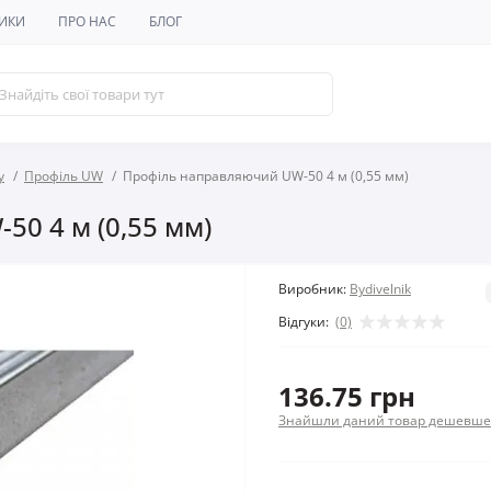
ИКИ
ПРО НАС
БЛОГ
у
Профіль UW
Профіль направляючий UW-50 4 м (0,55 мм)
0 4 м (0,55 мм)
Виробник:
Bydivelnik
Відгуки:
(0)
136.75 грн
Знайшли даний товар дешевше