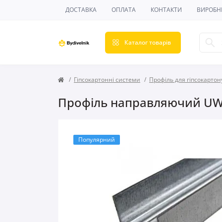
ДОСТАВКА
ОПЛАТА
КОНТАКТИ
ВИРОБН
Каталог товарів
Гіпсокартонні системи
Профіль для гіпсокартон
Профіль направляючий UW-5
Популярний