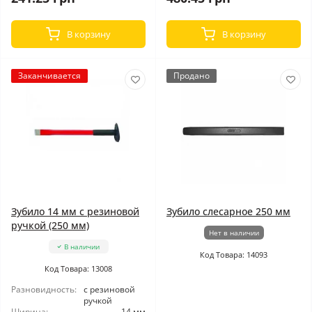
В корзину
В корзину
Заканчивается
Продано
Зубило 14 мм с резиновой
Зубило слесарное 250 мм
ручкой (250 мм)
Нет в наличии
В наличии
Код Товара: 14093
Код Товара: 13008
Разновидность:
с резиновой
ручкой
Ширина:
14 мм