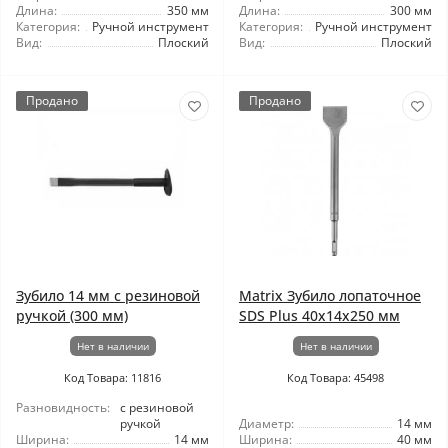
Длина:
350 мм
Длина:
300 мм
Категория:
Ручной инструмент
Категория:
Ручной инструмент
Вид:
Плоский
Вид:
Плоский
Продано
Продано
Зубило 14 мм с резиновой
Matrix Зубило лопаточное
ручкой (300 мм)
SDS Plus 40x14x250 мм
Нет в наличии
Нет в наличии
Код Товара: 11816
Код Товара: 45498
Разновидность:
с резиновой
ручкой
Диаметр:
14 мм
Ширина:
14 мм
Ширина:
40 мм