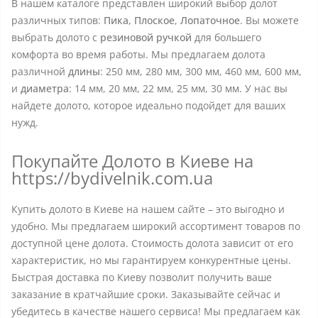
В нашем каталоге представлен широкий выбор долот
различных типов:
Пика
,
Плоское
,
Лопаточное
. Вы можете
выбрать долото с
резиновой ручкой
для большего
комфорта во время работы. Мы предлагаем долота
различной
длины
: 250 мм, 280 мм, 300 мм, 460 мм, 600 мм,
и
диаметра
: 14 мм, 20 мм, 22 мм, 25 мм, 30 мм. У нас вы
найдете долото, которое идеально подойдет для ваших
нужд.
Покупайте Долото в Киеве на
https://bydivelnik.com.ua
Купить долото в Киеве на нашем сайте – это выгодно и
удобно. Мы предлагаем широкий ассортимент товаров по
доступной цене долота. Стоимость долота зависит от его
характеристик, но мы гарантируем конкурентные цены.
Быстрая доставка по Киеву позволит получить ваше
заказание в кратчайшие сроки. Заказывайте сейчас и
убедитесь в качестве нашего сервиса! Мы предлагаем как