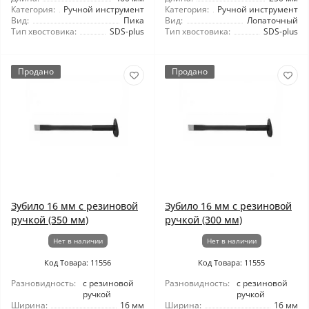
Категория:
Ручной инструмент
Категория:
Ручной инструмент
Вид:
Пика
Вид:
Лопаточный
Тип хвостовика:
SDS-plus
Тип хвостовика:
SDS-plus
Продано
Продано
Зубило 16 мм с резиновой
Зубило 16 мм с резиновой
ручкой (350 мм)
ручкой (300 мм)
Нет в наличии
Нет в наличии
Код Товара: 11556
Код Товара: 11555
Разновидность:
с резиновой
Разновидность:
с резиновой
ручкой
ручкой
Ширина:
16 мм
Ширина:
16 мм