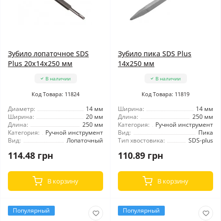
Зубило лопаточное SDS
Зубило пика SDS Plus
Plus 20x14x250 мм
14x250 мм
В наличии
В наличии
Код Товара: 11824
Код Товара: 11819
Диаметр:
14 мм
Ширина:
14 мм
Ширина:
20 мм
Длина:
250 мм
Длина:
250 мм
Категория:
Ручной инструмент
Категория:
Ручной инструмент
Вид:
Пика
Вид:
Лопаточный
Тип хвостовика:
SDS-plus
114.48 грн
110.89 грн
В корзину
В корзину
Популярный
Популярный