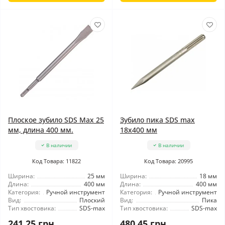
Плоское зубило SDS Max 25
Зубило пика SDS max
мм, длина 400 мм.
18x400 мм
В наличии
В наличии
Код Товара: 11822
Код Товара: 20995
Ширина:
25 мм
Ширина:
18 мм
Длина:
400 мм
Длина:
400 мм
Категория:
Ручной инструмент
Категория:
Ручной инструмент
Вид:
Плоский
Вид:
Пика
Тип хвостовика:
SDS-max
Тип хвостовика:
SDS-max
241.25 грн
480.45 грн