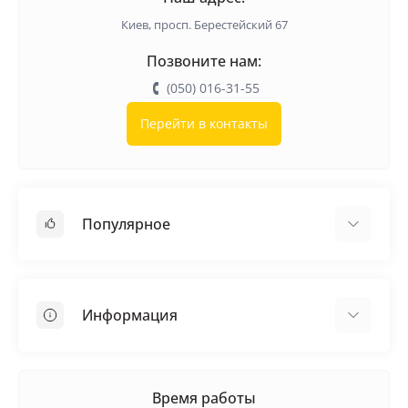
Киев, просп. Берестейский 67
Позвоните нам:
(050) 016-31-55
Перейти в контакты
Популярное
Кровельные материалы
Грунтовка
Информация
Самовыравнивающая смесь
Пиломатериалы
Доставка
Металлические сетки
Оплата
Время работы