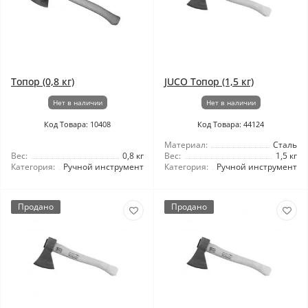
Топор (0,8 кг)
JUCO Топор (1,5 кг)
Нет в наличии
Нет в наличии
Код Товара: 10408
Код Товара: 44124
Материал:
Сталь
Вес:
0,8 кг
Вес:
1,5 кг
Категория:
Ручной инструмент
Категория:
Ручной инструмент
Продано
Продано