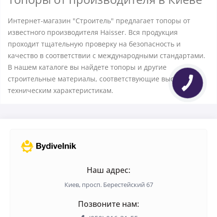
Интернет-магазин "Строитель" предлагает топоры от
известного производителя Haisser. Вся продукция
проходит тщательную проверку на безопасность и
качество в соответствии с международными стандартами.
В нашем каталоге вы найдете топоры и другие
строительные материалы, соответствующие высоким
техническим характеристикам.
Наш адрес:
Киев, просп. Берестейский 67
Позвоните нам: