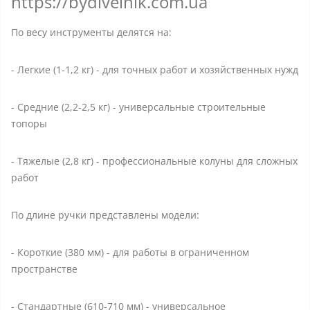
https://bydivelnik.com.ua
По весу инструменты делятся на:
- Легкие (1-1,2 кг) - для точных работ и хозяйственных нужд
- Средние (2,2-2,5 кг) - универсальные строительные
топоры
- Тяжелые (2,8 кг) - профессиональные колуны для сложных
работ
По длине ручки представлены модели:
- Короткие (380 мм) - для работы в ограниченном
пространстве
- Стандартные (610-710 мм) - универсальное