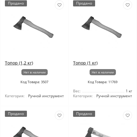
Продано
Продано
Топор (1,2 кг)
Топор (1 кг)
Нет в наличии
Нет в наличии
Код Товара: 3507
Код Товара: 11769
Вес:
1 кг
Категория:
Ручной инструмент
Категория:
Ручной инструмент
Продано
Продано