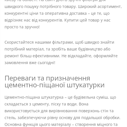
швидкого пошуку потрібного товару. Широкий асортимент,
конкурентні ціни та оперативна доставка – це те, що
відрізняє нас від конкурентів. Купити цей товар у нас
просто та зручно!
Скористайтеся нашими фільтрами, щоб швидко знайти
потрібний матеріал, та зробіть ваше будівництво або
ремонт більш ефективними. Не відкладайте, оформляйте
замовлення вже сьогодні!
Переваги та призначення
цементно-піщаної штукатурки
Цементно-піщана штукатурка – це будівельна суміш, що
складається з цементу, піску та води. Вона
використовується для вирівнювання поверхонь стін та
стель, забезпечуючи рівну основу для подальшої обробки.
Основна функція цього матеріалу – створення міцного та