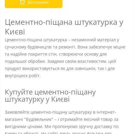
До кошика
Цементно-піщана штукатурка у
Києві
Цементно-піщана штукатурка – незамінний матеріал у
сучасному будівництві та ремонті. Вона забезпечує міцне
та надійне покриття стін, створюючи основу для
подальшої обробки. Завдяки своїм властивостям, цей
продукт використовується як для зовнішніх, так і для
внутрішніх робіт.
Купуйте цементно-піщану
штукатурку у Києві
Замовляйте цементно-піщану штукатурку в інтернет-
магазині "Будівельник" – і отримайте якісний товар за
вигідними цінами. Ми пропонуємо зручну доставку по
Києву та області. На сайті діють зручні фільтри для