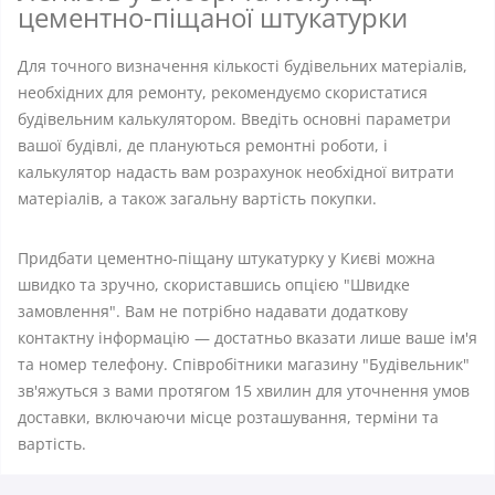
цементно-піщаної штукатурки
Для точного визначення кількості будівельних матеріалів,
необхідних для ремонту, рекомендуємо скористатися
будівельним калькулятором. Введіть основні параметри
вашої будівлі, де плануються ремонтні роботи, і
калькулятор надасть вам розрахунок необхідної витрати
матеріалів, а також загальну вартість покупки.
Придбати цементно-піщану штукатурку у Києві можна
швидко та зручно, скориставшись опцією "Швидке
замовлення". Вам не потрібно надавати додаткову
контактну інформацію — достатньо вказати лише ваше ім'я
та номер телефону. Співробітники магазину "Будівельник"
зв'яжуться з вами протягом 15 хвилин для уточнення умов
доставки, включаючи місце розташування, терміни та
вартість.