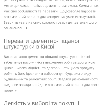
метилцелюлоза, полімерцементна, латексна. Кожна з них
має свої особливості та переваги, що дозволяє підібрати
оптимальний варіант для конкретних умов експлуатації.
Зверніть увагу на опис кожного товару для детальнішого
ознайомлення.
Переваги цементно-піщаної
штукатурки в Києві
Використання цементно-піщаної штукатурки в Києві
забезпечує високу якість виконання робіт за доступною
ціною. Висока міцність та довговічність цього продукту
роблять його ідеальним вибором для будь-якого виду
будівельних та ремонтних робіт. Завдяки різноманітності
видів, ви завжди знайдете оптимальний варіант для свого
проекту.
Легкість у виборі та покупці