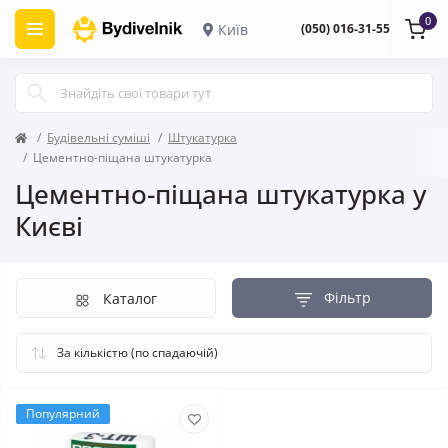
0
Київ
(050) 016-31-55
Будівельні суміші
Штукатурка
Цементно-піщана штукатурка
Цементно-піщана штукатурка у
Києві
Фільтр
Каталог
Популярний