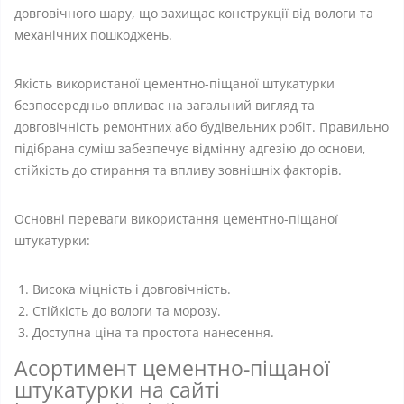
довговічного шару, що захищає конструкції від вологи та
механічних пошкоджень.
Якість використаної цементно-піщаної штукатурки
безпосередньо впливає на загальний вигляд та
довговічність ремонтних або будівельних робіт. Правильно
підібрана суміш забезпечує відмінну адгезію до основи,
стійкість до стирання та впливу зовнішніх факторів.
Основні переваги використання цементно-піщаної
штукатурки:
Висока міцність і довговічність.
Стійкість до вологи та морозу.
Доступна ціна та простота нанесення.
Асортимент цементно-піщаної
штукатурки на сайті