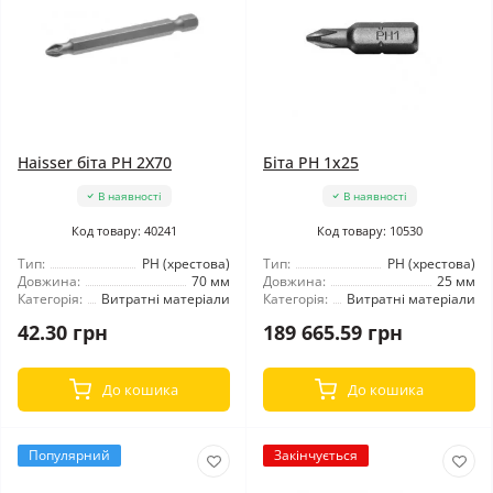
Haisser біта PH 2X70
Біта PH 1x25
В наявності
В наявності
Код товару: 40241
Код товару: 10530
Тип:
РН (хрестова)
Тип:
РН (хрестова)
Довжина:
70 мм
Довжина:
25 мм
Категорія:
Витратні матеріали
Категорія:
Витратні матеріали
42.30 грн
189 665.59 грн
До кошика
До кошика
Популярний
Закінчується