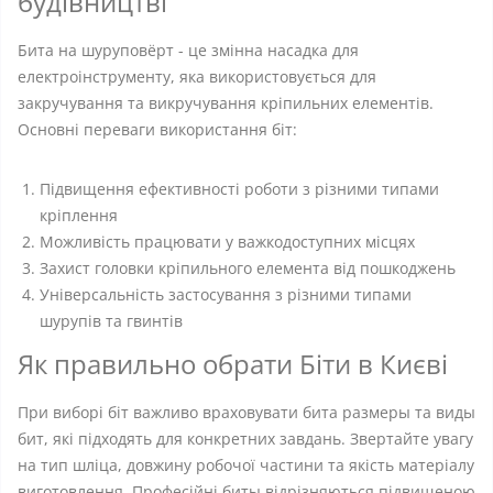
будівництві
Бита на шуруповёрт - це змінна насадка для
електроінструменту, яка використовується для
закручування та викручування кріпильних елементів.
Основні переваги використання біт:
Підвищення ефективності роботи з різними типами
кріплення
Можливість працювати у важкодоступних місцях
Захист головки кріпильного елемента від пошкоджень
Універсальність застосування з різними типами
шурупів та гвинтів
Як правильно обрати Біти в Києві
При виборі біт важливо враховувати бита размеры та виды
бит, які підходять для конкретних завдань. Звертайте увагу
на тип шліца, довжину робочої частини та якість матеріалу
виготовлення. Професійні биты відрізняються підвищеною