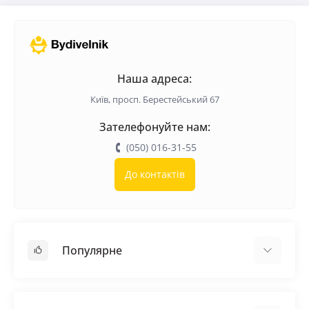
Наша адреса:
Київ, просп. Берестейський 67
Зателефонуйте нам:
(050) 016-31-55
До контактів
Популярне
Покрівельні матеріали
Грунтовка