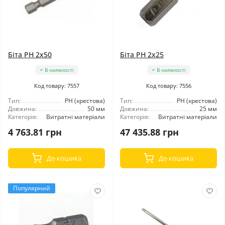
Біта PH 2x50
Біта PH 2x25
В наявності
В наявності
Код товару: 7557
Код товару: 7556
Тип:
РН (хрестова)
Тип:
РН (хрестова)
Довжина:
50 мм
Довжина:
25 мм
Категорія:
Витратні матеріали
Категорія:
Витратні матеріали
4 763.81 грн
47 435.88 грн
До кошика
До кошика
Популярний