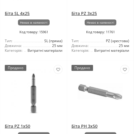
Біта SL 4x25
Біта PZ 3x25
Немає в наявності
Немає в наявності
Код товару: 15961
Код товару: 11761
Тип:
SL (пряма)
Тип:
PZ (хрестова)
Довжина:
25 мм
Довжина:
25 мм
Категорія:
Витратні матеріали
Категорія:
Витратні матеріали
Продано
Продано
Біта PZ 1x50
Біта PH 3x50