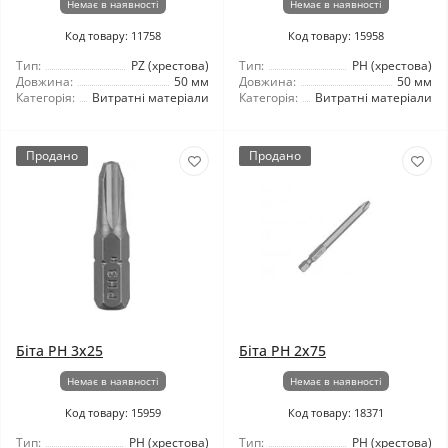
Немає в наявності
Немає в наявності
Код товару: 11758
Код товару: 15958
Тип:
PZ (хрестова)
Тип:
РН (хрестова)
Довжина:
50 мм
Довжина:
50 мм
Категорія:
Витратні матеріали
Категорія:
Витратні матеріали
Продано
Продано
Біта PH 3x25
Біта PH 2x75
Немає в наявності
Немає в наявності
Код товару: 15959
Код товару: 18371
Тип:
РН (хрестова)
Тип:
РН (хрестова)