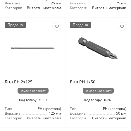
Довжина:
25 мм
Довжина:
75 мм
Категорія:
Витратні матеріали
Категорія:
Витратні матеріали
Продано
Продано
Біта PH 2x125
Біта PH 1x50
Немає в наявності
Немає в наявності
Код товару: 31107
Код товару: 16248
Тип:
РН (хрестова)
Тип:
РН (хрестова)
Довжина:
125 мм
Довжина:
50 мм
Категорія:
Витратні матеріали
Категорія:
Витратні матеріали