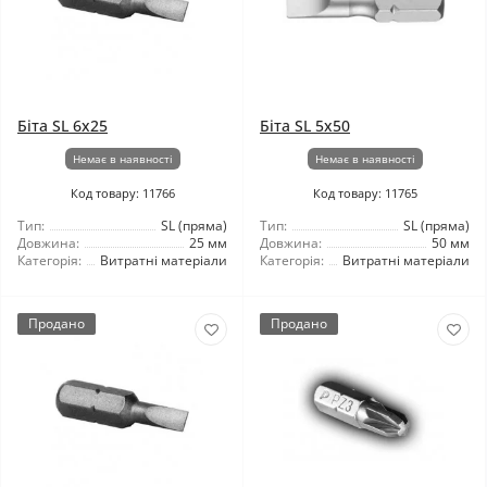
Біта SL 6x25
Біта SL 5x50
Немає в наявності
Немає в наявності
Код товару: 11766
Код товару: 11765
Тип:
SL (пряма)
Тип:
SL (пряма)
Довжина:
25 мм
Довжина:
50 мм
Категорія:
Витратні матеріали
Категорія:
Витратні матеріали
Продано
Продано