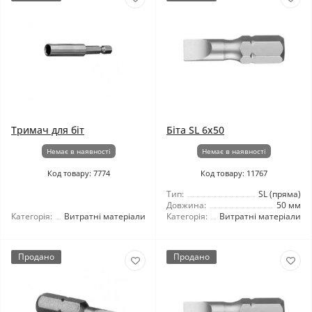
Тримач для біт
Біта SL 6x50
Немає в наявності
Немає в наявності
Код товару: 7774
Код товару: 11767
Тип:
SL (пряма)
Довжина:
50 мм
Категорія:
Витратні матеріали
Категорія:
Витратні матеріали
Продано
Продано