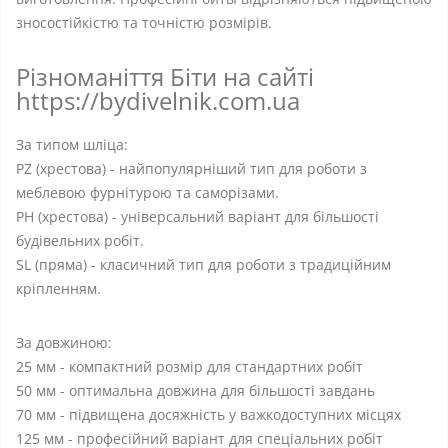
зносостійкістю та точністю розмірів.
Різноманіття Біти на сайті
https://bydivelnik.com.ua
За типом шліца:
PZ (хрестова) - найпопулярніший тип для роботи з
меблевою фурнітурою та саморізами.
РН (хрестова) - універсальний варіант для більшості
будівельних робіт.
SL (пряма) - класичний тип для роботи з традиційним
кріпленням.
За довжиною:
25 мм - компактний розмір для стандартних робіт
50 мм - оптимальна довжина для більшості завдань
70 мм - підвищена досяжність у важкодоступних місцях
125 мм - професійний варіант для спеціальних робіт