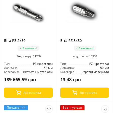
Біта PZ 2x50
Біта PZ 3x50
В наявності
В наявності
Код товару: 11760
Код товару: 15960
Тип:
PZ (хрестова)
Тип:
PZ (хрестова)
Довжина:
50 мм
Довжина:
50 мм
Категорія:
Витратні матеріали
Категорія:
Витратні матеріали
189 665.59 грн
13.48 грн
До кошика
До кошика
Популярний
Закінчується