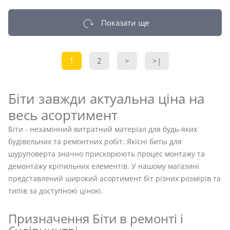
Показати ще
1
2
>
>|
Біти завжди актуальна ціна на
весь асортимент
Біти - незамінний витратний матеріал для будь-яких
будівельних та ремонтних робіт. Якісні биты для
шуруповерта значно прискорюють процес монтажу та
демонтажу кріпильних елементів. У нашому магазині
представлений широкий асортимент біт різних розмірів та
типів за доступною ціною.
Призначення Біти в ремонті і