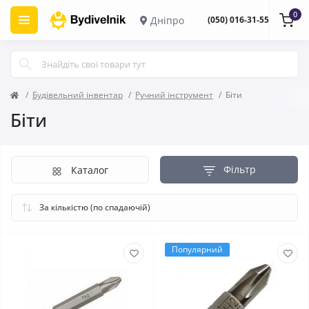
0
Дніпро
(050) 016-31-55
Будівельний інвентар
Ручний інструмент
Біти
Біти
Фільтр
Каталог
Популярний