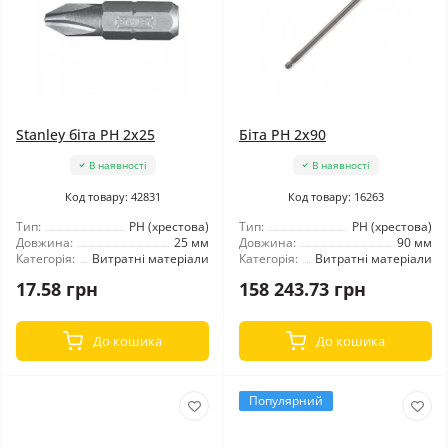
Stanley біта PH 2x25
Біта PH 2x90
В наявності
В наявності
Код товару: 42831
Код товару: 16263
Тип:
РН (хрестова)
Тип:
РН (хрестова)
Довжина:
25 мм
Довжина:
90 мм
Категорія:
Витратні матеріали
Категорія:
Витратні матеріали
17.58 грн
158 243.73 грн
До кошика
До кошика
Популярний