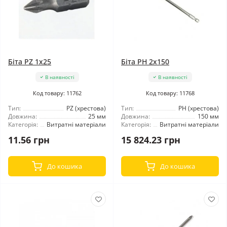
Біта PZ 1x25
Біта PH 2x150
В наявності
В наявності
Код товару: 11762
Код товару: 11768
Тип:
PZ (хрестова)
Тип:
РН (хрестова)
Довжина:
25 мм
Довжина:
150 мм
Категорія:
Витратні матеріали
Категорія:
Витратні матеріали
11.56 грн
15 824.23 грн
До кошика
До кошика