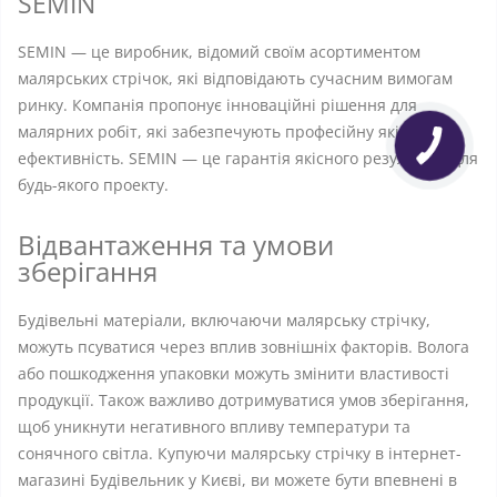
SEMIN
SEMIN — це виробник, відомий своїм асортиментом
малярських стрічок, які відповідають сучасним вимогам
ринку. Компанія пропонує інноваційні рішення для
малярних робіт, які забезпечують професійну якість та
ефективність. SEMIN — це гарантія якісного результату для
будь-якого проекту.
Відвантаження та умови
зберігання
Будівельні матеріали, включаючи малярську стрічку,
можуть псуватися через вплив зовнішніх факторів. Волога
або пошкодження упаковки можуть змінити властивості
продукції. Також важливо дотримуватися умов зберігання,
щоб уникнути негативного впливу температури та
сонячного світла. Купуючи малярську стрічку в інтернет-
магазині Будівельник у Києві, ви можете бути впевнені в