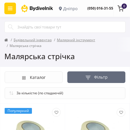
0
Дніпро
(050) 016-31-55
Будівельний інвентар
Малярний інструмент
Малярська стрічка
Малярська стрічка
Фільтр
Каталог
Популярний