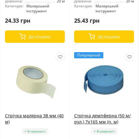
Довжина:
20 м
Довжина:
20 м
Категорія:
Малярський
Категорія:
Малярський
інструмент
інструмент
24.33 грн
25.43 грн
До кошика
До кошика
Популярний
Стрічка малярна 38 мм (40
Стрічка демпферна (50 м/
м)
рул.) 7x165 мм (п. м)
В наявності
В наявності