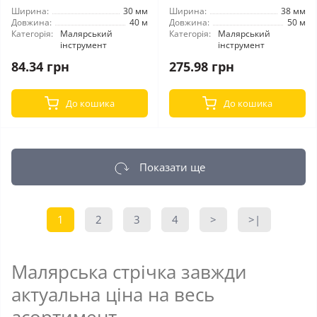
Ширина:
30 мм
Ширина:
38 мм
Довжина:
40 м
Довжина:
50 м
Категорія:
Малярський
Категорія:
Малярський
інструмент
інструмент
84.34 грн
275.98 грн
До кошика
До кошика
Показати ще
1
2
3
4
>
>|
Малярська стрічка завжди
актуальна ціна на весь