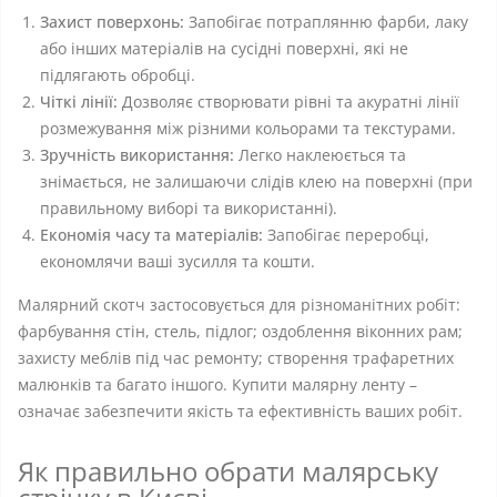
Захист поверхонь:
Запобігає потраплянню фарби, лаку
або інших матеріалів на сусідні поверхні, які не
підлягають обробці.
Чіткі лінії:
Дозволяє створювати рівні та акуратні лінії
розмежування між різними кольорами та текстурами.
Зручність використання:
Легко наклеюється та
знімається, не залишаючи слідів клею на поверхні (при
правильному виборі та використанні).
Економія часу та матеріалів:
Запобігає переробці,
економлячи ваші зусилля та кошти.
Малярний скотч застосовується для різноманітних робіт:
фарбування стін, стель, підлог; оздоблення віконних рам;
захисту меблів під час ремонту; створення трафаретних
малюнків та багато іншого. Купити малярну ленту –
означає забезпечити якість та ефективність ваших робіт.
Як правильно обрати малярську