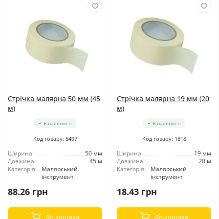
Стрічка малярна 50 мм (45
Стрічка малярна 19 мм (20
м)
м)
В наявності
В наявності
Код товару: 5497
Код товару: 1818
Ширина:
50 мм
Ширина:
19 мм
Довжина:
45 м
Довжина:
20 м
Категорія:
Малярський
Категорія:
Малярський
інструмент
інструмент
88.26 грн
18.43 грн
До кошика
До кошика