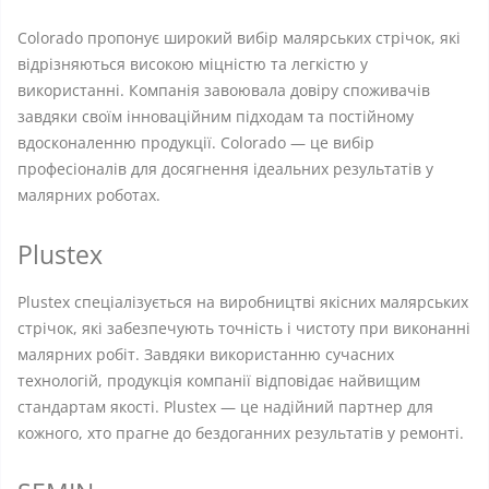
Colorado пропонує широкий вибір малярських стрічок, які
відрізняються високою міцністю та легкістю у
використанні. Компанія завоювала довіру споживачів
завдяки своїм інноваційним підходам та постійному
вдосконаленню продукції. Colorado — це вибір
професіоналів для досягнення ідеальних результатів у
малярних роботах.
Plustex
Plustex спеціалізується на виробництві якісних малярських
стрічок, які забезпечують точність і чистоту при виконанні
малярних робіт. Завдяки використанню сучасних
технологій, продукція компанії відповідає найвищим
стандартам якості. Plustex — це надійний партнер для
кожного, хто прагне до бездоганних результатів у ремонті.