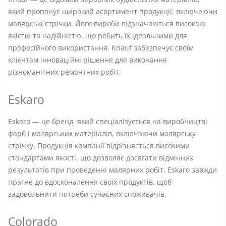
який пропонує широкий асортимент продукції, включаючи
малярські стрічки. Його вироби відзначаються високою
якістю та надійністю, що робить їх ідеальними для
професійного використання. Knauf забезпечує своїм
клієнтам інноваційні рішення для виконання
різноманітних ремонтних робіт.
Eskaro
Eskaro — це бренд, який спеціалізується на виробництві
фарб і малярських матеріалів, включаючи малярську
стрічку. Продукція компанії відрізняється високими
стандартами якості, що дозволяє досягати відмінних
результатів при проведенні малярних робіт. Eskaro завжди
прагне до вдосконалення своїх продуктів, щоб
задовольнити потреби сучасних споживачів.
Colorado