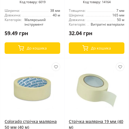
Код товару: 6019
Код товару: 14164
Ширина:
38 мм
Товщина:
7 мм
Довжина:
40 м
Ширина:
165 мм
Категорія:
Малярський
Довжина:
50 м
інструмент
Категорія:
Витратні матеріали
59.49 грн
32.04 грн
До кошика
До кошика
Colorado стрічка малярна
Стрічка малярна 19 мм (40
50 мм (40 м)
м)