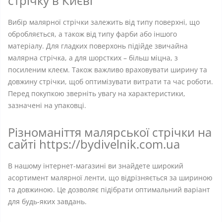
стрічку в Києві
Вибір малярної стрічки залежить від типу поверхні, що
обробляється, а також від типу фарби або іншого
матеріалу. Для гладких поверхонь підійде звичайна
малярна стрічка, а для шорстких – більш міцна, з
посиленим клеєм. Також важливо враховувати ширину та
довжину стрічки, щоб оптимізувати витрати та час роботи.
Перед покупкою зверніть увагу на характеристики,
зазначені на упаковці.
Різноманіття малярської стрічки на
сайті https://bydivelnik.com.ua
В нашому інтернет-магазині ви знайдете широкий
асортимент малярної ленти, що відрізняється за шириною
та довжиною. Це дозволяє підібрати оптимальний варіант
для будь-яких завдань.