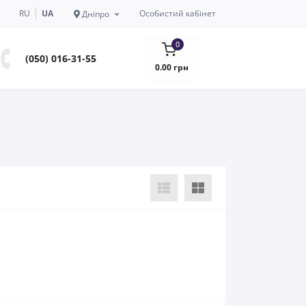
RU
UA
Особистий кабінет
Дніпро
0
(050) 016-31-55
0.00 грн