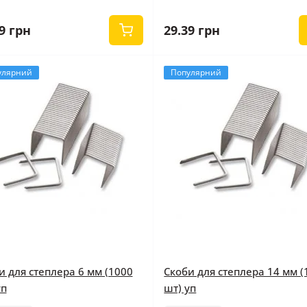
9 грн
29.39 грн
улярний
Популярний
и для степлера 6 мм (1000
Скоби для степлера 14 мм (
уп
шт) уп