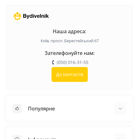
Наша адреса:
Київ, просп. Берестейський 67
Зателефонуйте нам:
(050) 016-31-55
До контактів
Популярне
Покрівельні матеріали
Грунтовка