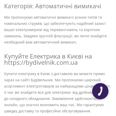
Категорія: Автоматичні вимикачі
Ми пропонуємо автоматичні вимикачі різних типів та
номінальних струмів, що забезпечують надійний захист
вашої електромережі від перевантажень та коротких
замикань. Завдяки зручній фільтрації, ви легко знайдете
необхідний вам автоматичний вимикач.
Купуйте Електрика в Києві на
https://bydivelnik.com.ua
Купити електрику в Києві з доставкою ви можете прямо
зараз на сайті Будівельник. Ми пропонуємо широкий
асортимент електротоварів за найкращими цінами в місті.
У нас ви знайдете все для электрики: від дрібних деталей
до складного обладнання. Замовлення здійснюються
онлайн, що значно економить ваш час. Ми гарантуємо
швидку доставку та професійне обслуговування.