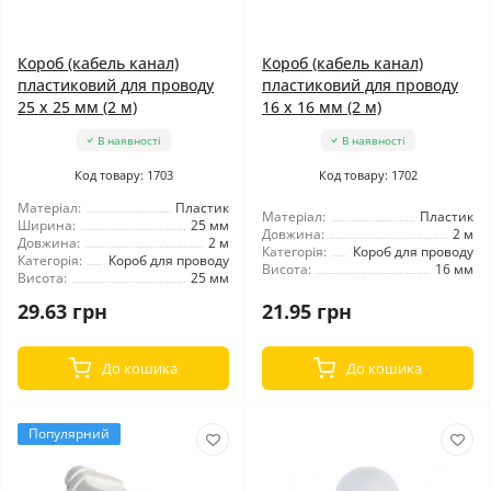
Короб (кабель канал)
Короб (кабель канал)
пластиковий для проводу
пластиковий для проводу
25 х 25 мм (2 м)
16 х 16 мм (2 м)
В наявності
В наявності
Код товару: 1703
Код товару: 1702
Матеріал:
Пластик
Матеріал:
Пластик
Ширина:
25 мм
Довжина:
2 м
Довжина:
2 м
Категорія:
Короб для проводу
Категорія:
Короб для проводу
Висота:
16 мм
Висота:
25 мм
29.63 грн
21.95 грн
До кошика
До кошика
Популярний