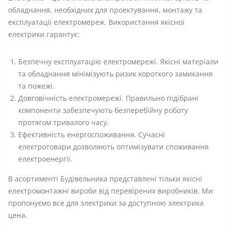
обладнання, необхідних для проектування, монтажу та
експлуатації електромереж. Використання якісної
електрики гарантує:
Безпечну експлуатацію електромережі. Якісні матеріали
та обладнання мінімізують ризик короткого замикання
та пожежі.
Довговічність електромережі. Правильно підібрані
компоненти забезпечують безперебійну роботу
протягом тривалого часу.
Ефективність енергоспоживання. Сучасні
електротовари дозволяють оптимізувати споживання
електроенергії.
В асортименті Будівельника представлені тільки якісні
електромонтажні вироби від перевірених виробників. Ми
пропонуємо все для электрики за доступною электрика
цена.