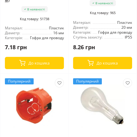
В наявності
В наявності
Код товару: 965
Код товару: 51738
Матеріал:
Пластик
Діаметр:
20 мм
Матеріал:
Пластик
Категорія:
Гофра для проводу
Діаметр:
16 мм
Ступінь захисту:
IP55
Категорія:
Гофра для проводу
7.18 грн
8.26 грн
До кошика
До кошика
Популярний
Популярний