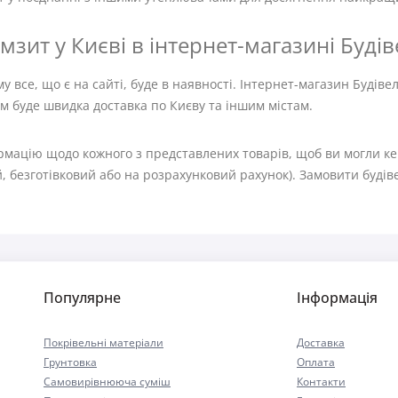
мзит у Києві в інтернет-магазині Буді
у все, що є на сайті, буде в наявності. Інтернет-магазин Будів
 буде швидка доставка по Києву та іншим містам.
рмацію щодо кожного з представлених товарів, щоб ви могли кер
й, безготівковий або на розрахунковий рахунок). Замовити буді
Популярне
Інформація
Покрівельні матеріали
Доставка
Грунтовка
Оплата
Самовирівнююча суміш
Контакти