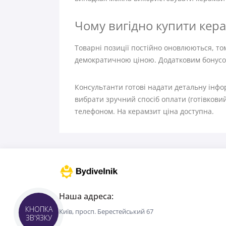
Чому вигідно купити кера
Товарні позиції постійно оновлюються, том
демократичною ціною. Додатковим бонусом
Консультанти готові надати детальну інфо
вибрати зручний спосіб оплати (готівкови
телефоном. На керамзит ціна доступна.
Наша адреса:
Київ, просп. Берестейський 67
КНОПКА
ЗВ'ЯЗКУ