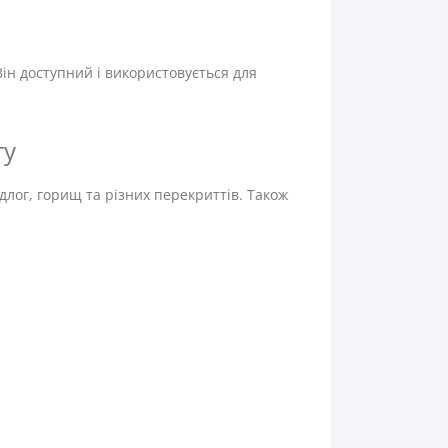
ін доступний і використовується для
ту
длог, горищ та різних перекриттів. Також