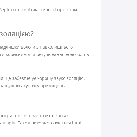
берігають свої властивості протягом
золяцією?
 надлишки вологи з навколишнього
оги корисним для регулювання вологості в
и, це забезпечує хорошу звукоізоляцію.
окращуючи акустику приміщень.
покриттів і в цементних стяжках
х шарів. Також використовуються інші