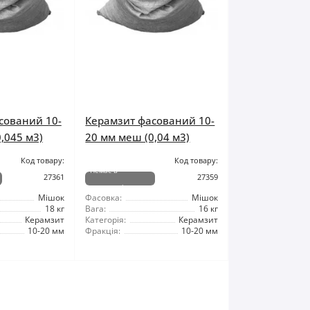
сований 10-
Керамзит фасований 10-
,045 м3)
20 мм меш (0,04 м3)
Код товару:
Код товару:
Немає в
27361
27359
наявності
Мішок
Фасовка:
Мішок
18 кг
Вага:
16 кг
Керамзит
Категорія:
Керамзит
10-20 мм
Фракція:
10-20 мм