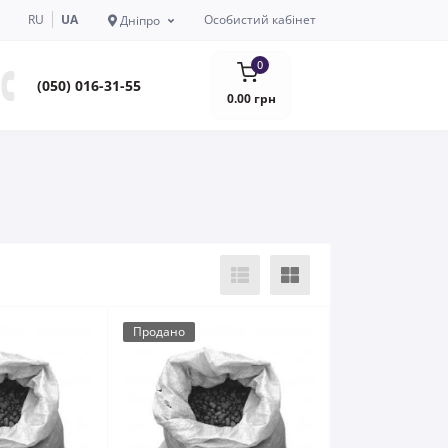
RU
UA
Особистий кабінет
Дніпро
0
(050) 016-31-55
0.00 грн
Продано