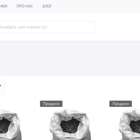
ИКИ
ПРО НАС
БЛОГ
Продано
Продано