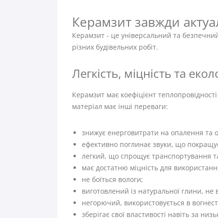
Керамзит завжди актуа
Керамзит - це універсальний та безпечний
різних будівельних робіт.
Легкість, міцність та еко
Керамзит має коефіцієнт теплопровідності 
матеріал має інші переваги:
знижує енерговитрати на опалення та 
ефективно поглинає звуки, що покращу
легкий, що спрощує транспортування т
має достатню міцність для використанн
не боїться вологи;
виготовлений із натуральної глини, не 
негорючий, використовується в вогнест
зберігає свої властивості навіть за низ