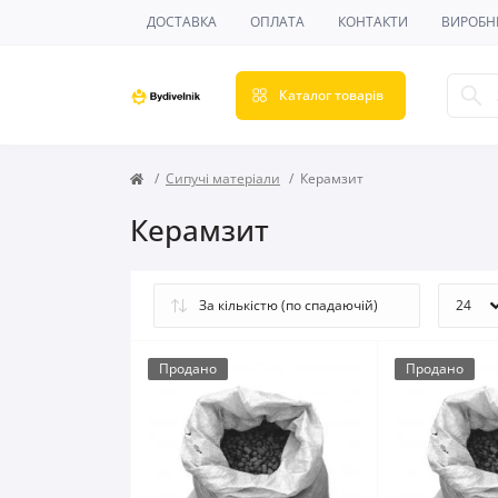
ДОСТАВКА
ОПЛАТА
КОНТАКТИ
ВИРОБН
Каталог товарів
Сипучі матеріали
Керамзит
Керамзит
Продано
Продано