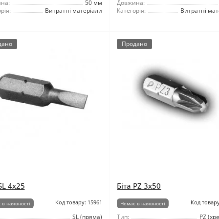
на:
50 мм
Довжина:
рія:
Витратні матеріали
Категорія:
Витратні мат
дано
Продано
SL 4x25
Біта PZ 3x50
Код товару: 15961
Код товару
 в наявності
Немає в наявності
SL (пряма)
Тип:
PZ (хр