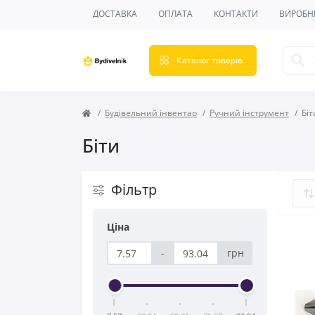
ДОСТАВКА
ОПЛАТА
КОНТАКТИ
ВИРОБН
Каталог товарів
Будівельний інвентар
Ручний інструмент
Біт
Біти
Фільтр
Ціна
-
грн