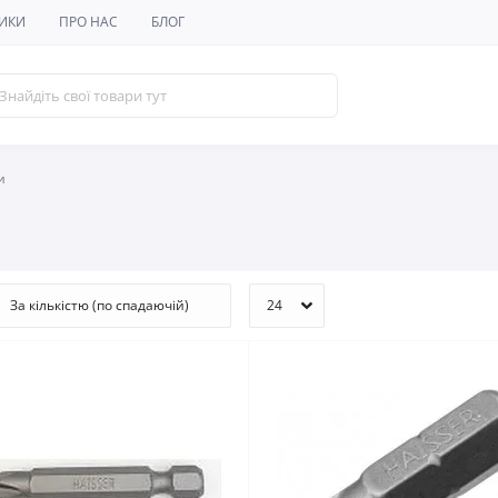
ИКИ
ПРО НАС
БЛОГ
и