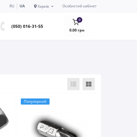
RU
UA
Особистий кабінет
Харків
0
(050) 016-31-55
0.00 грн
Популярний