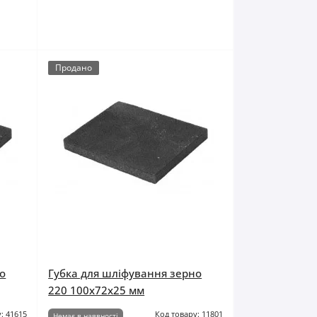
Продано
о
Губка для шліфування зерно
220 100x72x25 мм
: 41615
Код товару: 11801
Немає в наявності