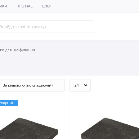
ИКИ
ПРО НАС
БЛОГ
бки для шліфування
улярний