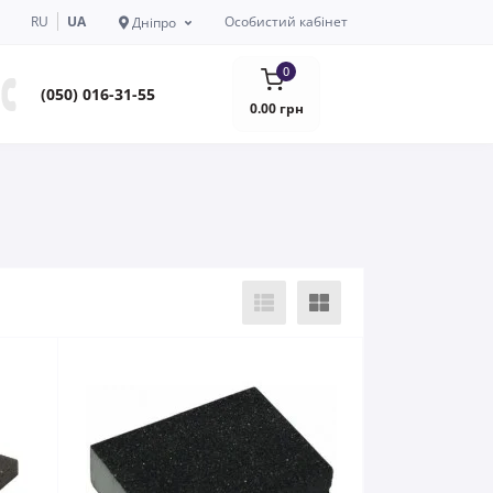
RU
UA
Особистий кабінет
Дніпро
0
(050) 016-31-55
0.00 грн