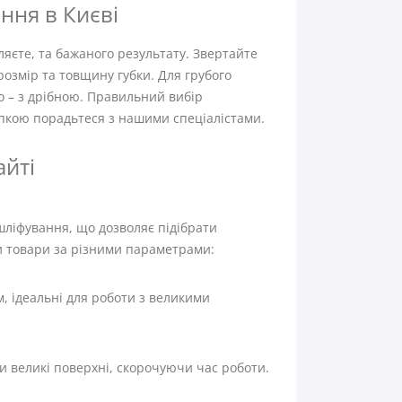
ння в Києві
ляєте, та бажаного результату. Звертайте
розмір та товщину губки. Для грубого
о – з дрібною. Правильний вибір
упкою порадьтеся з нашими спеціалістами.
айті
ліфування, що дозволяє підібрати
и товари за різними параметрами:
, ідеальні для роботи з великими
 великі поверхні, скорочуючи час роботи.