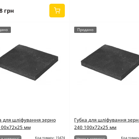
8 грн
дано
Продано
а для шліфування зерно
Губка для шліфування зерн
100x72x25 мм
240 100x72x25 мм
Код товару: 15474
Код товару
 в наявності
Немає в наявності