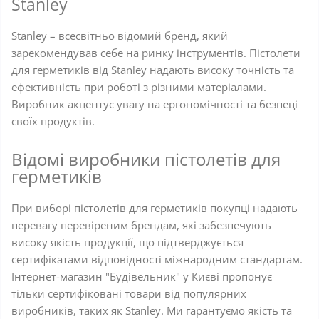
Stanley
Stanley – всесвітньо відомий бренд, який
зарекомендував себе на ринку інструментів. Пістолети
для герметиків від Stanley надають високу точність та
ефективність при роботі з різними матеріалами.
Виробник акцентує увагу на ергономічності та безпеці
своїх продуктів.
Відомі виробники пістолетів для
герметиків
При виборі пістолетів для герметиків покупці надають
перевагу перевіреним брендам, які забезпечують
високу якість продукції, що підтверджується
сертифікатами відповідності міжнародним стандартам.
Інтернет-магазин "Будівельник" у Києві пропонує
тільки сертифіковані товари від популярних
виробників, таких як Stanley. Ми гарантуємо якість та