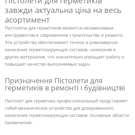
Пістолети для герметиків
завжди актуальна ціна на весь
асортимент
Пистолеты для герметиков являются незаменимым
инструментом в современном строительстве и ремонте.
Эти устройства обеспечивают точное и равномерное
нанесение герметизирующих составов, силиконов и
других материалов, что значительно упрощает работу и
повышает качество выполняемых задач.
Призначення Пістолети для
герметиків в ремонті і будівництві
Пистолет для герметика профессиональный представляет
собой механическое устройство для дозированного
нанесения герметизирующих составов. Основные области
применения: