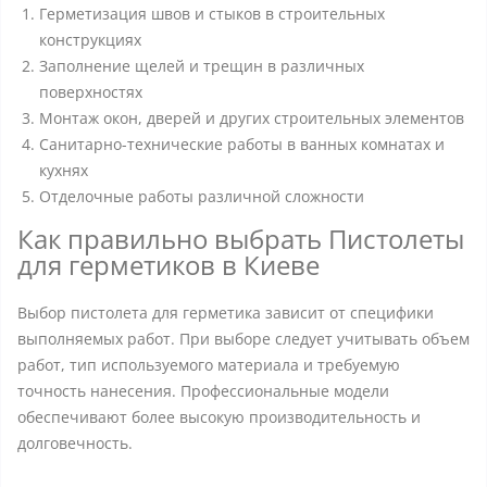
Герметизация швов и стыков в строительных
конструкциях
Заполнение щелей и трещин в различных
поверхностях
Монтаж окон, дверей и других строительных элементов
Санитарно-технические работы в ванных комнатах и
кухнях
Отделочные работы различной сложности
Как правильно выбрать Пистолеты
для герметиков в Киеве
Выбор пистолета для герметика зависит от специфики
выполняемых работ. При выборе следует учитывать объем
работ, тип используемого материала и требуемую
точность нанесения. Профессиональные модели
обеспечивают более высокую производительность и
долговечность.