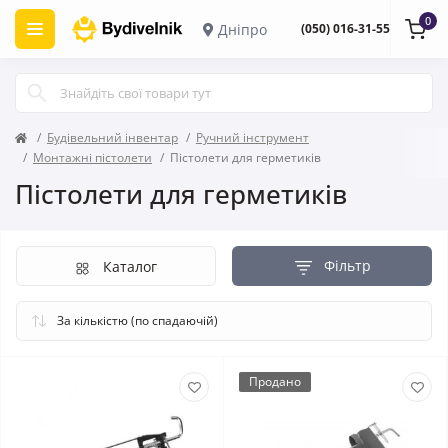
0
Дніпро
(050) 016-31-55
Будівельний інвентар
Ручний інструмент
Монтажні пістолети
Пістолети для герметиків
Пістолети для герметиків
Фільтр
Каталог
Продано