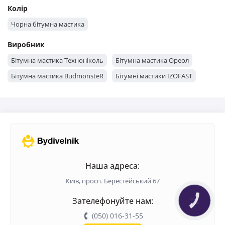
Колір
Чорна бітумна мастика
Виробник
Бітумна мастика Техноніколь
Бітумна мастика Ореол
Бітумна мастика BudmonsteR
Бітумні мастики IZOFAST
Наша адреса:
Київ, просп. Берестейський 67
Зателефонуйте нам:
КНОПКА
ЗВ'ЯЗКУ
(050) 016-31-55