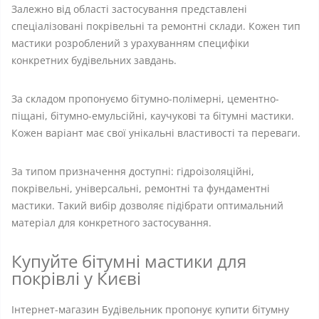
Залежно від області застосування представлені
спеціалізовані покрівельні та ремонтні склади. Кожен тип
мастики розроблений з урахуванням специфіки
конкретних будівельних завдань.
За складом пропонуємо бітумно-полімерні, цементно-
піщані, бітумно-емульсійні, каучукові та бітумні мастики.
Кожен варіант має свої унікальні властивості та переваги.
За типом призначення доступні: гідроізоляційні,
покрівельні, універсальні, ремонтні та фундаментні
мастики. Такий вибір дозволяє підібрати оптимальний
матеріал для конкретного застосування.
Купуйте бітумні мастики для
покрівлі у Києві
Інтернет-магазин Будівельник пропонує купити бітумну