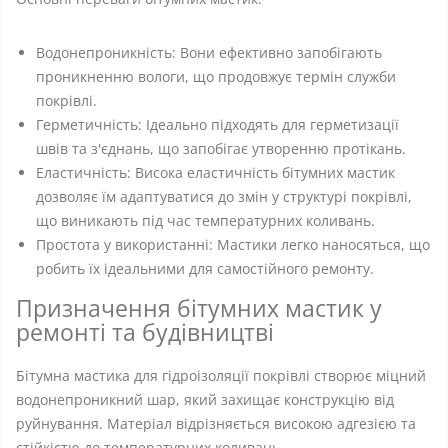
Водонепроникність: Вони ефективно запобігають
проникненню вологи, що продовжує термін служби
покрівлі.
Герметичність: Ідеально підходять для герметизації
швів та з'єднань, що запобігає утворенню протікань.
Еластичність: Висока еластичність бітумних мастик
дозволяє їм адаптуватися до змін у структурі покрівлі,
що виникають під час температурних коливань.
Простота у використанні: Мастики легко наносяться, що
робить їх ідеальними для самостійного ремонту.
Призначення бітумних мастик у
ремонті та будівництві
Бітумна мастика для гідроізоляції покрівлі створює міцний
водонепроникний шар, який захищає конструкцію від
руйнування. Матеріал відрізняється високою адгезією та
стійкістю до температурних коливань.