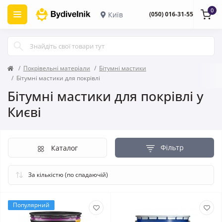
0
Київ
(050) 016-31-55
Покрівельні матеріали
Бітумні мастики
Бітумні мастики для покрівлі
Бітумні мастики для покрівлі у
Києві
Фільтр
Каталог
Популярний