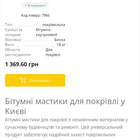
В наявності
Код товару: 7966
Тип:
покрівельна
Суміші за
Бітумно-
складом:
каучуковий
Фасовка:
Банка
Вага:
18 кг
Область
Для
застосування:
покрівлі
1 369.60 грн
До кошика
Бітумні мастики для покрівлі у
Києві
Бітумні мастики для покрівлі є незамінним матеріалом у
сучасному будівництві та ремонті. Цей універсальний
продукт забезпечує надійний захист покрівельних