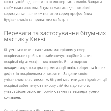
конструкцій від вологи та атмосферних впливів. Завдяки
своїм властивостям, бітумна мастика для покрівлі
користується великим попитом серед професійних
будівельників та приватних майстрів.
Переваги та застосування бітумних
мастик у Києві
Бітумні мастики є важливим матеріалом у сфері
покрівельних робіт, що забезпечує надійний захист
покрівлі від атмосферних впливів. Вони широко
використовуються для герметизації швів, тріщин та інших
дефектів покрівельного покриття. Завдяки своїм
унікальним властивостям, бітумні мастики для гідроізоляції
покрівлі забезпечують високу стійкість до вологи,
ультрафіолетового випромінювання та температурних
коливань.
Основні переваги бітумних мастик: