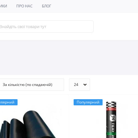
ИКИ
ПРО НАС
БЛОГ
улярний
Популярний