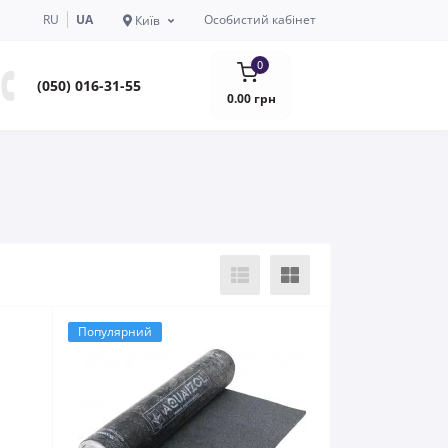
RU
UA
Особистий кабінет
Київ
0
(050) 016-31-55
0.00 грн
Популярний