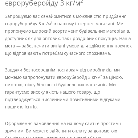
євроруберойду 3 кг/м²
Запрошуємо вас ознайомитися з можливістю придбання
євроруберойду 3 кг/м² в нашому інтернет-магазині. Ми
пропонуємо широкий асортимент будівельних матеріалів,
доступних як для оптових, так і роздрібних покупців. Наша
мета — забезпечити вигідні умови для здійснення покупок,
що відповідають потребам сучасного споживача.
Завдяки безпосереднім поставкам від виробників, ми
можемо запропонувати євроруберойд 3 кг/м² за ціною,
нижчою, ніж у більшості будівельних магазинів. Ми
гарантуємо високу якість нашого товару, що
підтверджується численними позитивними відгуками
наших клієнтів.
Оформлення замовлення на нашому сайті є простим і
зручним. Ви можете здійснити оплату за допомогою