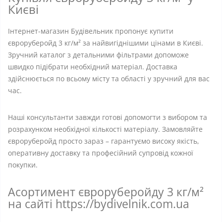
Києві
Інтернет-магазин Будівельник пропонує купити
євроруберойд 3 кг/м² за найвигіднішими цінами в Києві.
Зручний каталог з детальними фільтрами допоможе
швидко підібрати необхідний матеріал. Доставка
здійснюється по всьому місту та області у зручний для вас
час.
Наші консультанти завжди готові допомогти з вибором та
розрахунком необхідної кількості матеріалу. Замовляйте
євроруберойд просто зараз – гарантуємо високу якість,
оперативну доставку та професійний супровід кожної
покупки.
Асортимент євроруберойду 3 кг/м²
на сайті https://bydivelnik.com.ua