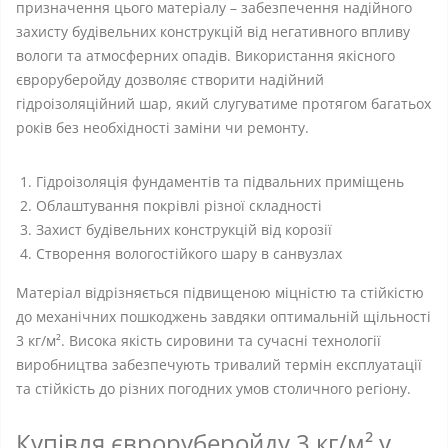
призначення цього матеріалу – забезпечення надійного
захисту будівельних конструкцій від негативного впливу
вологи та атмосферних опадів. Використання якісного
євроруберойду дозволяє створити надійний
гідроізоляційний шар, який слугуватиме протягом багатьох
років без необхідності заміни чи ремонту.
Гідроізоляція фундаментів та підвальних приміщень
Облаштування покрівлі різної складності
Захист будівельних конструкцій від корозії
Створення вологостійкого шару в санвузлах
Матеріал відрізняється підвищеною міцністю та стійкістю
до механічних пошкоджень завдяки оптимальній щільності
3 кг/м². Висока якість сировини та сучасні технології
виробництва забезпечують тривалий термін експлуатації
та стійкість до різних погодних умов столичного регіону.
Купівля євроруберойду 3 кг/м² у