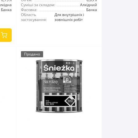
лкідна
Суміші за складом:
Алкідний
Банка
Фасовка:
Банка
Область
Для внутрішніх і
застосування:
зовнішніх робіт
Продано