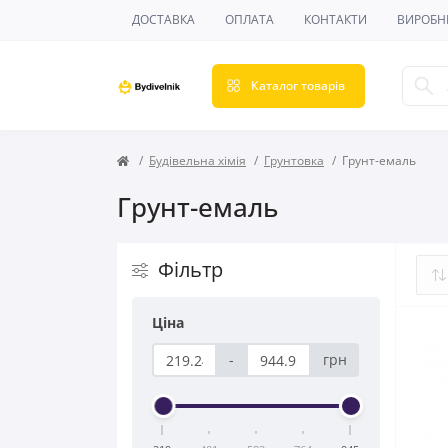
ДОСТАВКА
ОПЛАТА
КОНТАКТИ
ВИРОБН
Каталог товарів
Будівельна хімія
Грунтовка
Грунт-емаль
Грунт-емаль
Фільтр
Ціна
-
грн