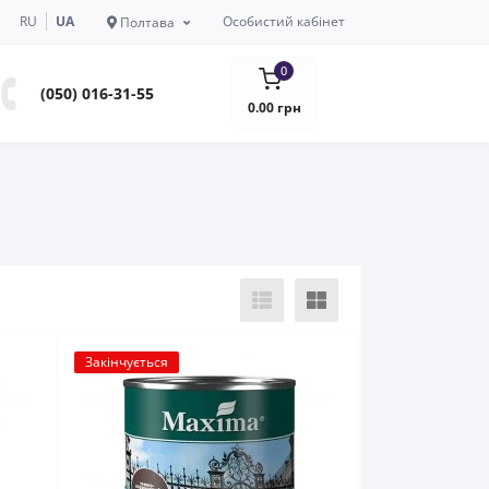
RU
UA
Особистий кабінет
Полтава
0
(050) 016-31-55
0.00 грн
Закінчується