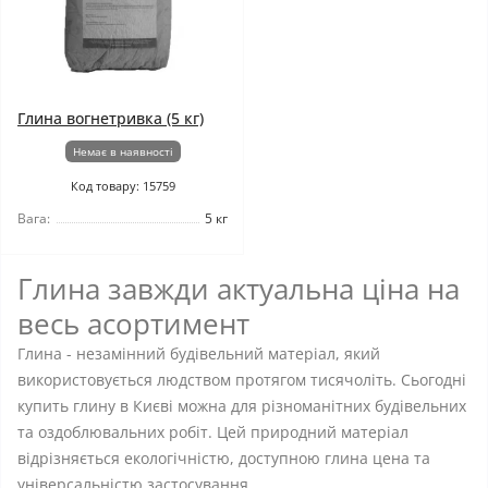
Глина вогнетривка (5 кг)
Немає в наявності
Код товару: 15759
Вага:
5 кг
Глина завжди актуальна ціна на
весь асортимент
Глина - незамінний будівельний матеріал, який
використовується людством протягом тисячоліть. Сьогодні
купить глину в Києві можна для різноманітних будівельних
та оздоблювальних робіт. Цей природний матеріал
відрізняється екологічністю, доступною глина цена та
універсальністю застосування.