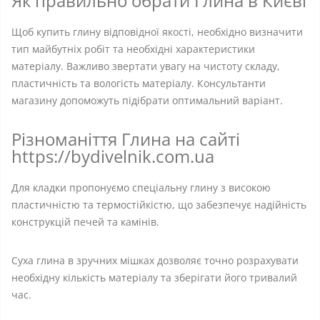
Як правильно обрати Глина в Києві
Щоб купить глину відповідної якості, необхідно визначити
тип майбутніх робіт та необхідні характеристики
матеріалу. Важливо звертати увагу на чистоту складу,
пластичність та вологість матеріалу. Консультанти
магазину допоможуть підібрати оптимальний варіант.
Різноманіття Глина на сайті
https://bydivelnik.com.ua
Для кладки пропонуємо спеціальну глину з високою
пластичністю та термостійкістю, що забезпечує надійність
конструкцій печей та камінів.
Суха глина в зручних мішках дозволяє точно розрахувати
необхідну кількість матеріалу та зберігати його тривалий
час.