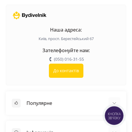
Наша адреса:
Київ, просп. Берестейський 67
Зателефонуйте нам:
(050) 016-31-55
До контактів
Популярне
КНОПКА
ЗВ'ЯЗКУ
Покрівельні матеріали
Грунтовка