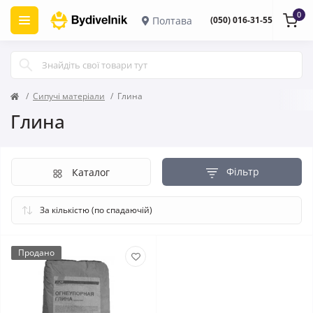
0
Полтава
(050) 016-31-55
Сипучі матеріали
Глина
Глина
Фільтр
Каталог
Продано