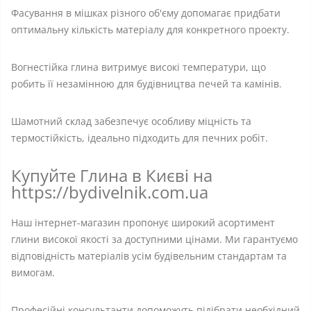
Фасування в мішках різного об'єму допомагає придбати
оптимальну кількість матеріалу для конкретного проекту.
Вогнестійка глина витримує високі температури, що
робить її незамінною для будівництва печей та камінів.
Шамотний склад забезпечує особливу міцність та
термостійкість, ідеально підходить для печних робіт.
Купуйте Глина в Києві на
https://bydivelnik.com.ua
Наш інтернет-магазин пропонує широкий асортимент
глини високої якості за доступними цінами. Ми гарантуємо
відповідність матеріалів усім будівельним стандартам та
вимогам.
Професійні консультанти допоможуть підібрати необхідний