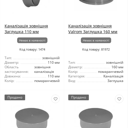
Каналізація зовнішня
Каналізація зовнішня
Заглушка 110 мм
Valrom Заглушка 160 мм
Немає в наявності
Немає в наявності
Код товару: 1474
Код товару: 81972
Тип:
зовнішній
Діаметр:
110 мм
Тип:
зовнішній
Область
зовнішня
Діаметр:
160 мм
застосування:
каналізація
Колір:
помаранчевий
Довжина:
110 мм
Категорія:
Каналізація
Колір:
помаранчевий
Вид:
Заглушка
Продано
Продано