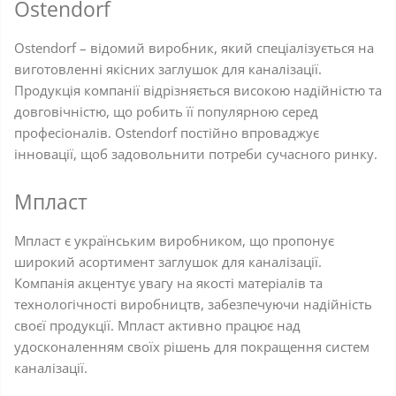
Ostendorf
Ostendorf – відомий виробник, який спеціалізується на
виготовленні якісних заглушок для каналізації.
Продукція компанії відрізняється високою надійністю та
довговічністю, що робить її популярною серед
професіоналів. Ostendorf постійно впроваджує
інновації, щоб задовольнити потреби сучасного ринку.
Мпласт
Мпласт є українським виробником, що пропонує
широкий асортимент заглушок для каналізації.
Компанія акцентує увагу на якості матеріалів та
технологічності виробництв, забезпечуючи надійність
своєї продукції. Мпласт активно працює над
удосконаленням своїх рішень для покращення систем
каналізації.