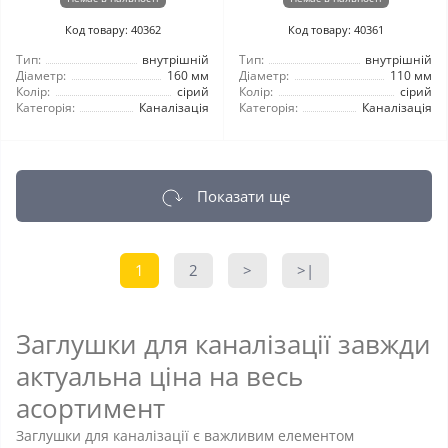
Код товару: 40362
Код товару: 40361
Тип:
внутрішній
Тип:
внутрішній
Діаметр:
160 мм
Діаметр:
110 мм
Колір:
сірий
Колір:
сірий
Категорія:
Каналізація
Категорія:
Каналізація
Показати ще
1
2
>
>|
Заглушки для каналізації завжди
актуальна ціна на весь
асортимент
Заглушки для каналізації є важливим елементом