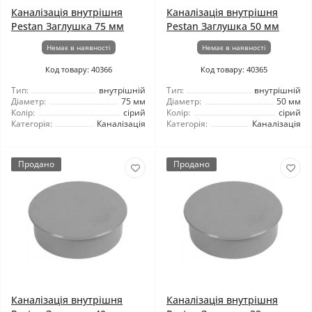
Каналізація внутрішня
Каналізація внутрішня
Pestan Заглушка 75 мм
Pestan Заглушка 50 мм
Немає в наявності
Немає в наявності
Код товару: 40366
Код товару: 40365
Тип:
внутрішній
Тип:
внутрішній
Діаметр:
75 мм
Діаметр:
50 мм
Колір:
сірий
Колір:
сірий
Категорія:
Каналізація
Категорія:
Каналізація
Продано
Продано
Каналізація внутрішня
Каналізація внутрішня