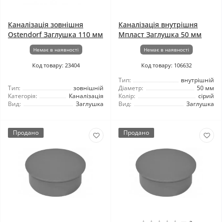
Каналізація зовнішня
Каналізація внутрішня
Ostendorf Заглушка 110 мм
Мпласт Заглушка 50 мм
Немає в наявності
Немає в наявності
Код товару: 23404
Код товару: 106632
Тип:
внутрішній
Тип:
зовнішній
Діаметр:
50 мм
Категорія:
Каналізація
Колір:
сірий
Вид:
Заглушка
Вид:
Заглушка
Продано
Продано