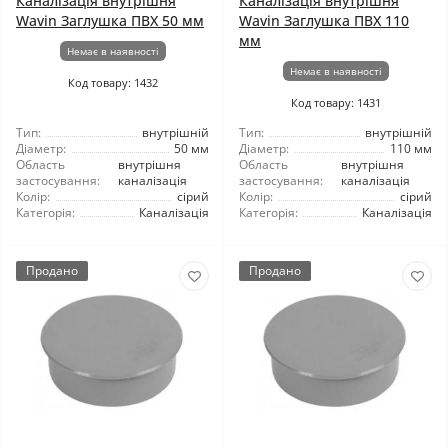
Каналізація внутрішня
Каналізація внутрішня
Wavin Заглушка ПВХ 50 мм
Wavin Заглушка ПВХ 110
мм
Немає в наявності
Немає в наявності
Код товару: 1432
Код товару: 1431
Тип:
внутрішній
Тип:
внутрішній
Діаметр:
50 мм
Діаметр:
110 мм
Область
внутрішня
Область
внутрішня
застосування:
каналізація
застосування:
каналізація
Колір:
сірий
Колір:
сірий
Категорія:
Каналізація
Категорія:
Каналізація
Продано
Продано