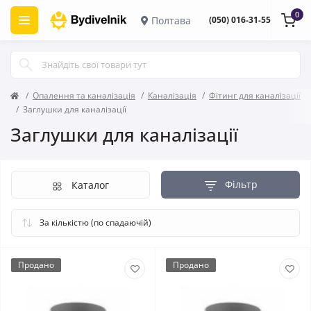
0
Полтава
(050) 016-31-55
Опалення та каналізація
Каналізація
Фітинг для каналізації
Заглушки для каналізації
Заглушки для каналізації
Фільтр
Каталог
Продано
Продано