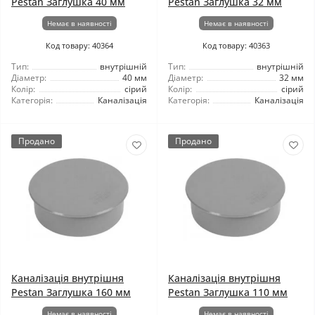
Pestan Заглушка 40 мм
Pestan Заглушка 32 мм
Немає в наявності
Немає в наявності
Код товару: 40364
Код товару: 40363
Тип:
внутрішній
Тип:
внутрішній
Діаметр:
40 мм
Діаметр:
32 мм
Колір:
сірий
Колір:
сірий
Категорія:
Каналізація
Категорія:
Каналізація
Продано
Продано
Каналізація внутрішня
Каналізація внутрішня
Pestan Заглушка 160 мм
Pestan Заглушка 110 мм
Немає в наявності
Немає в наявності