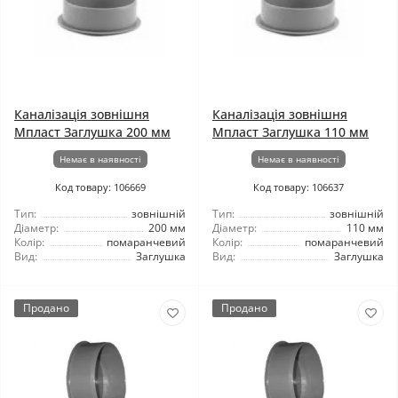
Каналізація зовнішня
Каналізація зовнішня
Мпласт Заглушка 200 мм
Мпласт Заглушка 110 мм
Немає в наявності
Немає в наявності
Код товару: 106669
Код товару: 106637
Тип:
зовнішній
Тип:
зовнішній
Діаметр:
200 мм
Діаметр:
110 мм
Колір:
помаранчевий
Колір:
помаранчевий
Вид:
Заглушка
Вид:
Заглушка
Продано
Продано