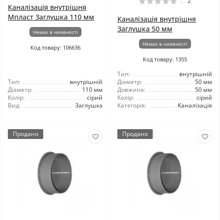
2
Каналізація внутрішня
Мпласт Заглушка 110 мм
Каналізація внутрішня
Заглушка 50 мм
Немає в наявності
Немає в наявності
Код товару: 106636
Код товару: 1355
Тип:
внутрішній
Тип:
внутрішній
Діаметр:
50 мм
Діаметр:
110 мм
Довжина:
50 мм
Колір:
сірий
Колір:
сірий
Вид:
Заглушка
Категорія:
Каналізація
Продано
Продано