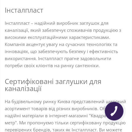
Інсталпласт
Інсталпласт – надійний виробник заглушок для
каналізації, який забезпечує споживачів продукцією з
високими експлуатаційними характеристиками.
Компанія акцентує увагу на сучасних технологіях та
інноваціях, що забезпечують безпеку і ефективність
використання. Інсталпласт прагне задовольнити
потреби своїх клієнтів на ринку сантехніки.
Сертифіковані заглушки для
каналізації
На будівельному ринку Києва представлений широкий
асортимент товарів від різних виробників. Обирайте
надійні матеріали в інтернет-магазині "Квадратний
метр". Ми пропонуємо тільки сертифіковану продукцію
перевірених брендів, таких як Інсталпласт. Ви можете