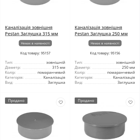
Каналізація зовнішня
Каналізація зовнішня
Pestan Заглушка 315 мм
Pestan Заглушка 250 мм
Немає в наявності
Немає в наявності
Код товару: 95157
Код товару: 95156
Тип:
зовнішній
Тип:
зовнішній
Діаметр:
315 мм
Діаметр:
250 мм
Колір:
помаранчевий
Колір:
помаранчевий
Категорія:
Каналізація
Категорія:
Каналізація
Вид:
Заглушка
Вид:
Заглушка
Продано
Продано