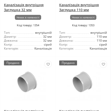
Каналізація внутрішня
Каналізація внутрішня
Заглушка 32 мм
Заглушка 110 мм
Немає в наявності
Немає в наявності
Код товару: 1354
Код товару: 1353
Тип:
внутрішній
Тип:
внутрішній
Діаметр:
32 мм
Діаметр:
110 мм
Довжина:
32 мм
Довжина:
110 мм
Колір:
сірий
Колір:
сірий
Категорія:
Каналізація
Категорія:
Каналізація
Продано
Продано