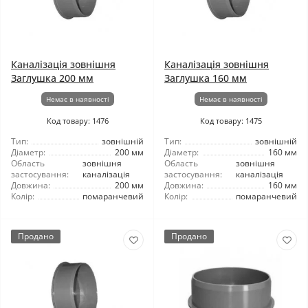
Каналізація зовнішня
Каналізація зовнішня
Заглушка 200 мм
Заглушка 160 мм
Немає в наявності
Немає в наявності
Код товару: 1476
Код товару: 1475
Тип:
зовнішній
Тип:
зовнішній
Діаметр:
200 мм
Діаметр:
160 мм
Область
зовнішня
Область
зовнішня
застосування:
каналізація
застосування:
каналізація
Довжина:
200 мм
Довжина:
160 мм
Колір:
помаранчевий
Колір:
помаранчевий
Продано
Продано