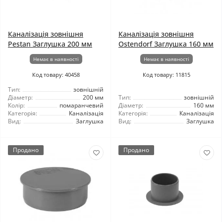
Каналізація зовнішня
Каналізація зовнішня
Pestan Заглушка 200 мм
Ostendorf Заглушка 160 мм
Немає в наявності
Немає в наявності
Код товару: 40458
Код товару: 11815
Тип:
зовнішній
Діаметр:
200 мм
Тип:
зовнішній
Колір:
помаранчевий
Діаметр:
160 мм
Категорія:
Каналізація
Категорія:
Каналізація
Вид:
Заглушка
Вид:
Заглушка
Продано
Продано