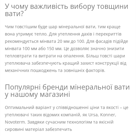
У чому важливість вибору товщини
вати?
Чим товстішим буде шар мінеральної вати, тим краще
вона утримує тепло. Для утеплення дахів і перекриттів
рекомендується мінвата 20 мм до 100. Для фасадів підійде
мінвата 100 мм або 150 мм. Це дозволяє значно знизити
тепловтрати та витрати на опалення. Більш товсті шари
утеплювача забезпечують кращий захист конструкції від
механічних пошкоджень та зовнішніх факторів.
Популярні бренди мінеральної вати
у нашому магазині
Оптимальний варіант у співвідношенні ціни та якості – це
утеплювачі таких відомих компаній, як Ursa, Konner,
Novoterm. Завдяки сучасним технологіям та якісній
сировині матеріал забезпечить