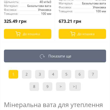
Щільність:
40 кг/м3
Матеріал:
Базальтова вата
Матеріал:
Базальтова вата
Фасовка:
Упаковка
Фасовка:
Упаковка
Товщина:
100 мм
Товщина:
100 мм
325.49 грн
673.21 грн
До кошика
До кошика
Показати ще
1
2
3
4
5
6
7
8
9
>
>|
Мінеральна вата для утеплення