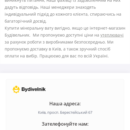
виникнуть питання, наші фахівці із задоволенням на них
дадуть відповідь. Наші менеджери знаходять
індивідуальний підхід до кожного клієнта, спираючись на
багаторічний досвід.
Купити мінеральну вату вигідно, якщо це інтернет-магазин
Будівельник. Ми пропонуємо доступні ціни на
утеплювачі
за рахунок роботи з виробниками безпосередньо. Ми
пропонуємо доставку в Київ, а також зручний спосіб
оплати на вибір. Працюємо для вас по всій Україні.
Наша адреса:
Київ, просп. Берестейський 67
Зателефонуйте нам: