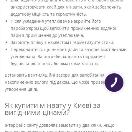
використовувати
клей для мінвати
, який забезпечить
додаткову міцність та герметичність.
Після укладання утеплювача накрийте його
паробар'єром
щоб запобігти проникненню водяної
пари з приміщення до утеплювача.
Закріпіть плівку з нахлестом і герметизуйте стики.
Переконайтеся, що немає щілин та зазорів між плитами
утеплювача. За потреби заповніть порожнечі
будівельною піною або шматками мінвати.
Встановіть вентиляційні зазори для запобігання
накопиченню вологи під дахом, що може призвести до
утворення цвілі.
Як купити мінвату у Києві за
вигідними цінами?
Інтерфейс сайту дозволяє замовити у два кліки. Якщо