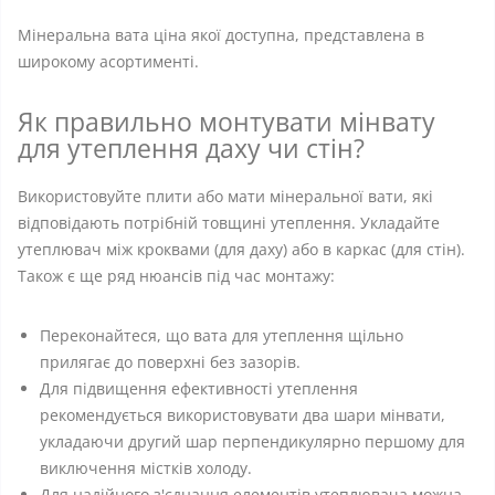
Мінеральна вата ціна якої доступна, представлена ​​в
широкому асортименті.
Як правильно монтувати мінвату
для утеплення даху чи стін?
Використовуйте плити або мати мінеральної вати, які
відповідають потрібній товщині утеплення. Укладайте
утеплювач між кроквами (для даху) або в каркас (для стін).
Також є ще ряд нюансів під час монтажу:
Переконайтеся, що вата для утеплення щільно
прилягає до поверхні без зазорів.
Для підвищення ефективності утеплення
рекомендується використовувати два шари мінвати,
укладаючи другий шар перпендикулярно першому для
виключення містків холоду.
Для надійного з'єднання елементів утеплювача можна