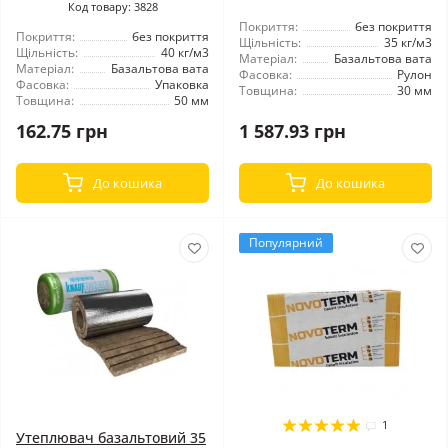
Код товару: 3828
Покриття:
без покриття
Покриття:
без покриття
Щільність:
35 кг/м3
Щільність:
40 кг/м3
Матеріал:
Базальтова вата
Матеріал:
Базальтова вата
Фасовка:
Рулон
Фасовка:
Упаковка
Товщина:
30 мм
Товщина:
50 мм
162.75 грн
1 587.93 грн
До кошика
До кошика
Популярний
1
Утеплювач базальтовий 35