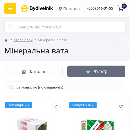
0
Полтава
(050) 016-31-55
Утеплювач
Мінеральна вата
Мінеральна вата
Фільтр
Каталог
Популярний
Популярний