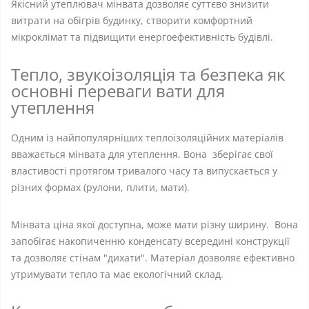
Якісний утеплювач мінвата дозволяє суттєво знизити
витрати на обігрів будинку, створити комфортний
мікроклімат та підвищити енергоефективність будівлі.
Тепло, звукоізоляція та безпека як
основні переваги вати для
утеплення
Одним із найпопулярніших теплоізоляційних матеріалів
вважається мінвата для утеплення. Вона зберігає свої
властивості протягом тривалого часу та випускається у
різних формах (рулони, плити, мати).
Мінвата ціна якої доступна, може мати різну ширину. Вона
запобігає накопиченню конденсату всередині конструкції
та дозволяє стінам "дихати". Матеріал дозволяє ефективно
утримувати тепло та має екологічний склад.