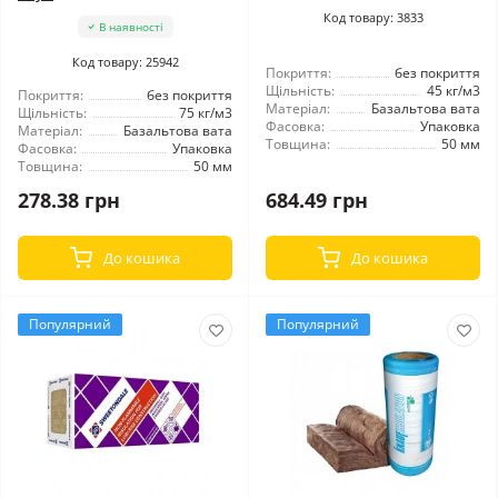
Код товару: 3833
В наявності
Код товару: 25942
Покриття:
без покриття
Щільність:
45 кг/м3
Покриття:
без покриття
Матеріал:
Базальтова вата
Щільність:
75 кг/м3
Фасовка:
Упаковка
Матеріал:
Базальтова вата
Товщина:
50 мм
Фасовка:
Упаковка
Товщина:
50 мм
278.38 грн
684.49 грн
До кошика
До кошика
Популярний
Популярний