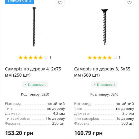
Популярний
1
1
Саморіз по дереву 4, 2x75
Саморіз по дереву 3, 5x55
мм (250 шт)
мм (500 шт)
В наявності
В наявності
Код товару: 3250
Код товару: 3246
Різновид:
потайний
Різновид:
потайний
Тип:
по дереву
Тип:
по дереву
Діаметр:
4,2 мм
Діаметр:
3,5 мм
Тип саморіза:
По дереву
Тип саморіза:
По дереву
Фасовка:
250 шт
Фасовка:
500 шт
153.20 грн
160.79 грн