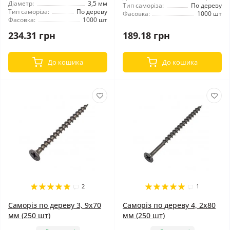
Діаметр:
3,5 мм
Тип саморіза:
По дереву
Тип саморіза:
По дереву
Фасовка:
1000 шт
Фасовка:
1000 шт
234.31 грн
189.18 грн
До кошика
До кошика
2
1
Саморіз по дереву 3, 9x70
Саморіз по дереву 4, 2x80
мм (250 шт)
мм (250 шт)