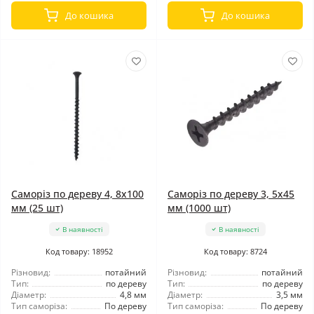
До кошика
До кошика
Саморіз по дереву 4, 8x100
Саморіз по дереву 3, 5x45
мм (25 шт)
мм (1000 шт)
В наявності
В наявності
Код товару: 18952
Код товару: 8724
Різновид:
потайний
Різновид:
потайний
Тип:
по дереву
Тип:
по дереву
Діаметр:
4,8 мм
Діаметр:
3,5 мм
Тип саморіза:
По дереву
Тип саморіза:
По дереву