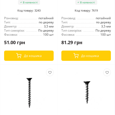
В наявності
В наявності
Код товару: 3243
Код товару: 7619
Різновид:
потайний
Різновид:
потайний
Тип:
по дереву
Тип:
по дереву
Діаметр:
3,5 мм
Діаметр:
3,5 мм
Тип саморіза:
По дереву
Тип саморіза:
По дереву
Фасовка:
100 шт
Фасовка:
100 шт
51.00 грн
81.29 грн
До кошика
До кошика