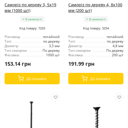
Саморіз по дереву 3, 5x19
Саморіз по дереву 4, 8x100
мм (1000 шт)
мм (200 шт)
В наявності
В наявності
Код товару: 7203
Код товару: 3254
Різновид:
потайний
Різновид:
потайний
Тип:
по дереву
Тип:
по дереву
Діаметр:
3,5 мм
Діаметр:
4,8 мм
Тип саморіза:
По дереву
Тип саморіза:
По дереву
Фасовка:
1000 шт
Фасовка:
200 шт
153.14 грн
191.99 грн
До кошика
До кошика