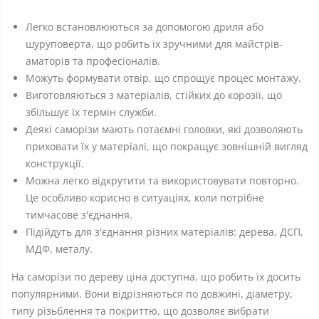
Легко встановлюються за допомогою дриля або
шуруповерта, що робить їх зручними для майстрів-
аматорів та професіоналів.
Можуть формувати отвір, що спрощує процес монтажу.
Виготовляються з матеріалів, стійких до корозії, що
збільшує їх термін служби.
Деякі саморізи мають потаємні головки, які дозволяють
приховати їх у матеріалі, що покращує зовнішній вигляд
конструкції.
Можна легко відкрутити та використовувати повторно.
Це особливо корисно в ситуаціях, коли потрібне
тимчасове з'єднання.
Підійдуть для з'єднання різних матеріалів: дерева, ДСП,
МДФ, металу.
На саморізи по дереву ціна доступна, що робить їх досить
популярними. Вони відрізняються по довжині, діаметру,
типу різьблення та покриттю, що дозволяє вибрати