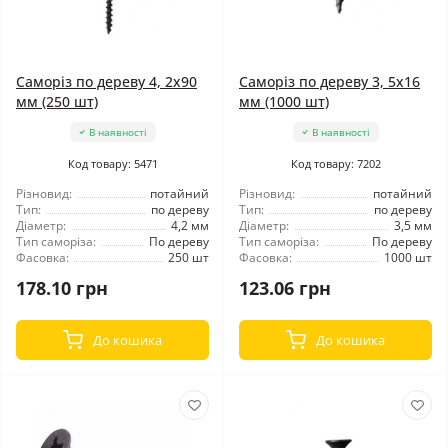
Саморіз по дереву 4, 2x90
Саморіз по дереву 3, 5x16
мм (250 шт)
мм (1000 шт)
В наявності
В наявності
Код товару: 5471
Код товару: 7202
Різновид:
потайний
Різновид:
потайний
Тип:
по дереву
Тип:
по дереву
Діаметр:
4,2 мм
Діаметр:
3,5 мм
Тип саморіза:
По дереву
Тип саморіза:
По дереву
Фасовка:
250 шт
Фасовка:
1000 шт
178.10 грн
123.06 грн
До кошика
До кошика