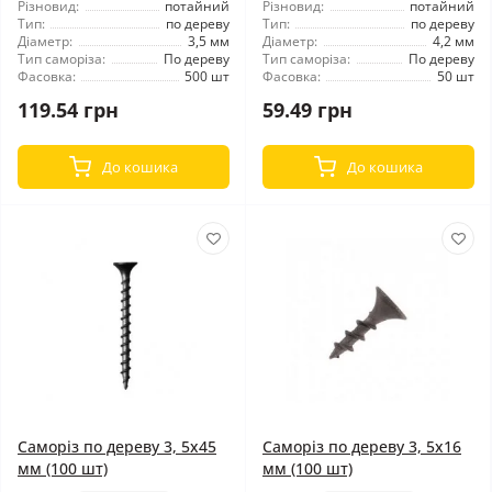
Різновид:
потайний
Різновид:
потайний
Тип:
по дереву
Тип:
по дереву
Діаметр:
3,5 мм
Діаметр:
4,2 мм
Тип саморіза:
По дереву
Тип саморіза:
По дереву
Фасовка:
500 шт
Фасовка:
50 шт
119.54 грн
59.49 грн
До кошика
До кошика
Саморіз по дереву 3, 5x45
Саморіз по дереву 3, 5x16
мм (100 шт)
мм (100 шт)