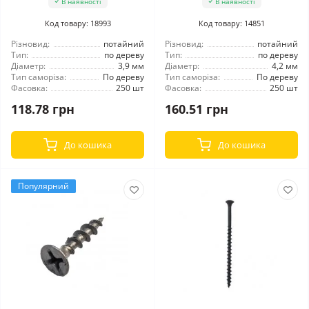
В наявності
В наявності
Код товару: 18993
Код товару: 14851
Різновид:
потайний
Різновид:
потайний
Тип:
по дереву
Тип:
по дереву
Діаметр:
3,9 мм
Діаметр:
4,2 мм
Тип саморіза:
По дереву
Тип саморіза:
По дереву
Фасовка:
250 шт
Фасовка:
250 шт
118.78 грн
160.51 грн
До кошика
До кошика
Популярний