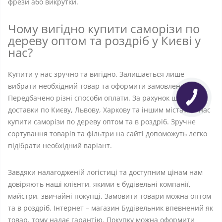
фрези або викрутки.
Чому вигідно купити саморізи по
дереву оптом та роздріб у Києві у
нас?
Купити у нас зручно та вигідно. Залишається лише
вибрати необхідний товар та оформити замовлення.
Передбачено різні способи оплати. За рахунок швидкої
доставки по Києву, Львову, Харкову та іншим містам. У нас
купити саморізи по дереву оптом та в роздріб. Зручне
сортування товарів та фільтри на сайті допоможуть легко
підібрати необхідний варіант.
Завдяки налагодженій логістиці та доступним цінам нам
довіряють наші клієнти, якими є будівельні компанії,
майстри, звичайні покупці. Замовити товари можна оптом
та в роздріб. Інтернет – магазин Будівельник впевнений як
товар, тому надає гарантію. Покупку можна оформити