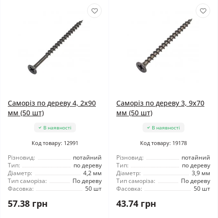
Саморіз по дереву 4, 2x90
Саморіз по дереву 3, 9x70
мм (50 шт)
мм (50 шт)
В наявності
В наявності
Код товару: 12991
Код товару: 19178
Різновид:
потайний
Різновид:
потайний
Тип:
по дереву
Тип:
по дереву
Діаметр:
4,2 мм
Діаметр:
3,9 мм
Тип саморіза:
По дереву
Тип саморіза:
По дереву
Фасовка:
50 шт
Фасовка:
50 шт
57.38 грн
43.74 грн