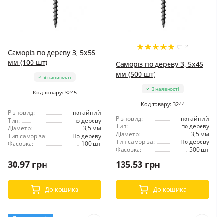
2
Саморіз по дереву 3, 5x55
мм (100 шт)
Саморіз по дереву 3, 5x45
мм (500 шт)
В наявності
В наявності
Код товару: 3245
Код товару: 3244
Різновид:
потайний
Різновид:
потайний
Тип:
по дереву
Тип:
по дереву
Діаметр:
3,5 мм
Діаметр:
3,5 мм
Тип саморіза:
По дереву
Тип саморіза:
По дереву
Фасовка:
100 шт
Фасовка:
500 шт
30.97 грн
135.53 грн
До кошика
До кошика