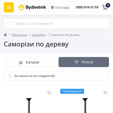
0
Полтава
(050) 016-31-55
Кріплення
Саморізи
Саморізи по дереву
Саморізи по дереву
Фільтр
Каталог
Популярний