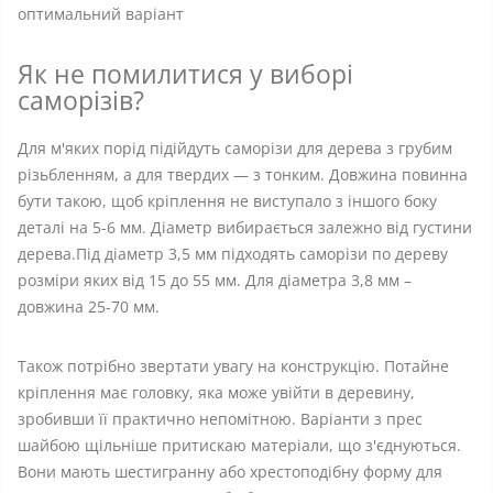
оптимальний варіант
Як не помилитися у виборі
саморізів?
Для м'яких порід підійдуть саморізи для дерева з грубим
різьбленням, а для твердих — з тонким. Довжина повинна
бути такою, щоб кріплення не виступало з іншого боку
деталі на 5-6 мм. Діаметр вибирається залежно від густини
дерева.Під діаметр 3,5 мм підходять саморізи по дереву
розміри яких від 15 до 55 мм. Для діаметра 3,8 мм –
довжина 25-70 мм.
Також потрібно звертати увагу на конструкцію. Потайне
кріплення має головку, яка може увійти в деревину,
зробивши її практично непомітною. Варіанти з прес
шайбою щільніше притискаю матеріали, що з'єднуються.
Вони мають шестигранну або хрестоподібну форму для