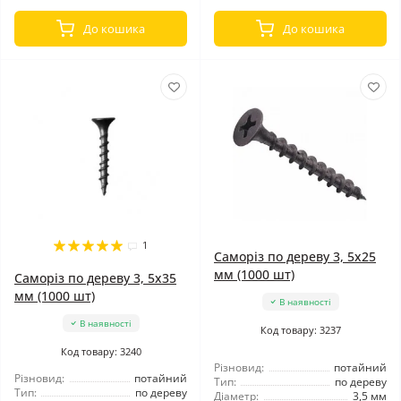
До кошика
До кошика
1
Саморіз по дереву 3, 5x25
мм (1000 шт)
Саморіз по дереву 3, 5x35
мм (1000 шт)
В наявності
В наявності
Код товару: 3237
Код товару: 3240
Різновид:
потайний
Різновид:
потайний
Тип:
по дереву
Тип:
по дереву
Діаметр:
3,5 мм