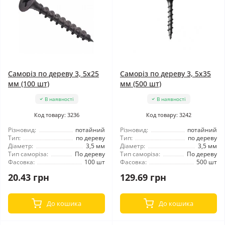
Саморіз по дереву 3, 5x25
Саморіз по дереву 3, 5x35
мм (100 шт)
мм (500 шт)
В наявності
В наявності
Код товару: 3236
Код товару: 3242
Різновид:
потайний
Різновид:
потайний
Тип:
по дереву
Тип:
по дереву
Діаметр:
3,5 мм
Діаметр:
3,5 мм
Тип саморіза:
По дереву
Тип саморіза:
По дереву
Фасовка:
100 шт
Фасовка:
500 шт
20.43 грн
129.69 грн
До кошика
До кошика