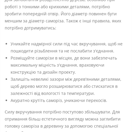
роботі з тонкими або крихкими деталями, потрібно
зробити попередній отвір. Його діаметр повинен бути
меншим за діаметр саморіза. Також є інші правила, яких
потрібно дотримуватись:
Уникайте надмірної сили під час вкручування, щоб не
пошкодити різьблення та не послабити з'єднання.
Розміщуйте саморізи в місцях, де вони забезпечать
максимальну міцність з'єднання, враховуючи
конструкцію та дизайн проекту.
Залишіть невеликі зазори між дерев'яними деталями,
щоб дерево могло розширюватися або стискатися в
залежності від вологості та температури.
Акуратно крутіть саморіз, уникаючи перекосів.
Силу вкручування потрібно поступово збільшувати. Для
отримання більш естетичного вигляду можна заглибити
головку саморіза в деревину за допомогою спеціальної