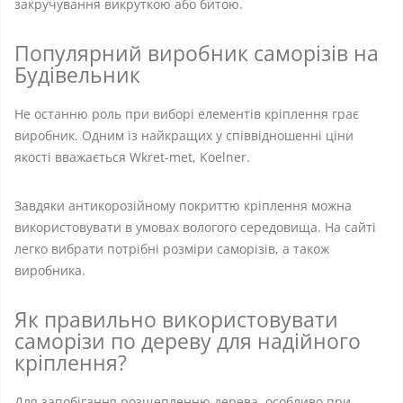
закручування викруткою або битою.
Популярний виробник саморізів на
Будівельник
Не останню роль при виборі елементів кріплення грає
виробник. Одним із найкращих у співвідношенні ціни
якості вважається Wkret-met, Koelner.
Завдяки антикорозійному покриттю кріплення можна
використовувати в умовах вологого середовища. На сайті
легко вибрати потрібні розміри саморізів, а також
виробника.
Як правильно використовувати
саморізи по дереву для надійного
кріплення?
Для запобігання розщепленню дерева, особливо при