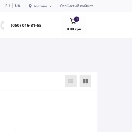
RU
UA
Особистий кабінет
Полтава
0
(050) 016-31-55
0.00 грн