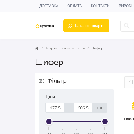
ДОСТАВКА
ОПЛАТА
КОНТАКТИ
ВИРОБН
Каталог товарів
Покрівельні матеріали
Шифер
Шифер
Фільтр
Ціна
-
грн
Плос