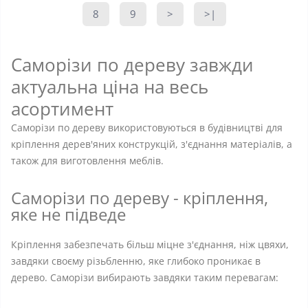
8
9
>
>|
Саморізи по дереву завжди
актуальна ціна на весь
асортимент
Саморізи по дереву використовуються в будівництві для
кріплення дерев'яних конструкцій, з'єднання матеріалів, а
також для виготовлення меблів.
Саморізи по дереву - кріплення,
яке не підведе
Кріплення забезпечать більш міцне з'єднання, ніж цвяхи,
завдяки своєму різьбленню, яке глибоко проникає в
дерево. Саморізи вибирають завдяки таким перевагам: