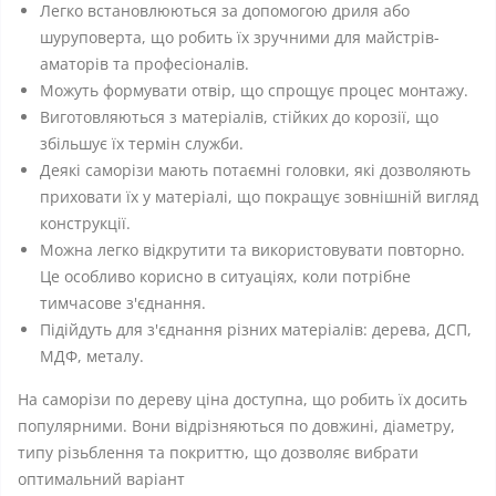
Легко встановлюються за допомогою дриля або
шуруповерта, що робить їх зручними для майстрів-
аматорів та професіоналів.
Можуть формувати отвір, що спрощує процес монтажу.
Виготовляються з матеріалів, стійких до корозії, що
збільшує їх термін служби.
Деякі саморізи мають потаємні головки, які дозволяють
приховати їх у матеріалі, що покращує зовнішній вигляд
конструкції.
Можна легко відкрутити та використовувати повторно.
Це особливо корисно в ситуаціях, коли потрібне
тимчасове з'єднання.
Підійдуть для з'єднання різних матеріалів: дерева, ДСП,
МДФ, металу.
На саморізи по дереву ціна доступна, що робить їх досить
популярними. Вони відрізняються по довжині, діаметру,
типу різьблення та покриттю, що дозволяє вибрати
оптимальний варіант