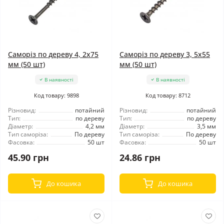
Саморіз по дереву 4, 2x75
Саморіз по дереву 3, 5x55
мм (50 шт)
мм (50 шт)
В наявності
В наявності
Код товару: 9898
Код товару: 8712
Різновид:
потайний
Різновид:
потайний
Тип:
по дереву
Тип:
по дереву
Діаметр:
4,2 мм
Діаметр:
3,5 мм
Тип саморіза:
По дереву
Тип саморіза:
По дереву
Фасовка:
50 шт
Фасовка:
50 шт
45.90 грн
24.86 грн
До кошика
До кошика