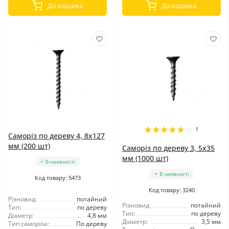
До кошика
До кошика
1
Саморіз по дереву 4, 8x127
мм (200 шт)
Саморіз по дереву 3, 5x35
мм (1000 шт)
В наявності
В наявності
Код товару: 5473
Код товару: 3240
Різновид:
потайний
Різновид:
потайний
Тип:
по дереву
Тип:
по дереву
Діаметр:
4,8 мм
Діаметр:
3,5 мм
Тип саморіза:
По дереву