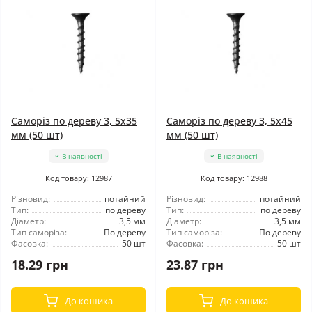
Саморіз по дереву 3, 5x35
Саморіз по дереву 3, 5x45
мм (50 шт)
мм (50 шт)
В наявності
В наявності
Код товару: 12987
Код товару: 12988
Різновид:
потайний
Різновид:
потайний
Тип:
по дереву
Тип:
по дереву
Діаметр:
3,5 мм
Діаметр:
3,5 мм
Тип саморіза:
По дереву
Тип саморіза:
По дереву
Фасовка:
50 шт
Фасовка:
50 шт
18.29 грн
23.87 грн
До кошика
До кошика