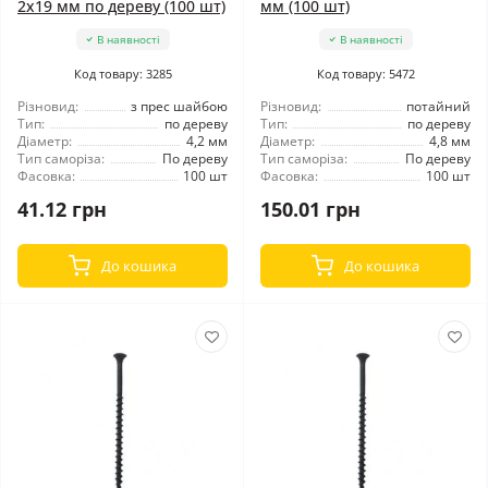
2x19 мм по дереву (100 шт)
мм (100 шт)
В наявності
В наявності
Код товару: 3285
Код товару: 5472
Різновид:
з прес шайбою
Різновид:
потайний
Тип:
по дереву
Тип:
по дереву
Діаметр:
4,2 мм
Діаметр:
4,8 мм
Тип саморіза:
По дереву
Тип саморіза:
По дереву
Фасовка:
100 шт
Фасовка:
100 шт
41.12 грн
150.01 грн
До кошика
До кошика