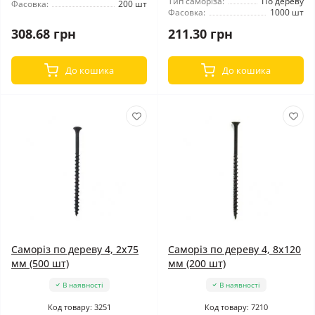
Тип саморіза:
По дереву
Фасовка:
200 шт
Фасовка:
1000 шт
308.68 грн
211.30 грн
До кошика
До кошика
Саморіз по дереву 4, 2x75
Саморіз по дереву 4, 8x120
мм (500 шт)
мм (200 шт)
В наявності
В наявності
Код товару: 3251
Код товару: 7210