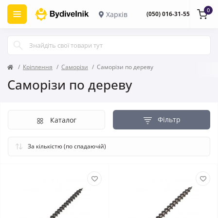
0
Харків
(050) 016-31-55
Кріплення
Саморізи
Саморізи по дереву
Саморізи по дереву
Фільтр
Каталог