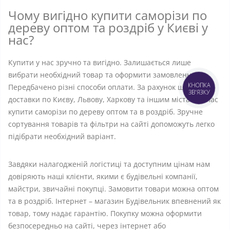
Чому вигідно купити саморізи по
дереву оптом та роздріб у Києві у
нас?
Купити у нас зручно та вигідно. Залишається лише
вибрати необхідний товар та оформити замовлення.
КНОПКА
Передбачено різні способи оплати. За рахунок швидкої
ЗВ'ЯЗКУ
доставки по Києву, Львову, Харкову та іншим містам. У нас
купити саморізи по дереву оптом та в роздріб. Зручне
сортування товарів та фільтри на сайті допоможуть легко
підібрати необхідний варіант.
Завдяки налагодженій логістиці та доступним цінам нам
довіряють наші клієнти, якими є будівельні компанії,
майстри, звичайні покупці. Замовити товари можна оптом
та в роздріб. Інтернет – магазин Будівельник впевнений як
товар, тому надає гарантію. Покупку можна оформити
безпосередньо на сайті, через інтернет або