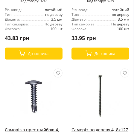
Код товару: 3245
Код товару: 3239
Різновид:
потайний
Різновид:
потайний
Тип:
по дереву
Тип:
по дереву
Діаметр:
3,5 мм
Діаметр:
3,5 мм
Тип саморіза:
По дереву
Тип саморіза:
По дереву
Фасовка:
100 шт
Фасовка:
100 шт
43.83 грн
33.95 грн
До кошика
До кошика
Саморіз з прес шайбою 4,
Саморіз по дереву 4, 8x127