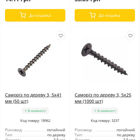
До кошика
До кошика
Саморіз по дереву 3, 5x41
Саморіз по дереву 3, 5x25
мм (50 шт)
мм (1000 шт)
В наявності
В наявності
Код товару: 18962
Код товару: 3237
Різновид:
потайний
Різновид:
потайний
Тип:
по дереву
Тип:
по дереву
Діаметр:
3,5 мм
Діаметр:
3,5 мм