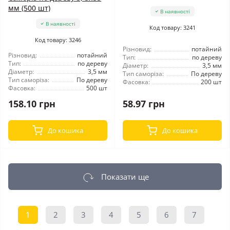
мм (500 шт)
В наявності
В наявності
Код товару: 3241
Код товару: 3246
Різновид:
потайний
Різновид:
потайний
Тип:
по дереву
Тип:
по дереву
Діаметр:
3,5 мм
Діаметр:
3,5 мм
Тип саморіза:
По дереву
Тип саморіза:
По дереву
Фасовка:
200 шт
Фасовка:
500 шт
158.10 грн
58.97 грн
До кошика
До кошика
Показати ще
1
2
3
4
5
6
7