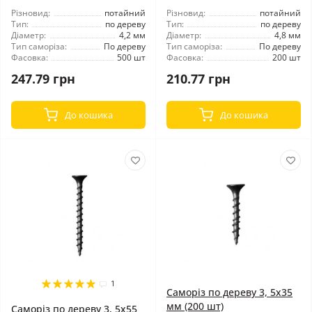
Різновид:
потайний
Різновид:
потайний
Тип:
по дереву
Тип:
по дереву
Діаметр:
4,2 мм
Діаметр:
4,8 мм
Тип саморіза:
По дереву
Тип саморіза:
По дереву
Фасовка:
500 шт
Фасовка:
200 шт
247.79 грн
210.77 грн
До кошика
До кошика
1
Саморіз по дереву 3, 5x35
мм (200 шт)
Саморіз по дереву 3, 5x55