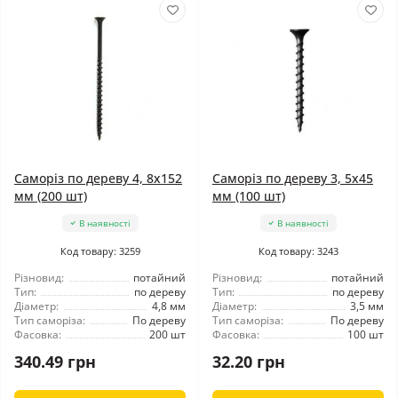
Саморіз по дереву 4, 8x152
Саморіз по дереву 3, 5x45
мм (200 шт)
мм (100 шт)
В наявності
В наявності
Код товару: 3259
Код товару: 3243
Різновид:
потайний
Різновид:
потайний
Тип:
по дереву
Тип:
по дереву
Діаметр:
4,8 мм
Діаметр:
3,5 мм
Тип саморіза:
По дереву
Тип саморіза:
По дереву
Фасовка:
200 шт
Фасовка:
100 шт
340.49 грн
32.20 грн