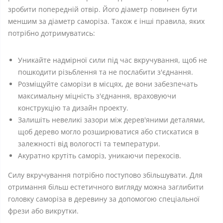
зробити попередній отвір. Його діаметр повинен бути
меншим за діаметр саморіза. Також є інші правила, яких
потрібно дотримуватись:
Уникайте надмірної сили під час вкручування, щоб не
пошкодити різьблення та не послабити з'єднання.
Розміщуйте саморізи в місцях, де вони забезпечать
максимальну міцність з'єднання, враховуючи
конструкцію та дизайн проекту.
Залишіть невеликі зазори між дерев'яними деталями,
щоб дерево могло розширюватися або стискатися в
залежності від вологості та температури.
Акуратно крутіть саморіз, уникаючи перекосів.
Силу вкручування потрібно поступово збільшувати. Для
отримання більш естетичного вигляду можна заглибити
головку саморіза в деревину за допомогою спеціальної
фрези або викрутки.