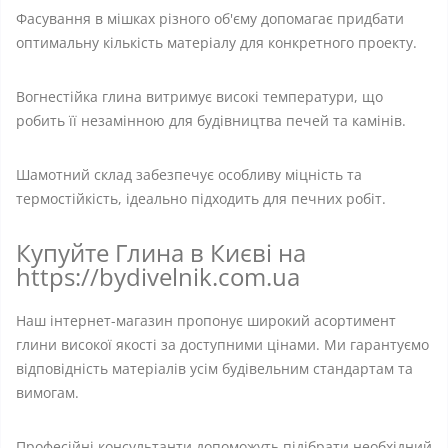
Фасування в мішках різного об'єму допомагає придбати
оптимальну кількість матеріалу для конкретного проекту.
Вогнестійка глина витримує високі температури, що
робить її незамінною для будівництва печей та камінів.
Шамотний склад забезпечує особливу міцність та
термостійкість, ідеально підходить для печних робіт.
Купуйте Глина в Києві на
https://bydivelnik.com.ua
Наш інтернет-магазин пропонує широкий асортимент
глини високої якості за доступними цінами. Ми гарантуємо
відповідність матеріалів усім будівельним стандартам та
вимогам.
Професійні консультанти допоможуть підібрати необхідний