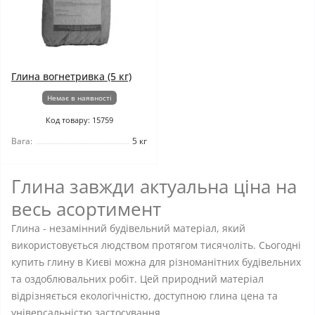
Глина вогнетривка (5 кг)
Немає в наявності
Код товару: 15759
Вага:
5 кг
Глина завжди актуальна ціна на
весь асортимент
Глина - незамінний будівельний матеріал, який
використовується людством протягом тисячоліть. Сьогодні
купить глину в Києві можна для різноманітних будівельних
та оздоблювальних робіт. Цей природний матеріал
відрізняється екологічністю, доступною глина цена та
універсальністю застосування.