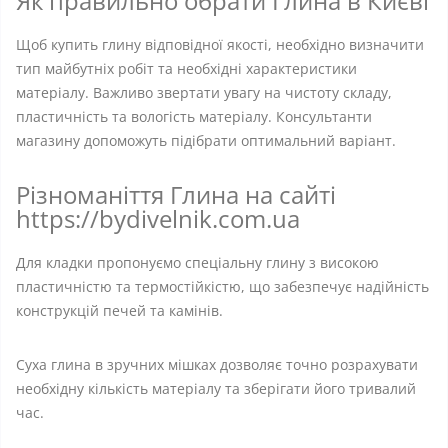
Як правильно обрати Глина в Києві
Щоб купить глину відповідної якості, необхідно визначити
тип майбутніх робіт та необхідні характеристики
матеріалу. Важливо звертати увагу на чистоту складу,
пластичність та вологість матеріалу. Консультанти
магазину допоможуть підібрати оптимальний варіант.
Різноманіття Глина на сайті
https://bydivelnik.com.ua
Для кладки пропонуємо спеціальну глину з високою
пластичністю та термостійкістю, що забезпечує надійність
конструкцій печей та камінів.
Суха глина в зручних мішках дозволяє точно розрахувати
необхідну кількість матеріалу та зберігати його тривалий
час.