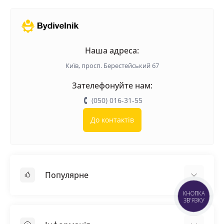
Наша адреса:
Київ, просп. Берестейський 67
Зателефонуйте нам:
(050) 016-31-55
До контактів
Популярне
КНОПКА
ЗВ'ЯЗКУ
Покрівельні матеріали
Грунтовка