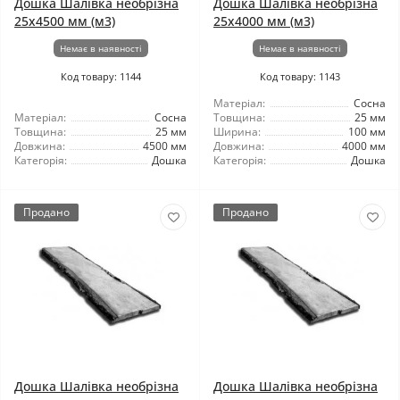
Дошка Шалівка необрізна
Дошка Шалівка необрізна
25x4500 мм (м3)
25x4000 мм (м3)
Немає в наявності
Немає в наявності
Код товару: 1144
Код товару: 1143
Матеріал:
Сосна
Матеріал:
Сосна
Товщина:
25 мм
Товщина:
25 мм
Ширина:
100 мм
Довжина:
4500 мм
Довжина:
4000 мм
Категорія:
Дошка
Категорія:
Дошка
Продано
Продано
Дошка Шалівка необрізна
Дошка Шалівка необрізна