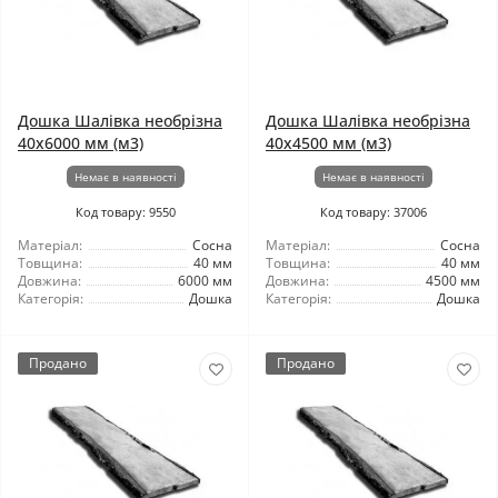
Дошка Шалівка необрізна
Дошка Шалівка необрізна
40x6000 мм (м3)
40x4500 мм (м3)
Немає в наявності
Немає в наявності
Код товару: 9550
Код товару: 37006
Матеріал:
Сосна
Матеріал:
Сосна
Товщина:
40 мм
Товщина:
40 мм
Довжина:
6000 мм
Довжина:
4500 мм
Категорія:
Дошка
Категорія:
Дошка
Продано
Продано