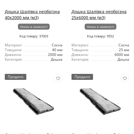
Дошка Шалівка необрізна
Дошка Шалівка необрізна
40x2000 мм (м3)
25x6000 мм (м3)
Немає в наявності
Немає в наявності
Код товару: 37003
Код товару: 9552
Матеріал:
Сосна
Матеріал:
Сосна
Товщина:
40 мм
Товщина:
25 мм
Довжина:
2000 мм
Довжина:
6000 мм
Категорія:
Дошка
Категорія:
Дошка
Продано
Продано