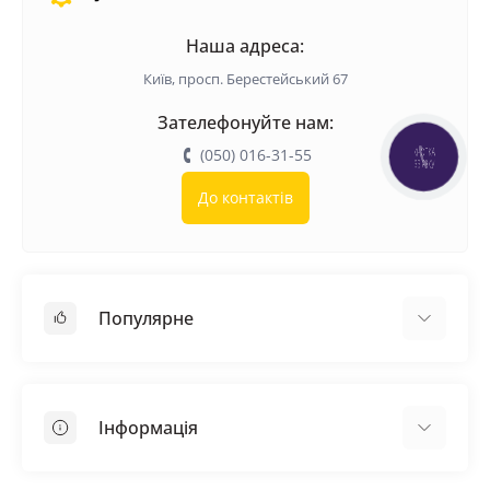
Наша адреса:
Київ, просп. Берестейський 67
Зателефонуйте нам:
(050) 016-31-55
КНОПКА
ЗВ'ЯЗКУ
До контактів
Популярне
Покрівельні матеріали
Грунтовка
Інформація
Самовирівнююча суміш
Пиломатеріали
Доставка