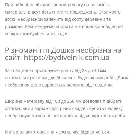
При виборі необхідно звернути увагу на вологість
матеріалу, відсутність гнилі та пошкоджень. Стоимость
доски необрезной залежить від сорту деревини та
розмірів. Рекомендуємо обирати матеріал відповідно до
конкретних будівельних задач.
Різноманіття Дошка необрізна на
сайті https://bydivelnik.com.ua
За товщиною пропонуємо дошку від 25 до 40 мм -
оптимальні розміри для більшості будівельних робіт. Доска
необрезная цена варіюється залежно від товщини.
Ширина матеріалу від 100 до 250 мм дозволяє підібрати
оптимальний варіант для різних задач. Купить шалевку
необрезную можна різної ширини під конкретні потреби.
Матеріал виготовлення - сосна, яка відрізняється