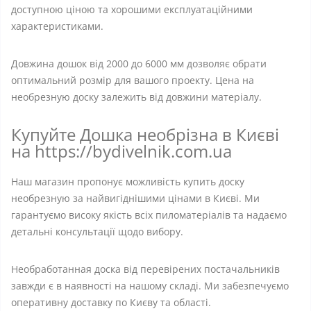
доступною ціною та хорошими експлуатаційними
характеристиками.
Довжина дошок від 2000 до 6000 мм дозволяє обрати
оптимальний розмір для вашого проекту. Цена на
необрезную доску залежить від довжини матеріалу.
Купуйте Дошка необрізна в Києві
на https://bydivelnik.com.ua
Наш магазин пропонує можливість купить доску
необрезную за найвигіднішими цінами в Києві. Ми
гарантуємо високу якість всіх пиломатеріалів та надаємо
детальні консультації щодо вибору.
Необработанная доска від перевірених постачальників
завжди є в наявності на нашому складі. Ми забезпечуємо
оперативну доставку по Києву та області.