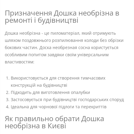
Призначення Дошка необрізна в
ремонті і будівництві
Дошка необрізна - це пиломатеріал, який отримують
шляхом поздовжнього розпилювання колоди без обрізки
бокових частин. Доска необрезная сосна користується
особливим попитом завдяки своїм універсальним
властивостям:
Використовується для створення тимчасових
конструкцій на будівництві
Підходить для виготовлення опалубки
Застосовується при будівництві господарських споруд
Ідеальна для чорнової підлоги та перекриттів
Як правильно обрати Дошка
необрізна в Києві