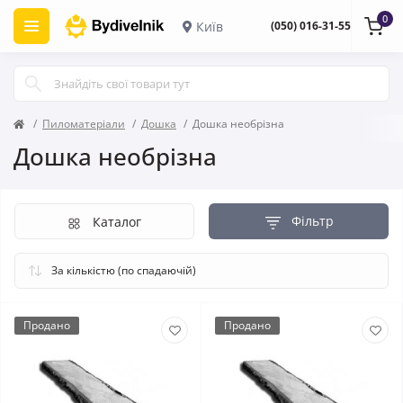
0
Київ
(050) 016-31-55
Пиломатеріали
Дошка
Дошка необрізна
Дошка необрізна
Фільтр
Каталог
Продано
Продано