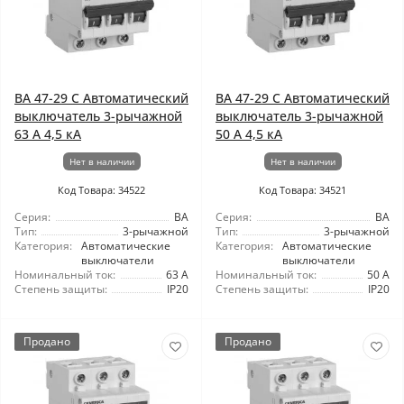
ВА 47-29 C Автоматический
ВА 47-29 C Автоматический
выключатель 3-рычажной
выключатель 3-рычажной
63 А 4,5 кА
50 А 4,5 кА
Нет в наличии
Нет в наличии
Код Товара: 34522
Код Товара: 34521
Серия:
ВА
Серия:
ВА
Тип:
3-рычажной
Тип:
3-рычажной
Категория:
Автоматические
Категория:
Автоматические
выключатели
выключатели
Номинальный ток:
63 А
Номинальный ток:
50 А
Степень защиты:
IP20
Степень защиты:
IP20
Продано
Продано