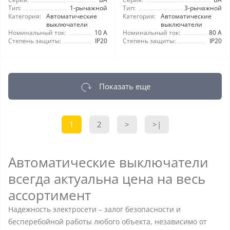
Тип:
1-рычажной
Тип:
3-рычажной
Категория:
Автоматические
Категория:
Автоматические
выключатели
выключатели
Номинальный ток:
10 А
Номинальный ток:
80 А
Степень защиты:
IP20
Степень защиты:
IP20
Показать еще
1
2
>
>|
Автоматические выключатели
всегда актуальна цена на весь
ассортимент
Надежность электросети – залог безопасности и
бесперебойной работы любого объекта, независимо от