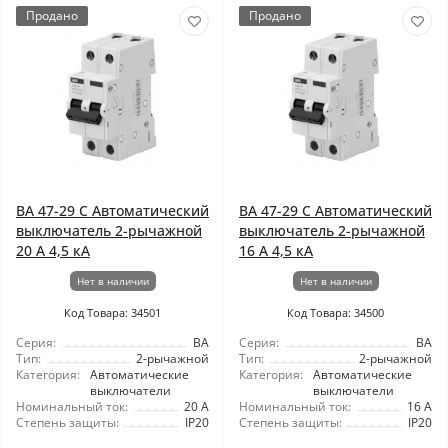
Продано
Продано
ВА 47-29 C Автоматический
ВА 47-29 C Автоматический
выключатель 2-рычажной
выключатель 2-рычажной
20 А 4,5 кА
16 А 4,5 кА
Нет в наличии
Нет в наличии
Код Товара: 34501
Код Товара: 34500
Серия:
ВА
Серия:
ВА
Тип:
2-рычажной
Тип:
2-рычажной
Категория:
Автоматические
Категория:
Автоматические
выключатели
выключатели
Номинальный ток:
20 А
Номинальный ток:
16 А
Степень защиты:
IP20
Степень защиты:
IP20