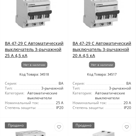
ВА 47-29 C Автоматический
ВА 47-29 C Автоматический
выключатель 3-рычажной
выключатель 3-рычажной
25 А 4,5 кА
20 А 4,5 кА
Нет в наличии
Нет в наличии
Код Товара: 34518
Код Товара: 34517
Серия:
ВА
Серия:
ВА
Тип:
3-рычажной
Тип:
3-рычажной
Категория:
Автоматические
Категория:
Автоматические
выключатели
выключатели
Номинальный ток:
25 А
Номинальный ток:
20 А
Степень защиты:
IP20
Степень защиты:
IP20
Продано
Продано