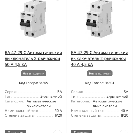
ВА 47-29 C Автоматический
ВА 47-29 C Автоматический
выключатель 2-рычажной
выключатель 2-рычажной
50 А 4,5 кА
40 А 4,5 кА
Нет в наличии
Нет в наличии
Код Товара: 34505
Код Товара: 34504
Серия:
ВА
Серия:
ВА
Тип:
2-рычажной
Тип:
2-рычажной
Категория:
Автоматические
Категория:
Автоматические
выключатели
выключатели
Номинальный ток:
50 А
Номинальный ток:
40 А
Степень защиты:
IP20
Степень защиты:
IP20
Продано
Продано