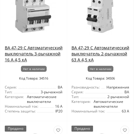
ВА 47-29 C Автоматический
ВА 47-29 C Автоматический
выключатель 3-рычажной
выключатель 2-рычажной
16 А 4,5 кА
63 А 4,5 кА
Нет в наличии
Нет в наличии
Код Товара: 34516
Код Товара: 34506
Серия:
ВА
Разновидность:
Напряжения
Тип:
3-рычажной
Серия:
ВА
Категория:
Автоматические
Тип:
2-рычажной
выключатели
Категория:
Автоматические
Номинальный ток:
16 А
выключатели
Степень защиты:
IP20
Номинальный ток:
63 А
Продано
Продано