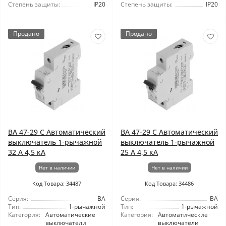
Степень защиты:
IP20
Степень защиты:
IP20
Продано
Продано
ВА 47-29 C Автоматический
ВА 47-29 C Автоматический
выключатель 1-рычажной
выключатель 1-рычажной
32 А 4,5 кА
25 А 4,5 кА
Нет в наличии
Нет в наличии
Код Товара: 34487
Код Товара: 34486
Серия:
ВА
Серия:
ВА
Тип:
1-рычажной
Тип:
1-рычажной
Категория:
Автоматические
Категория:
Автоматические
выключатели
выключатели