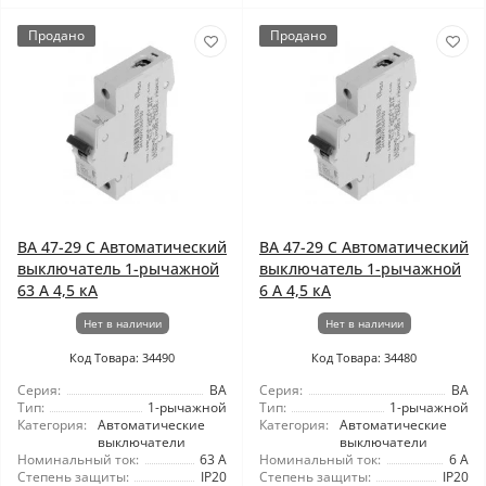
Продано
Продано
ВА 47-29 C Автоматический
ВА 47-29 C Автоматический
выключатель 1-рычажной
выключатель 1-рычажной
63 А 4,5 кА
6 А 4,5 кА
Нет в наличии
Нет в наличии
Код Товара: 34490
Код Товара: 34480
Серия:
ВА
Серия:
ВА
Тип:
1-рычажной
Тип:
1-рычажной
Категория:
Автоматические
Категория:
Автоматические
выключатели
выключатели
Номинальный ток:
63 А
Номинальный ток:
6 А
Степень защиты:
IP20
Степень защиты:
IP20