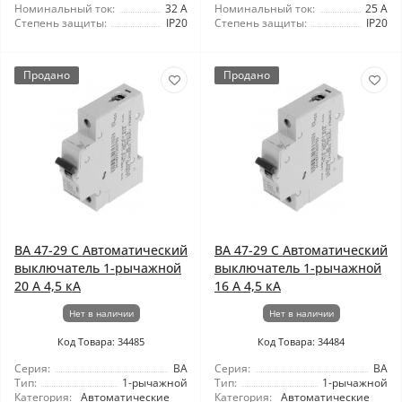
Номинальный ток:
32 А
Номинальный ток:
25 А
Степень защиты:
IP20
Степень защиты:
IP20
Продано
Продано
ВА 47-29 C Автоматический
ВА 47-29 C Автоматический
выключатель 1-рычажной
выключатель 1-рычажной
20 А 4,5 кА
16 А 4,5 кА
Нет в наличии
Нет в наличии
Код Товара: 34485
Код Товара: 34484
Серия:
ВА
Серия:
ВА
Тип:
1-рычажной
Тип:
1-рычажной
Категория:
Автоматические
Категория:
Автоматические