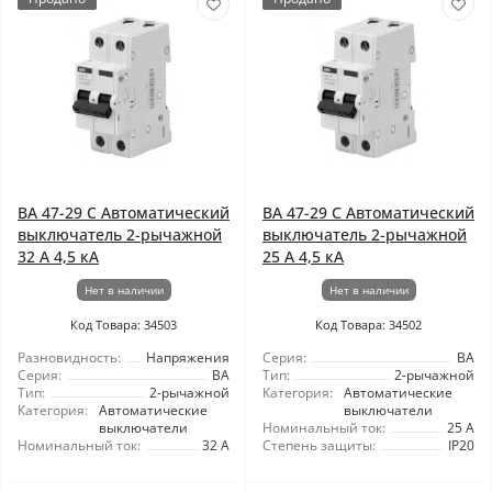
ВА 47-29 C Автоматический
ВА 47-29 C Автоматический
выключатель 2-рычажной
выключатель 2-рычажной
32 А 4,5 кА
25 А 4,5 кА
Нет в наличии
Нет в наличии
Код Товара: 34503
Код Товара: 34502
Разновидность:
Напряжения
Серия:
ВА
Серия:
ВА
Тип:
2-рычажной
Тип:
2-рычажной
Категория:
Автоматические
Категория:
Автоматические
выключатели
выключатели
Номинальный ток:
25 А
Номинальный ток:
32 А
Степень защиты:
IP20