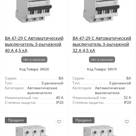
ВА 47-29 C Автоматический
ВА 47-29 C Автоматический
выключатель 3-рычажной
выключатель 3-рычажной
40 А 4,5 кА
32 А 4,5 кА
Нет в наличии
Нет в наличии
Код Товара: 34520
Код Товара: 34519
Серия:
ВА
Серия:
ВА
Тип:
3-рычажной
Тип:
3-рычажной
Категория:
Автоматические
Категория:
Автоматические
выключатели
выключатели
Номинальный ток:
40 А
Номинальный ток:
32 А
Степень защиты:
IP20
Степень защиты:
IP20
Продано
Продано