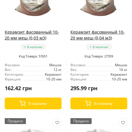
Керамзит фасованный 10-
Керамзит фасованный 10-
20 мм меш (0,03 м3)
20 мм меш (0,04 м3)
В наличии
В наличии
Код Товара: 57651
Код Товара: 27359
Фасовка:
Мешок
Фасовка:
Мешок
Вес:
12 кг
Вес:
16 кг
Категория:
Керамзит
Категория:
Керамзит
Фракция:
10-20 мм
Фракция:
10-20 мм
162.42 грн
295.99 грн
В корзину
В корзину
Продано
Продано