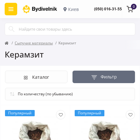
0
Киев
(050) 016-31-55
Сыпучие материалы
Керамзит
Керамзит
Фильтр
Каталог
Популярный
Популярный