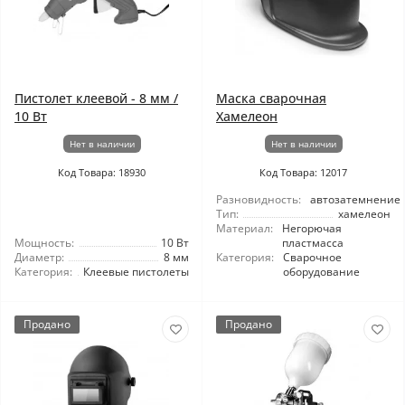
Пистолет клеевой - 8 мм /
Маска сварочная
10 Вт
Хамелеон
Нет в наличии
Нет в наличии
Код Товара: 18930
Код Товара: 12017
Разновидность:
автозатемнение
Тип:
хамелеон
Материал:
Негорючая
Мощность:
10 Вт
пластмасса
Диаметр:
8 мм
Категория:
Сварочное
Категория:
Клеевые пистолеты
оборудование
Продано
Продано