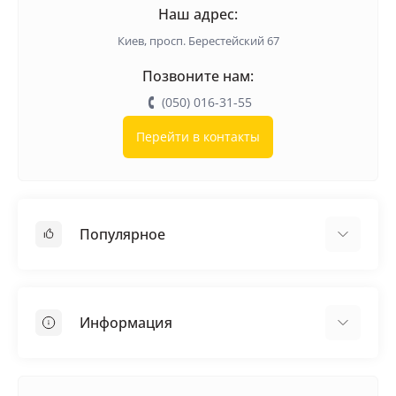
Наш адрес:
Киев, просп. Берестейский 67
Позвоните нам:
(050) 016-31-55
Перейти в контакты
Популярное
Кровельные материалы
Грунтовка
Информация
Самовыравнивающая смесь
Пиломатериалы
Доставка
Металлические сетки
Оплата