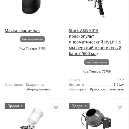
Маска сварочная
Stark ASG-5015
Краскопульт
Нет в наличии
пневматический HVLP 1,5
мм верхний пластиковый
Код Товара: 7100
бачок (600 мл)
Нет в наличии
Код Товара: 72709
Объем:
0,6 л
Категория:
Сварочное
Диаметр:
1,5 мм
оборудование
Категория:
Краскораспылители
Продано
Продано