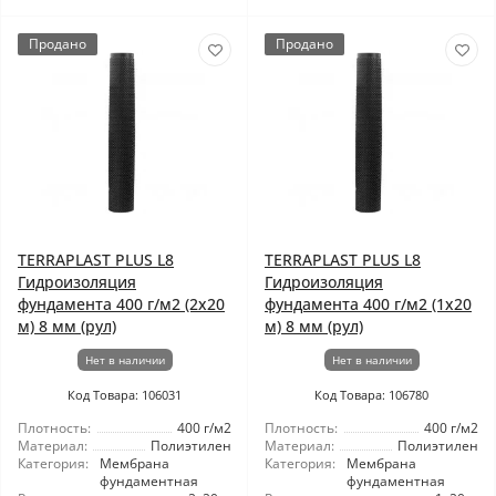
Продано
Продано
TERRAPLAST PLUS L8
TERRAPLAST PLUS L8
Гидроизоляция
Гидроизоляция
фундамента 400 г/м2 (2x20
фундамента 400 г/м2 (1x20
м) 8 мм (рул)
м) 8 мм (рул)
Нет в наличии
Нет в наличии
Код Товара: 106031
Код Товара: 106780
Плотность:
400 г/м2
Плотность:
400 г/м2
Материал:
Полиэтилен
Материал:
Полиэтилен
Категория:
Мембрана
Категория:
Мембрана
фундаментная
фундаментная