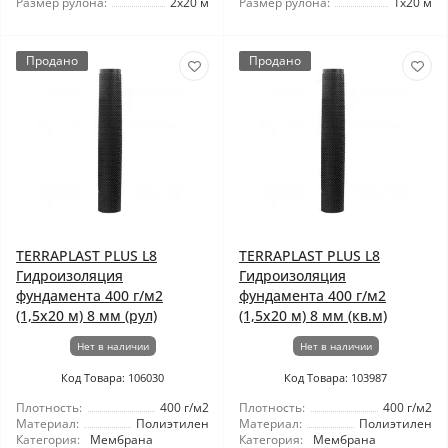
Размер рулона:
2x20 м
Размер рулона:
1x20 м
Продано
Продано
TERRAPLAST PLUS L8
TERRAPLAST PLUS L8
Гидроизоляция
Гидроизоляция
фундамента 400 г/м2
фундамента 400 г/м2
(1,5x20 м) 8 мм (рул)
(1,5x20 м) 8 мм (кв.м)
Нет в наличии
Нет в наличии
Код Товара: 106030
Код Товара: 103987
Плотность:
400 г/м2
Плотность:
400 г/м2
Материал:
Полиэтилен
Материал:
Полиэтилен
Категория:
Мембрана
Категория:
Мембрана