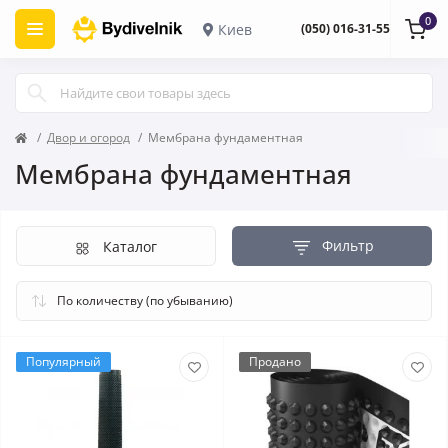
0
Киев
(050) 016-31-55
Двор и огород
Мембрана фундаментная
Мембрана фундаментная
Фильтр
Каталог
Популярный
Продано