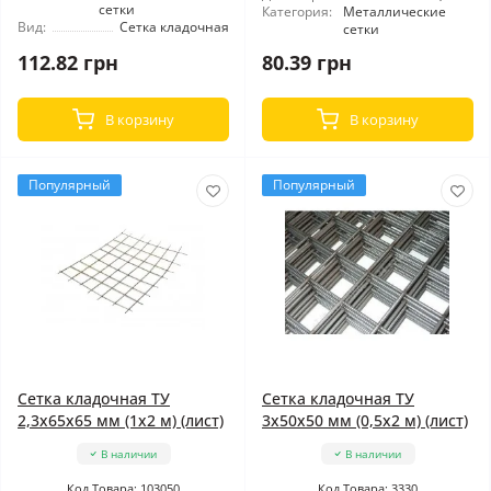
сетки
Категория:
Металлические
Вид:
Сетка кладочная
сетки
112.82 грн
80.39 грн
В корзину
В корзину
Популярный
Популярный
Сетка кладочная ТУ
Сетка кладочная ТУ
2,3x65x65 мм (1x2 м) (лист)
3x50x50 мм (0,5x2 м) (лист)
В наличии
В наличии
Код Товара: 103050
Код Товара: 3330