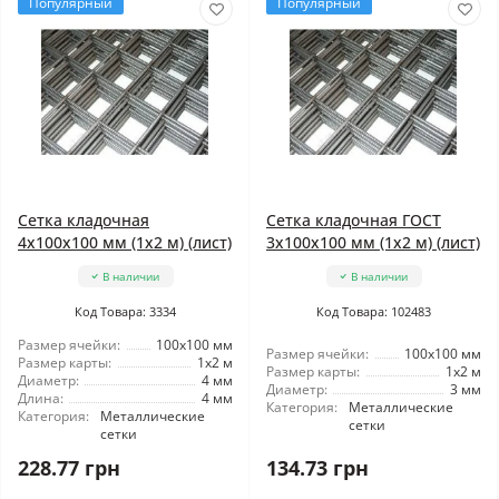
Популярный
Популярный
Сетка кладочная
Сетка кладочная ГОСТ
4x100x100 мм (1x2 м) (лист)
3x100x100 мм (1x2 м) (лист)
В наличии
В наличии
Код Товара: 3334
Код Товара: 102483
Размер ячейки:
100x100 мм
Размер ячейки:
100x100 мм
Размер карты:
1x2 м
Размер карты:
1x2 м
Диаметр:
4 мм
Диаметр:
3 мм
Длина:
4 мм
Категория:
Металлические
Категория:
Металлические
сетки
сетки
228.77 грн
134.73 грн