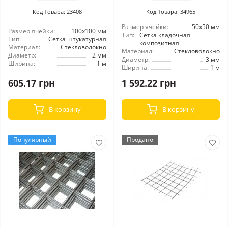
Код Товара: 23408
Код Товара: 34965
Размер ячейки:
50x50 мм
Размер ячейки:
100x100 мм
Тип:
Сетка кладочная
Тип:
Сетка штукатурная
композитная
Материал:
Стекловолокно
Материал:
Стекловолокно
Диаметр:
2 мм
Диаметр:
3 мм
Ширина:
1 м
Ширина:
1 м
605.17 грн
1 592.22 грн
В корзину
В корзину
Популярный
Продано