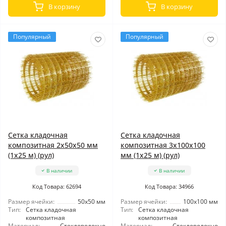
В корзину
В корзину
Популярный
Популярный
Сетка кладочная
Сетка кладочная
композитная 2x50x50 мм
композитная 3x100x100
(1x25 м) (рул)
мм (1x25 м) (рул)
В наличии
В наличии
Код Товара: 62694
Код Товара: 34966
Размер ячейки:
50x50 мм
Размер ячейки:
100x100 мм
Тип:
Сетка кладочная
Тип:
Сетка кладочная
композитная
композитная
Материал:
Стекловолокно
Материал:
Стекловолокно