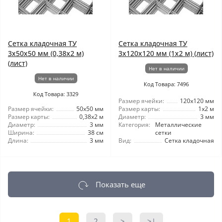
Сетка кладочная ТУ
Сетка кладочная ТУ
3x50x50 мм (0,38x2 м)
3x120x120 мм (1x2 м) (лист)
(лист)
Нет в наличии
Нет в наличии
Код Товара: 7496
Код Товара: 3329
Размер ячейки:
120x120 мм
Размер ячейки:
50x50 мм
Размер карты:
1x2 м
Размер карты:
0,38x2 м
Диаметр:
3 мм
Диаметр:
3 мм
Категория:
Металлические
Ширина:
38 см
сетки
Длина:
3 мм
Вид:
Сетка кладочная
Показать еще
1
2
>
>|