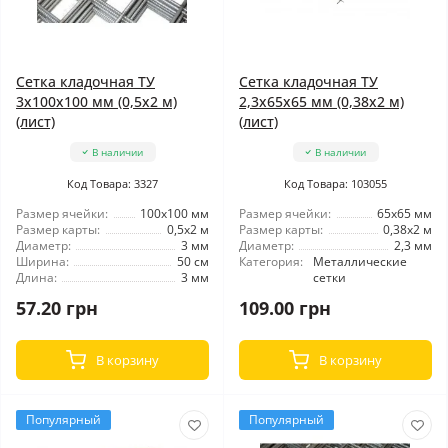
Сетка кладочная ТУ
Сетка кладочная ТУ
3x100x100 мм (0,5x2 м)
2,3x65x65 мм (0,38x2 м)
(лист)
(лист)
В наличии
В наличии
Код Товара: 3327
Код Товара: 103055
Размер ячейки:
100x100 мм
Размер ячейки:
65x65 мм
Размер карты:
0,5x2 м
Размер карты:
0,38x2 м
Диаметр:
3 мм
Диаметр:
2,3 мм
Ширина:
50 см
Категория:
Металлические
Длина:
3 мм
сетки
57.20 грн
109.00 грн
В корзину
В корзину
Популярный
Популярный