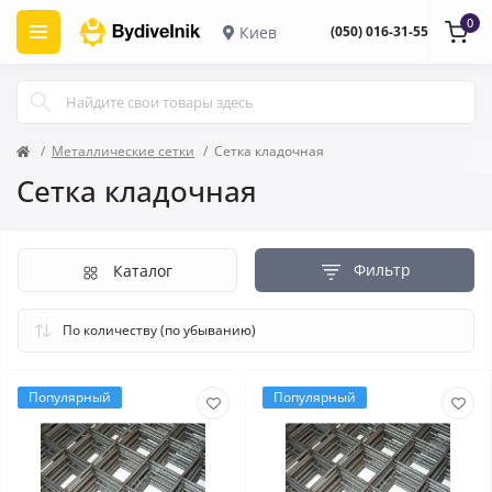
0
Киев
(050) 016-31-55
Металлические сетки
Сетка кладочная
Сетка кладочная
Фильтр
Каталог
Популярный
Популярный