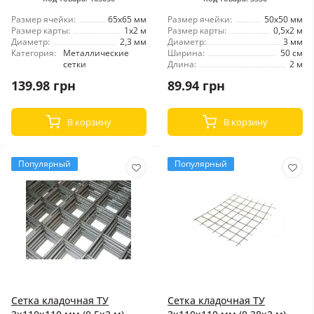
Размер ячейки:
65x65 мм
Размер ячейки:
50x50 мм
Размер карты:
1x2 м
Размер карты:
0,5x2 м
Диаметр:
2,3 мм
Диаметр:
3 мм
Категория:
Металлические
Ширина:
50 см
сетки
Длина:
2 м
139.98 грн
89.94 грн
В корзину
В корзину
Популярный
Популярный
Сетка кладочная ТУ
Сетка кладочная ТУ