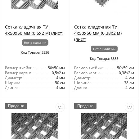
Сетка кладочная ТУ
Сетка кладочная ТУ
4x50x50 мм (0,5x2 м) (лист)
4x50x50 мм (0,38x2 м)
(лист)
Нет в наличии
Нет в наличии
Код Товара: 3336
Код Товара: 3335
Размер ячейки:
50x50 мм
Размер ячейки:
50x50 мм
Размер карты:
0,5x2 м
Размер карты:
0,38x2 м
Диаметр:
4 мм
Диаметр:
4 мм
Ширина:
50 см
Ширина:
38 см
Длина:
4 мм
Длина:
4 мм
Продано
Продано