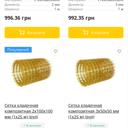
Диаметр:
2 мм
Диаметр:
3 мм
Ширина:
1 м
Ширина:
1 м
996.36 грн
992.35 грн
В корзину
В корзину
Популярный
Сетка кладочная
Сетка кладочная
композитная 2x100x100
композитная 3x50x50 мм
мм (1x25 м) (рул)
(1x25 м) (рул)
В наличии
В наличии