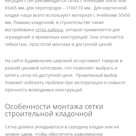
несущих стен рекомендуется сетка с ячейками 50х50 или
65x65 мм, для перегородок – 110х110 мм. Для кирпичной
кладки чаще всего используют материал с ячейками 50х50
мм. Помимо кладочной, в строительстве также
востребована
сетка рабица
, которая применяется для
ограждений и временных конструкций. Она отличается
гибкостью, простотой монтажа и доступной ценой.
На сайте Будивельник широкий ассортимент товаров в
разной ценовой категории, что позволяет выбрать и
купить сетку по доступной цене. Правильный выбор
поможет избежать проблем при эксплуатации и повысит
прочность возводимых конструкций.
Особенности монтажа сетки
строительной кладочной
Сетка должна укладываться в середину кладки или на
уровне швов, чтобы обеспечить равномерное