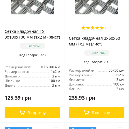
1
Сетка кладочная ТУ
3x100x100 мм (1x2 м) (лист)
Сетка кладочная 3x50x50
мм (1x2 м) (лист)
В наличии
В наличии
Код Товара: 3328
Код Товара: 3331
Размер ячейки:
100x100 мм
Размер ячейки:
50x50 мм
Размер карты:
1x2 м
Размер карты:
1x2 м
Диаметр:
3 мм
Диаметр:
3 мм
Ширина:
100 см
Ширина:
100 см
Длина:
3 мм
Длина:
3 мм
125.39 грн
235.93 грн
В корзину
В корзину