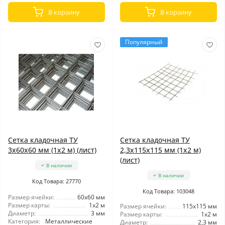
В корзину
В корзину
Популярный
Сетка кладочная ТУ
Сетка кладочная ТУ
3x60x60 мм (1x2 м) (лист)
2,3x115x115 мм (1x2 м)
(лист)
В наличии
В наличии
Код Товара: 27770
Код Товара: 103048
Размер ячейки:
60x60 мм
Размер карты:
1x2 м
Размер ячейки:
115x115 мм
Диаметр:
3 мм
Размер карты:
1x2 м
Категория:
Металлические
Диаметр:
2,3 мм