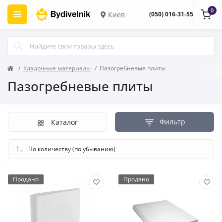
0
Киев
(050) 016-31-55
Кладочные материалы
Пазогребневые плиты
Пазогребневые плиты
Фильтр
Каталог
Продано
Продано