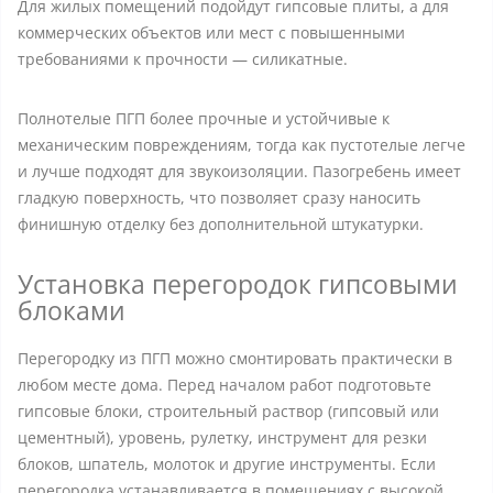
Для жилых помещений подойдут гипсовые плиты, а для
коммерческих объектов или мест с повышенными
требованиями к прочности — силикатные.
Полнотелые ПГП более прочные и устойчивые к
механическим повреждениям, тогда как пустотелые легче
и лучше подходят для звукоизоляции. Пазогребень имеет
гладкую поверхность, что позволяет сразу наносить
финишную отделку без дополнительной штукатурки.
Установка перегородок гипсовыми
блоками
Перегородку из ПГП можно смонтировать практически в
любом месте дома. Перед началом работ подготовьте
гипсовые блоки, строительный раствор (гипсовый или
цементный), уровень, рулетку, инструмент для резки
блоков, шпатель, молоток и другие инструменты. Если
перегородка устанавливается в помещениях с высокой