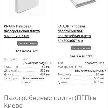
KNAUF Гипсовая
KNAUF Гипсовая
пазогребневая плита
пазогребневая
80x500x667 мм
влагостойкая плита
80x500x667 мм
Нет в наличии
Нет в наличии
Код Товара: 4790
Код Товара: 4789
Материал:
Гипс
низкотемпературный
Тип:
влагостойкая
Толщина:
80 мм
Материал:
Гипс
Ширина:
500 мм
низкотемпературный
Длина:
667 мм
Толщина:
80 мм
Категория:
Пазогребневые
Ширина:
500 мм
плиты
Длина:
667 мм
Пазогребневые плиты (ПГП) в
Киеве