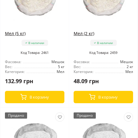
Мел (5 кг)
Мел (2 кг)
В наличии
В наличии
Код Товара: 2461
Код Товара: 2459
Фасовка:
Мешок
Фасовка:
Мешок
Вес:
5 кг
Вес:
2 кг
Категория:
Мел
Категория:
Мел
132.99 грн
48.09 грн
В корзину
В корзину
Продано
Продано