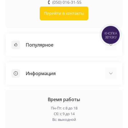
(050) 016-31-55
Перейти в контакты
КНОПКА
ЗВ'ЯЗКУ
Популярное
Кровельные материалы
Грунтовка
Информация
Самовыравнивающая смесь
Пиломатериалы
Доставка
Металлические сетки
Оплата
Время работы
Контакты
Пн-Пт: с 8 до 18
Гарантия и возврат
Сб: с 9 до 14
Вс: выходной
О нас