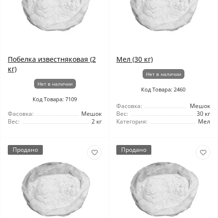
Побелка известняковая (2
Мел (30 кг)
кг)
Нет в наличии
Нет в наличии
Код Товара: 2460
Код Товара: 7109
Фасовка:
Мешок
Фасовка:
Мешок
Вес:
30 кг
Вес:
2 кг
Категория:
Мел
Продано
Продано