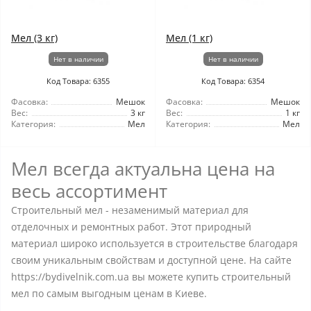
Мел (3 кг)
Мел (1 кг)
Нет в наличии
Нет в наличии
Код Товара: 6355
Код Товара: 6354
Фасовка:
Мешок
Фасовка:
Мешок
Вес:
3 кг
Вес:
1 кг
Категория:
Мел
Категория:
Мел
Мел всегда актуальна цена на
весь ассортимент
Строительный мел - незаменимый материал для
отделочных и ремонтных работ. Этот природный
материал широко используется в строительстве благодаря
своим уникальным свойствам и доступной цене. На сайте
https://bydivelnik.com.ua вы можете купить строительный
мел по самым выгодным ценам в Киеве.