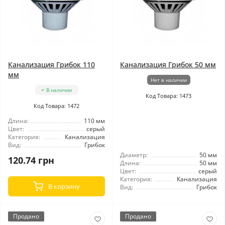
Канализация Грибок 110
Канализация Грибок 50 мм
мм
Нет в наличии
В наличии
Код Товара: 1473
Код Товара: 1472
Длина:
110 мм
Цвет:
серый
Категория:
Канализация
Вид:
Грибок
Диаметр:
50 мм
120.74 грн
Длина:
50 мм
Цвет:
серый
Категория:
Канализация
В корзину
Вид:
Грибок
Продано
Продано