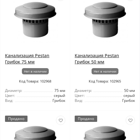
Канализация Pestan
Канализация Pestan
Грибок 75 мм
Грибок 50 мм
Нет в наличии
Нет в наличии
Код Товара: 102968
Код Товара: 102965
Диаметр:
75 мм
Диаметр:
50 мм
Цвет:
серый
Цвет:
серый
Вид:
Грибок
Вид:
Грибок
Продано
Продано