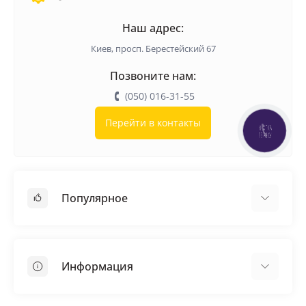
Наш адрес:
Киев, просп. Берестейский 67
Позвоните нам:
(050) 016-31-55
Перейти в контакты
КНОПКА
ЗВ'ЯЗКУ
Популярное
Кровельные материалы
Грунтовка
Информация
Самовыравнивающая смесь
Пиломатериалы
Доставка