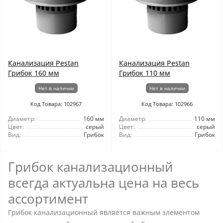
Канализация Pestan
Канализация Pestan
Грибок 160 мм
Грибок 110 мм
Нет в наличии
Нет в наличии
Код Товара: 102967
Код Товара: 102966
Диаметр:
160 мм
Диаметр:
110 мм
Цвет:
серый
Цвет:
серый
Вид:
Грибок
Вид:
Грибок
Грибок канализационный
всегда актуальна цена на весь
ассортимент
Грибок канализационный является важным элементом