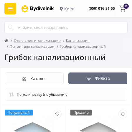
0
Киев
(050) 016-31-55
Отопление и канализация
Канализация
Фитинг для канализации
Грибок канализационный
Грибок канализационный
Фильтр
Каталог
Популярный
Продано