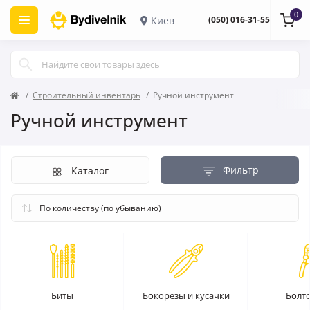
0
Киев
(050) 016-31-55
Строительный инвентарь
Ручной инструмент
Ручной инструмент
Фильтр
Каталог
Биты
Бокорезы и кусачки
Болт