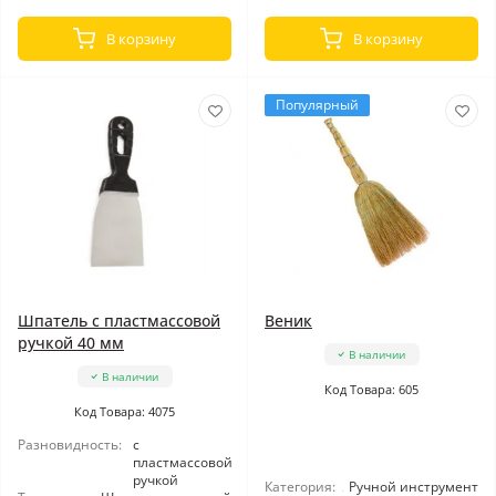
В корзину
В корзину
Популярный
Шпатель с пластмассовой
Веник
ручкой 40 мм
В наличии
В наличии
Код Товара: 605
Код Товара: 4075
Разновидность:
с
пластмассовой
ручкой
Категория:
Ручной инструмент