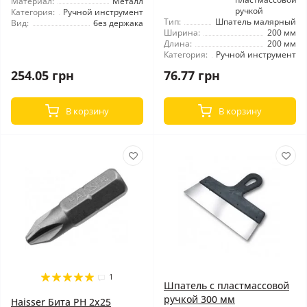
Материал:
Металл
ручкой
Категория:
Ручной инструмент
Тип:
Шпатель малярный
Вид:
без держака
Ширина:
200 мм
Длина:
200 мм
Категория:
Ручной инструмент
254.05 грн
76.77 грн
В корзину
В корзину
1
Шпатель с пластмассовой
ручкой 300 мм
Haisser Бита PH 2x25