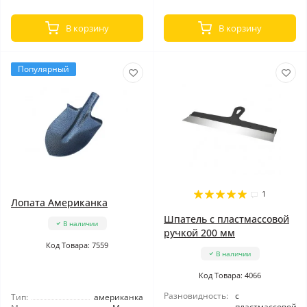
В корзину
В корзину
Популярный
1
Лопата Американка
Шпатель с пластмассовой
В наличии
ручкой 200 мм
Код Товара: 7559
В наличии
Код Товара: 4066
Разновидность:
с
Тип:
американка
пластмассовой