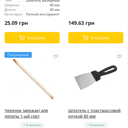
Тип:
Шпатель малярный
Ширина:
40 мм
Длина:
40 мм
Категория:
Ручной инструмент
25.09 грн
149.63 грн
В корзину
В корзину
Популярный
Черенок (держак) для
Шпатель с пластмассовой
лопаты 1-ый сорт
ручкой 80 мм
В наличии
В наличии