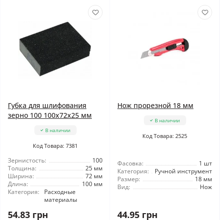
Губка для шлифования
Нож прорезной 18 мм
зерно 100 100x72x25 мм
В наличии
В наличии
Код Товара: 2525
Код Товара: 7381
Зернистость:
100
Фасовка:
1 шт
Толщина:
25 мм
Категория:
Ручной инструмент
Ширина:
72 мм
Размер:
18 мм
Длина:
100 мм
Вид:
Нож
Категория:
Расходные
материалы
54.83 грн
44.95 грн