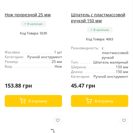
Нож прорезной 25 мм
Шпатель с пластмассовой
ручкой 150 мм
В наличии
В наличии
Код Товара: 9239
Код Товара: 4063
Разновидность:
с
Фасовка:
1 шт
пластмассовой
Категория:
Ручной инструмент
ручкой
Размер:
25 мм
Тип:
Шпатель малярный
Вид:
Нож
Ширина:
150 мм
Длина:
150 мм
Категория:
Ручной инструмент
153.88 грн
45.47 грн
В корзину
В корзину