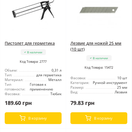
Пистолет для герметика
Лезвие для ножей 25 мм
(10 шт)
В наличии
В наличии
Код Товара: 2777
Код Товара: 15472
Объем:
0,31 л
Тип:
для герметика
Фасовка:
10 шт
Материал:
Металл
Категория:
Ручной инструмент
Тип
Готовая к
Размер:
25 мм
готовности:
применению
Вид:
Лезвия
Фасовка:
Тюбик
189.60 грн
79.83 грн
В корзину
В корзину