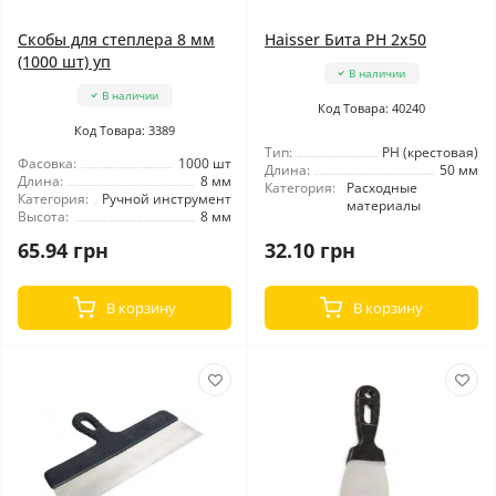
Скобы для степлера 8 мм
Haisser Бита PH 2x50
(1000 шт) уп
В наличии
В наличии
Код Товара: 40240
Код Товара: 3389
Тип:
РН (крестовая)
Фасовка:
1000 шт
Длина:
50 мм
Длина:
8 мм
Категория:
Расходные
Категория:
Ручной инструмент
материалы
Высота:
8 мм
65.94 грн
32.10 грн
В корзину
В корзину