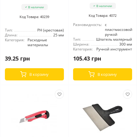
В наличии
В наличии
Код Товара: 4072
Код Товара: 40239
Разновидность:
с
пластмассовой
Тип:
РН (крестовая)
ручкой
Длина:
25 мм
Тип:
Шпатель малярный
Категория:
Расходные
Ширина:
300 мм
материалы
Категория:
Ручной инструмент
39.25 грн
105.43 грн
В корзину
В корзину