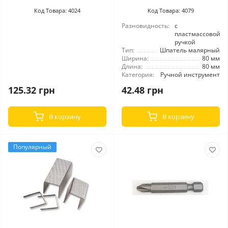
Код Товара: 4024
Код Товара: 4079
Разновидность:
с
пластмассовой
ручкой
Тип:
Шпатель малярный
Ширина:
80 мм
Длина:
80 мм
Категория:
Ручной инструмент
125.32 грн
42.48 грн
В корзину
В корзину
Популярный