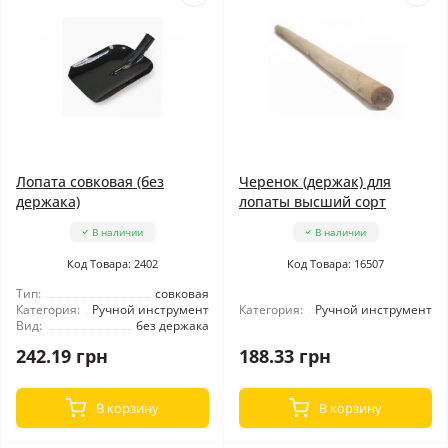
Лопата совковая (без
Черенок (держак) для
держака)
лопаты высший сорт
В наличии
В наличии
Код Товара: 2402
Код Товара: 16507
Тип:
совковая
Категория:
Ручной инструмент
Категория:
Ручной инструмент
Вид:
без держака
242.19 грн
188.33 грн
В корзину
В корзину