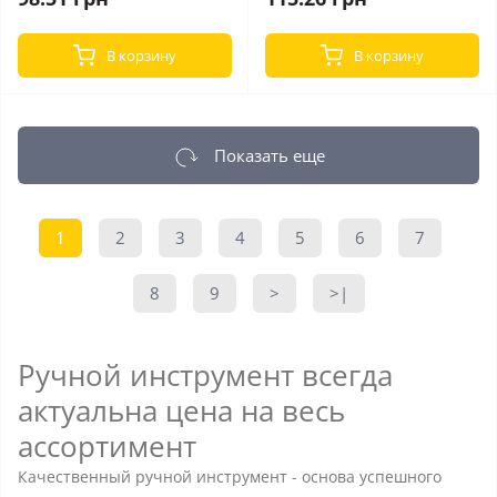
В корзину
В корзину
Показать еще
1
2
3
4
5
6
7
8
9
>
>|
Ручной инструмент всегда
актуальна цена на весь
ассортимент
Качественный ручной инструмент - основа успешного