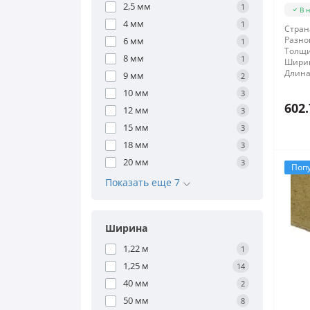
2,5 мм
1
В 
4 мм
1
Стран
Разно
6 мм
1
Толщи
8 мм
1
Шири
Длина
9 мм
2
10 мм
3
602.
12 мм
3
15 мм
3
18 мм
3
20 мм
3
Поп
Показать еще 7
Ширина
1,22 м
1
1,25 м
14
40 мм
2
50 мм
8