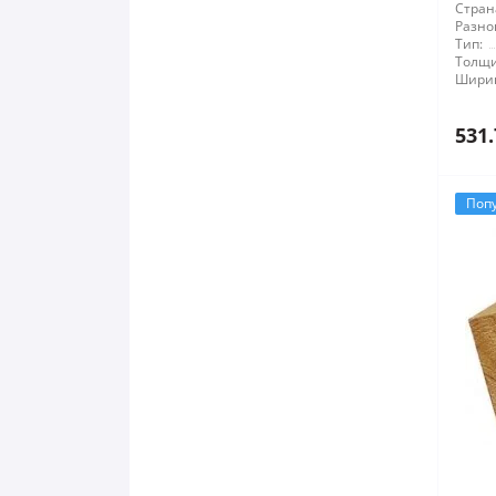
Стран
Разно
Тип:
Толщи
Шири
531.
Поп