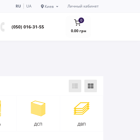
RU
UA
Личный кабинет
Киев
0
(050) 016-31-55
0.00 грн
а
ДСП
ДВП