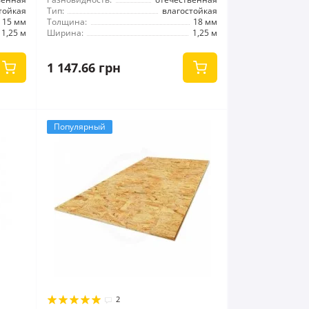
тойкая
Тип:
влагостойкая
15 мм
Толщина:
18 мм
1,25 м
Ширина:
1,25 м
1 147.66 грн
Популярный
2