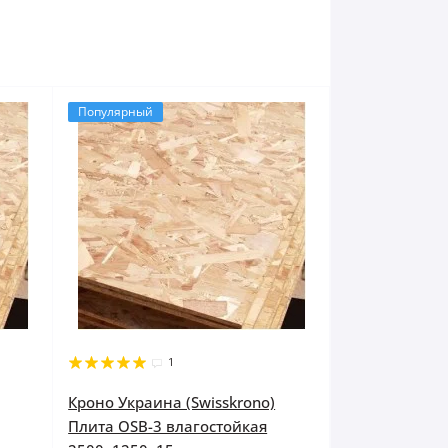
Популярный
1
Кроно Украина (Swisskrono)
Плита OSB-3 влагостойкая