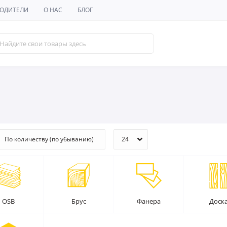
ОДИТЕЛИ
О НАС
БЛОГ
OSB
Брус
Фанера
Доск