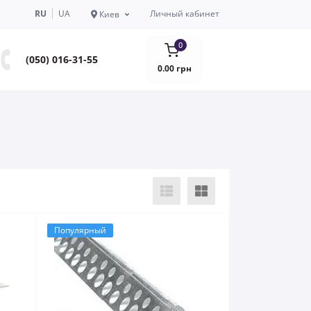
RU
UA
Личный кабинет
Киев
0
(050) 016-31-55
0.00 грн
Популярный