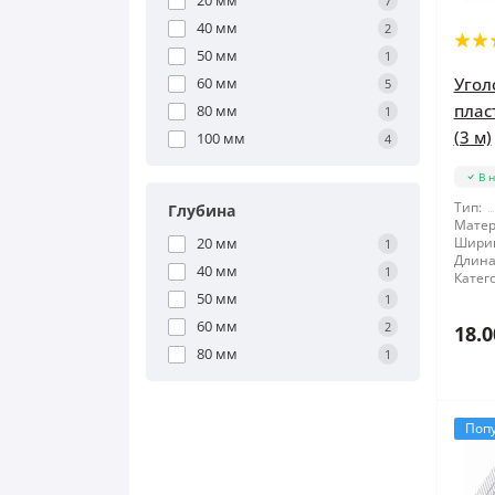
20 мм
7
40 мм
2
50 мм
1
60 мм
Угол
5
плас
80 мм
1
(3 м)
100 мм
4
В 
Тип:
Глубина
Матер
20 мм
Шири
1
Длина
40 мм
1
Катег
50 мм
1
60 мм
2
18.0
80 мм
1
Поп