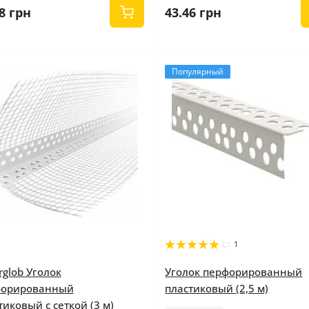
8 грн
43.46 грн
Популярный
1
rglob Уголок
Уголок перфорированный
форированный
пластиковый (2,5 м)
тиковый с сеткой (3 м)