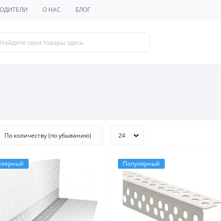
ОДИТЕЛИ
О НАС
БЛОГ
улярный
Популярный