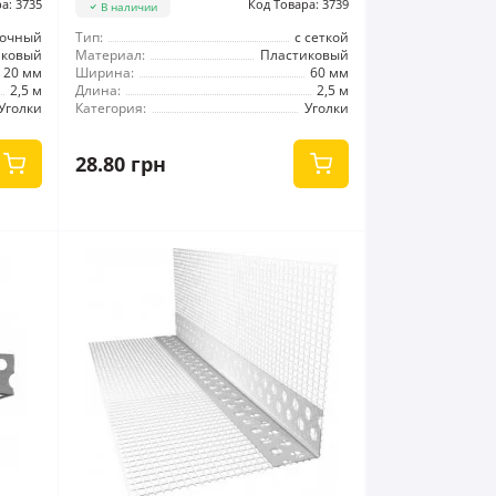
а: 3735
Код Товара: 3739
В наличии
вочный
Тип:
с сеткой
иковый
Материал:
Пластиковый
20 мм
Ширина:
60 мм
2,5 м
Длина:
2,5 м
Уголки
Категория:
Уголки
28.80 грн