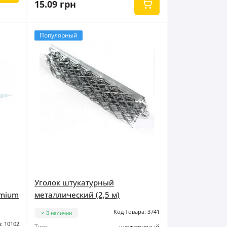
15.09 грн
Популярный
Уголок штукатурный
emium
металлический (2,5 м)
Код Товара: 3741
В наличии
: 10102
Тип:
штукатурный