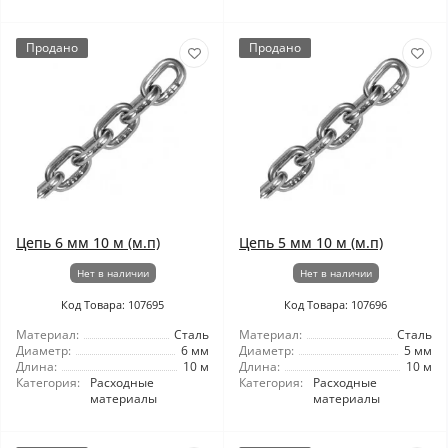
Продано
Продано
Цепь 6 мм 10 м (м.п)
Цепь 5 мм 10 м (м.п)
Нет в наличии
Нет в наличии
Код Товара: 107695
Код Товара: 107696
Материал:
Сталь
Материал:
Сталь
Диаметр:
6 мм
Диаметр:
5 мм
Длина:
10 м
Длина:
10 м
Категория:
Расходные
Категория:
Расходные
материалы
материалы