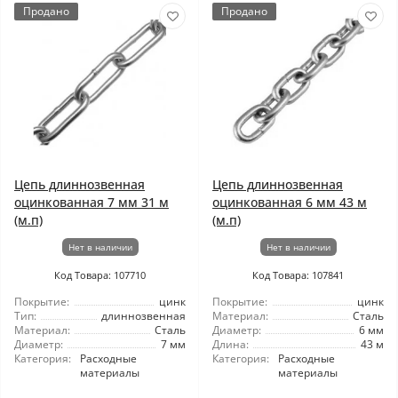
Продано
Продано
Цепь длиннозвенная
Цепь длиннозвенная
оцинкованная 7 мм 31 м
оцинкованная 6 мм 43 м
(м.п)
(м.п)
Нет в наличии
Нет в наличии
Код Товара: 107710
Код Товара: 107841
Покрытие:
цинк
Покрытие:
цинк
Тип:
длиннозвенная
Материал:
Сталь
Материал:
Сталь
Диаметр:
6 мм
Диаметр:
7 мм
Длина:
43 м
Категория:
Расходные
Категория:
Расходные
материалы
материалы