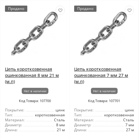
Продано
Продано
Цепь короткозвенная
Цепь короткозвенная
оцинкованная 8 мм 21 м
оцинкованная 7 мм 27 м
(м.п)
(м.п)
Нет в наличии
Нет в наличии
Код Товара: 107700
Код Товара: 107701
Покрытие:
цинк
Покрытие:
цинк
Тип:
короткозвенная
Тип:
короткозвенная
Материал:
Сталь
Материал:
Сталь
Диаметр:
8 мм
Диаметр:
7 мм
Длина:
21 м
Длина:
27 м