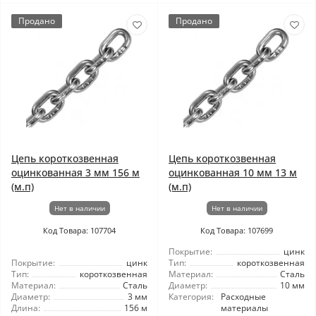
Продано
Продано
Цепь короткозвенная
Цепь короткозвенная
оцинкованная 3 мм 156 м
оцинкованная 10 мм 13 м
(м.п)
(м.п)
Нет в наличии
Нет в наличии
Код Товара: 107704
Код Товара: 107699
Покрытие:
цинк
Покрытие:
цинк
Тип:
короткозвенная
Тип:
короткозвенная
Материал:
Сталь
Материал:
Сталь
Диаметр:
10 мм
Диаметр:
3 мм
Категория:
Расходные
Длина:
156 м
материалы