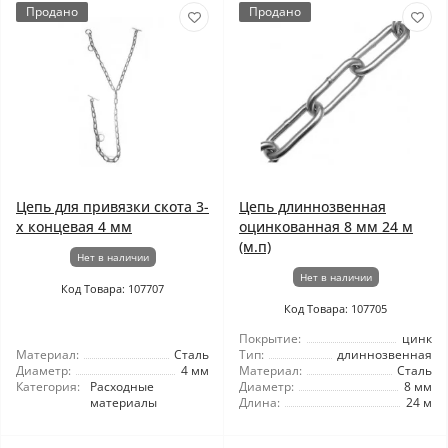
Продано
Продано
Цепь для привязки скота 3-
Цепь длиннозвенная
х концевая 4 мм
оцинкованная 8 мм 24 м
(м.п)
Нет в наличии
Нет в наличии
Код Товара: 107707
Код Товара: 107705
Покрытие:
цинк
Материал:
Сталь
Тип:
длиннозвенная
Диаметр:
4 мм
Материал:
Сталь
Категория:
Расходные
Диаметр:
8 мм
материалы
Длина:
24 м