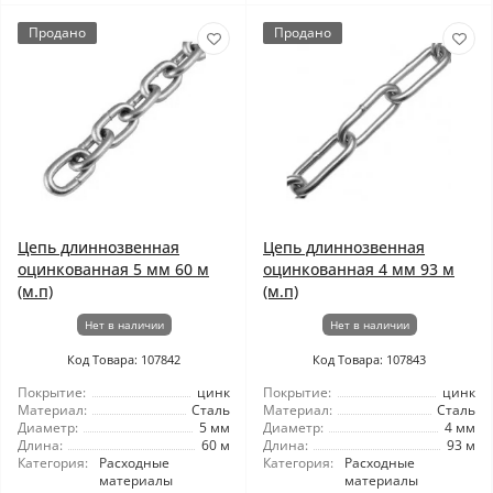
Продано
Продано
Цепь длиннозвенная
Цепь длиннозвенная
оцинкованная 5 мм 60 м
оцинкованная 4 мм 93 м
(м.п)
(м.п)
Нет в наличии
Нет в наличии
Код Товара: 107842
Код Товара: 107843
Покрытие:
цинк
Покрытие:
цинк
Материал:
Сталь
Материал:
Сталь
Диаметр:
5 мм
Диаметр:
4 мм
Длина:
60 м
Длина:
93 м
Категория:
Расходные
Категория:
Расходные
материалы
материалы