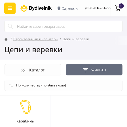
0
Харьков
(050) 016-31-55
Строительный инвентарь
Цепи и веревки
Цепи и веревки
Фильтр
Каталог
Карабины