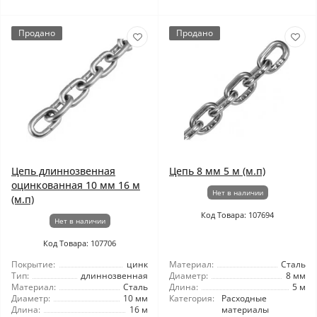
Продано
Продано
Цепь длиннозвенная
Цепь 8 мм 5 м (м.п)
оцинкованная 10 мм 16 м
Нет в наличии
(м.п)
Код Товара: 107694
Нет в наличии
Код Товара: 107706
Покрытие:
цинк
Материал:
Сталь
Тип:
длиннозвенная
Диаметр:
8 мм
Материал:
Сталь
Длина:
5 м
Диаметр:
10 мм
Категория:
Расходные
Длина:
16 м
материалы