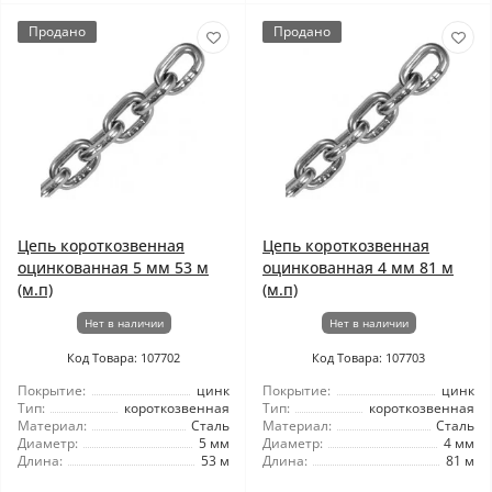
Продано
Продано
Цепь короткозвенная
Цепь короткозвенная
оцинкованная 5 мм 53 м
оцинкованная 4 мм 81 м
(м.п)
(м.п)
Нет в наличии
Нет в наличии
Код Товара: 107702
Код Товара: 107703
Покрытие:
цинк
Покрытие:
цинк
Тип:
короткозвенная
Тип:
короткозвенная
Материал:
Сталь
Материал:
Сталь
Диаметр:
5 мм
Диаметр:
4 мм
Длина:
53 м
Длина:
81 м