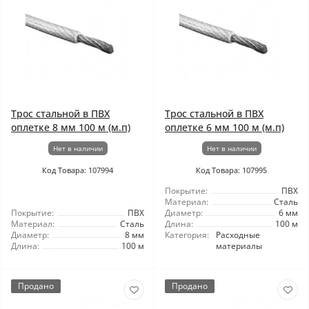
Трос стальной в ПВХ
Трос стальной в ПВХ
оплетке 8 мм 100 м (м.п)
оплетке 6 мм 100 м (м.п)
Нет в наличии
Нет в наличии
Код Товара: 107994
Код Товара: 107995
Покрытие:
ПВХ
Материал:
Сталь
Покрытие:
ПВХ
Диаметр:
6 мм
Материал:
Сталь
Длина:
100 м
Диаметр:
8 мм
Категория:
Расходные
Длина:
100 м
материалы
Продано
Продано