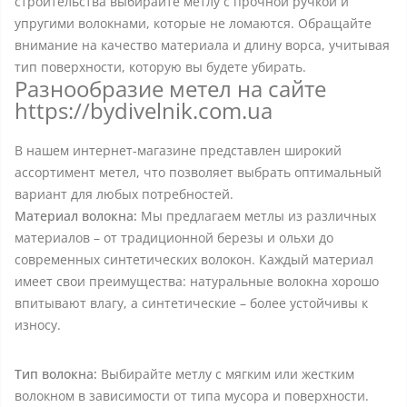
строительства выбирайте метлу с прочной ручкой и
упругими волокнами, которые не ломаются. Обращайте
внимание на качество материала и длину ворса, учитывая
тип поверхности, которую вы будете убирать.
Разнообразие метел на сайте
https://bydivelnik.com.ua
В нашем интернет-магазине представлен широкий
ассортимент метел, что позволяет выбрать оптимальный
вариант для любых потребностей.
Материал волокна:
Мы предлагаем метлы из различных
материалов – от традиционной березы и ольхи до
современных синтетических волокон. Каждый материал
имеет свои преимущества: натуральные волокна хорошо
впитывают влагу, а синтетические – более устойчивы к
износу.
Тип волокна:
Выбирайте метлу с мягким или жестким
волокном в зависимости от типа мусора и поверхности.