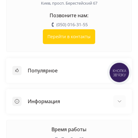
Киев, просп. Берестейский 67
Позвоните нам:
(050) 016-31-55
Перейти в контакты
Популярное
КНОПКА
ЗВ'ЯЗКУ
Кровельные материалы
Грунтовка
Информация
Самовыравнивающая смесь
Пиломатериалы
Доставка
Металлические сетки
Оплата
Время работы
Контакты