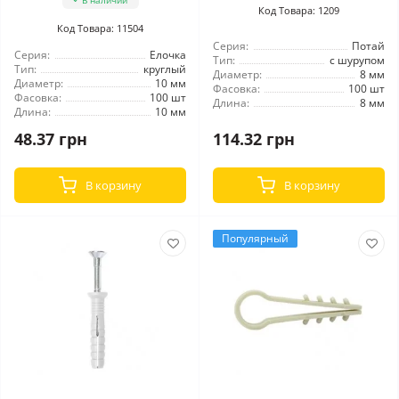
В наличии
Код Товара: 1209
Код Товара: 11504
Серия:
Потай
Серия:
Елочка
Тип:
с шурупом
Тип:
круглый
Диаметр:
8 мм
Диаметр:
10 мм
Фасовка:
100 шт
Фасовка:
100 шт
Длина:
8 мм
Длина:
10 мм
48.37 грн
114.32 грн
В корзину
В корзину
Популярный