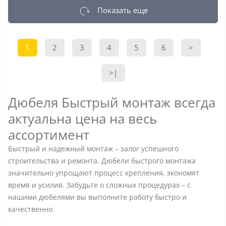
Показать еще
1
2
3
4
5
6
>
>|
Дюбеля Быстрый монтаж всегда
актуальна цена на весь
ассортимент
Быстрый и надежный монтаж – залог успешного
строительства и ремонта. Дюбели быстрого монтажа
значительно упрощают процесс крепления, экономят
время и усилия. Забудьте о сложных процедурах – с
нашими дюбелями вы выполните работу быстро и
качественно.