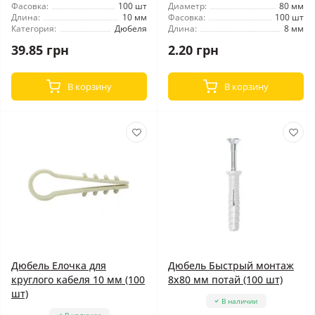
Фасовка:
100 шт
Диаметр:
80 мм
Длина:
10 мм
Фасовка:
100 шт
Категория:
Дюбеля
Длина:
8 мм
39.85 грн
2.20 грн
В корзину
В корзину
Дюбель Елочка для
Дюбель Быстрый монтаж
круглого кабеля 10 мм (100
8x80 мм потай (100 шт)
шт)
В наличии