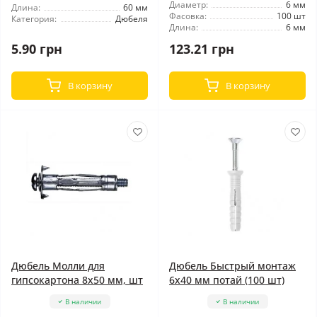
Диаметр:
6 мм
Длина:
60 мм
Фасовка:
100 шт
Категория:
Дюбеля
Длина:
6 мм
5.90 грн
123.21 грн
В корзину
В корзину
Дюбель Молли для
Дюбель Быстрый монтаж
гипсокартона 8x50 мм, шт
6x40 мм потай (100 шт)
В наличии
В наличии