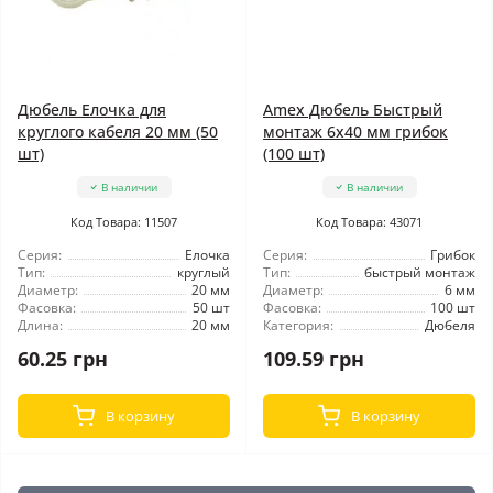
Дюбель Елочка для
Amex Дюбель Быстрый
круглого кабеля 20 мм (50
монтаж 6x40 мм грибок
шт)
(100 шт)
В наличии
В наличии
Код Товара: 11507
Код Товара: 43071
Серия:
Елочка
Серия:
Грибок
Тип:
круглый
Тип:
быстрый монтаж
Диаметр:
20 мм
Диаметр:
6 мм
Фасовка:
50 шт
Фасовка:
100 шт
Длина:
20 мм
Категория:
Дюбеля
60.25 грн
109.59 грн
В корзину
В корзину