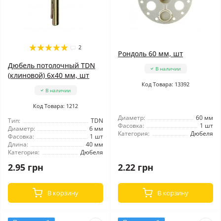
2
Рондоль 60 мм, шт
Дюбель потолочный TDN
В наличии
(клиновой) 6x40 мм, шт
Код Товара: 13392
В наличии
Код Товара: 1212
Диаметр:
60 мм
Тип:
TDN
Фасовка:
1 шт
Диаметр:
6 мм
Категория:
Дюбеля
Фасовка:
1 шт
Длина:
40 мм
Категория:
Дюбеля
2.95 грн
2.22 грн
В корзину
В корзину