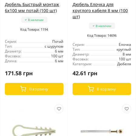
Дюбель Быстрый монтаж
Дюбель Елочка для
6x100 мм потай (100 шт)
круглого кабеля 8 мм (100
шт)
В наличии
В наличии
Код Товара: 1194
Код Товара: 14696
Серия:
Потай
Серия:
Елочка
Тип:
с шурупом
Тип:
круглый
Диаметр:
6 мм
Диаметр:
8 мм
Фасовка:
100 шт
Фасовка:
100 шт
Длина:
6 мм
Категория:
Дюбеля
171.58 грн
42.61 грн
В корзину
В корзину