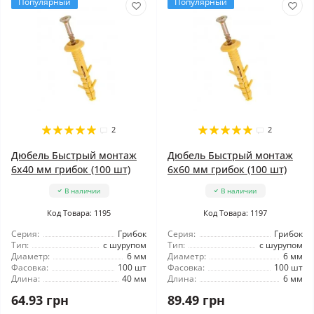
Популярный
Популярный
2
2
Дюбель Быстрый монтаж
Дюбель Быстрый монтаж
6x40 мм грибок (100 шт)
6x60 мм грибок (100 шт)
В наличии
В наличии
Код Товара: 1195
Код Товара: 1197
Серия:
Грибок
Серия:
Грибок
Тип:
с шурупом
Тип:
с шурупом
Диаметр:
6 мм
Диаметр:
6 мм
Фасовка:
100 шт
Фасовка:
100 шт
Длина:
40 мм
Длина:
6 мм
64.93 грн
89.49 грн