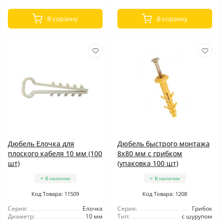
В корзину
В корзину
Дюбель Елочка для
Дюбель быстрого монтажа
плоского кабеля 10 мм (100
8x80 мм с грибком
шт)
(упаковка 100 шт)
В наличии
В наличии
Код Товара: 11509
Код Товара: 1208
Серия:
Елочка
Серия:
Грибок
Диаметр:
10 мм
Тип:
с шурупом