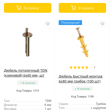
В корзину
В корзину
Популярный
1
Дюбель потолочный TDN
(клиновой) 6x60 мм, шт
Дюбель Быстрый монтаж
6x80 мм грибок (100 шт)
В наличии
В наличии
Код Товара: 1214
Код Товара: 1199
Тип:
TDN
Серия:
Грибок
Диаметр:
6 мм
Тип:
с шурупом
Фасовка:
1 шт