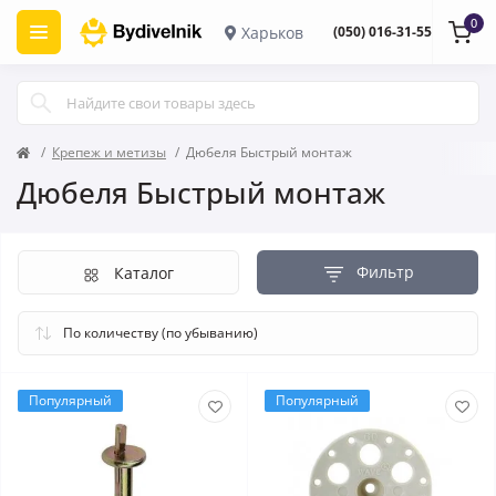
0
Харьков
(050) 016-31-55
Крепеж и метизы
Дюбеля Быстрый монтаж
Дюбеля Быстрый монтаж
Фильтр
Каталог
Популярный
Популярный