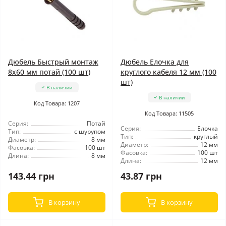
Дюбель Быстрый монтаж
Дюбель Елочка для
8x60 мм потай (100 шт)
круглого кабеля 12 мм (100
шт)
В наличии
В наличии
Код Товара: 1207
Код Товара: 11505
Серия:
Потай
Серия:
Елочка
Тип:
с шурупом
Тип:
круглый
Диаметр:
8 мм
Диаметр:
12 мм
Фасовка:
100 шт
Фасовка:
100 шт
Длина:
8 мм
Длина:
12 мм
143.44 грн
43.87 грн
В корзину
В корзину