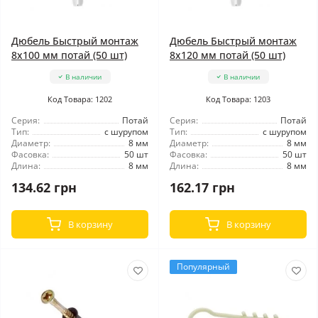
Дюбель Быстрый монтаж
Дюбель Быстрый монтаж
8x100 мм потай (50 шт)
8x120 мм потай (50 шт)
В наличии
В наличии
Код Товара: 1202
Код Товара: 1203
Серия:
Потай
Серия:
Потай
Тип:
с шурупом
Тип:
с шурупом
Диаметр:
8 мм
Диаметр:
8 мм
Фасовка:
50 шт
Фасовка:
50 шт
Длина:
8 мм
Длина:
8 мм
134.62 грн
162.17 грн
В корзину
В корзину
Популярный