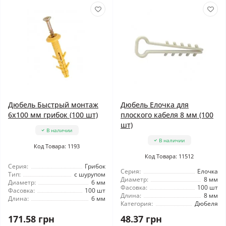
Дюбель Быстрый монтаж
Дюбель Елочка для
6x100 мм грибок (100 шт)
плоского кабеля 8 мм (100
шт)
В наличии
В наличии
Код Товара: 1193
Код Товара: 11512
Серия:
Грибок
Серия:
Елочка
Тип:
с шурупом
Диаметр:
8 мм
Диаметр:
6 мм
Фасовка:
100 шт
Фасовка:
100 шт
Длина:
8 мм
Длина:
6 мм
Категория:
Дюбеля
171.58 грн
48.37 грн