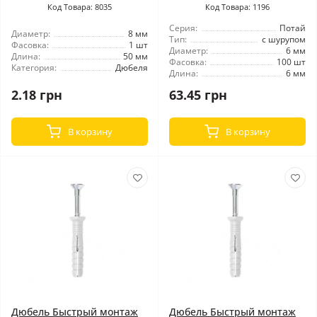
Код Товара: 8035
Код Товара: 1196
Серия:
Потай
Диаметр:
8 мм
Тип:
с шурупом
Фасовка:
1 шт
Диаметр:
6 мм
Длина:
50 мм
Фасовка:
100 шт
Категория:
Дюбеля
Длина:
6 мм
2.18 грн
63.45 грн
В корзину
В корзину
Дюбель Быстрый монтаж
Дюбель Быстрый монтаж