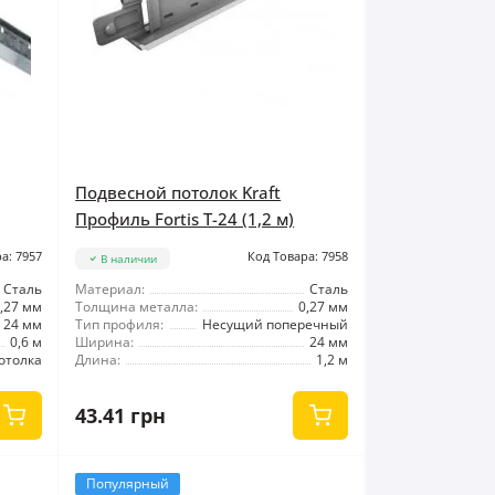
Подвесной потолок Kraft
Профиль Fortis Т-24 (1,2 м)
а: 7957
Код Товара: 7958
В наличии
Сталь
Материал:
Сталь
,27 мм
Толщина металла:
0,27 мм
24 мм
Тип профиля:
Несущий поперечный
0,6 м
Ширина:
24 мм
отолка
Длина:
1,2 м
43.41 грн
Популярный