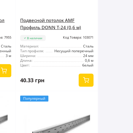
ол
Подвесной потолок AMF
Профиль DONN Т-24 (0,6 м)
а: 7955
Код Товара: 103071
В наличии
Сталь
Материал:
Сталь
тенный
Тип профиля:
Несущий поперечный
3 м
Ширина:
24 мм
Длина:
0,6 м
Цвет:
белый
40.33 грн
Популярный