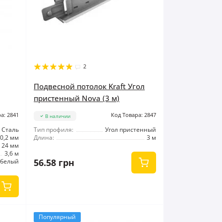
2
Подвесной потолок Kraft Угол
пристенный Nova (3 м)
а: 2841
Код Товара: 2847
В наличии
Сталь
Тип профиля:
Угол пристенный
0,2 мм
Длина:
3 м
24 мм
3,6 м
56.58 грн
белый
Популярный