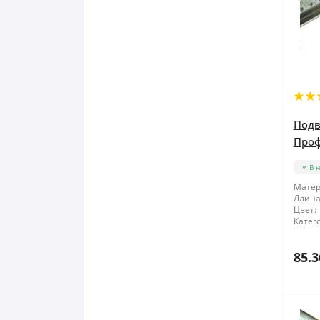
Подв
Проф
В 
Матер
Длина
Цвет:
Катег
85.3