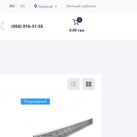
RU
UA
Личный кабинет
Харьков
0
(050) 016-31-55
0.00 грн
Популярный