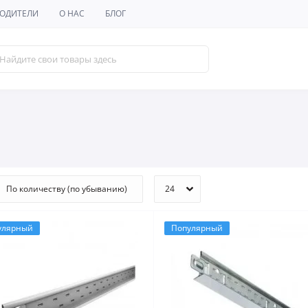
ОДИТЕЛИ
О НАС
БЛОГ
улярный
Популярный